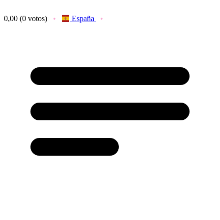
0,00
(0 votos)
España