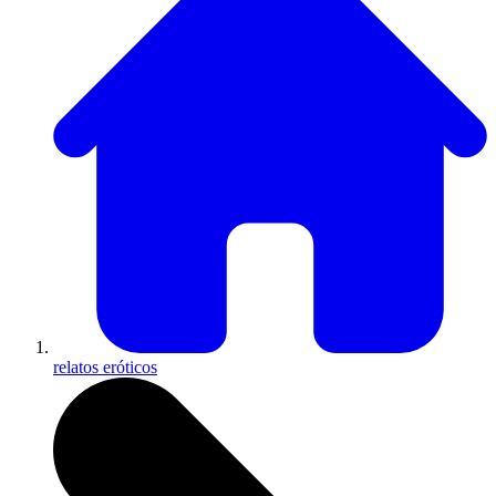
relatos eróticos