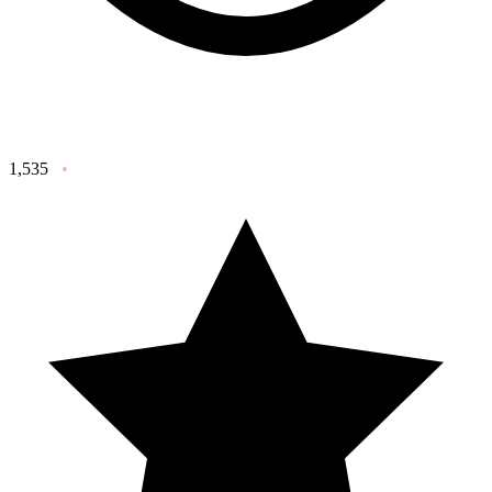
1,535