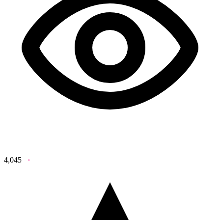
4,045