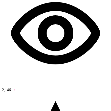
2,146