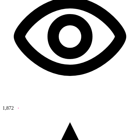
1,872