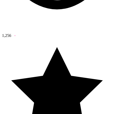
1,256