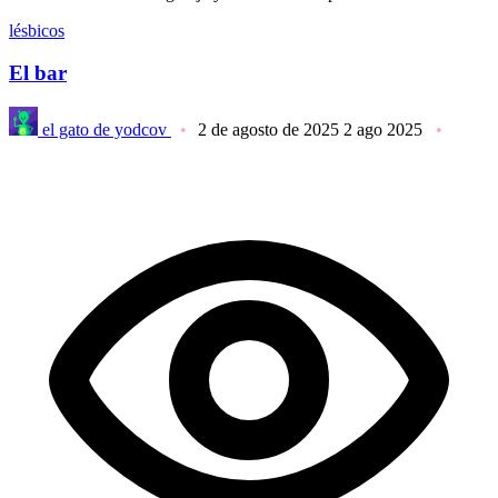
lésbicos
El bar
el gato de yodcov
2 de agosto de 2025
2 ago 2025