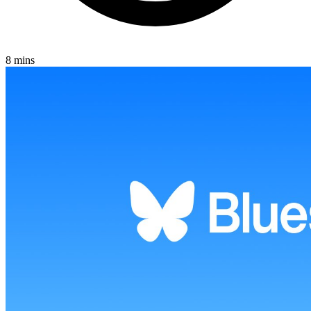
8 mins