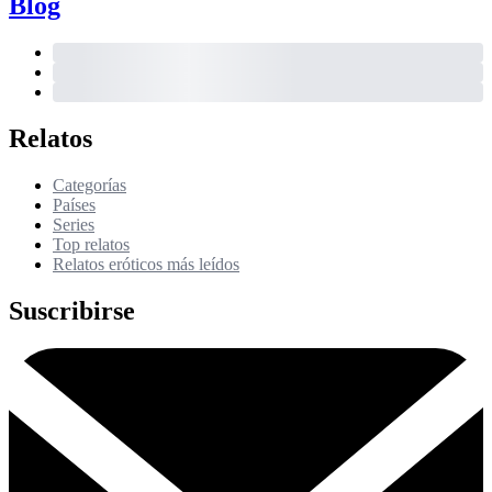
Blog
Relatos
Categorías
Países
Series
Top relatos
Relatos eróticos más leídos
Suscribirse