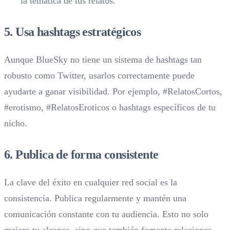
la temática de tus relatos.
5. Usa hashtags estratégicos
Aunque BlueSky no tiene un sistema de hashtags tan
robusto como Twitter, usarlos correctamente puede
ayudarte a ganar visibilidad. Por ejemplo, #RelatosCortos,
#erotismo, #RelatosEroticos o hashtags específicos de tu
nicho.
6. Publica de forma consistente
La clave del éxito en cualquier red social es la
consistencia. Publica regularmente y mantén una
comunicación constante con tu audiencia. Esto no solo
mejora tu alcance, sino que también fomenta relaciones