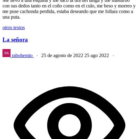
Me llevo a una esquina y me saco la tira del tanga y me masturbo
con sus dedos tanto en el coño como en el culo, me beso y morreo y
me puse cachonda perdida, estaba deseando que me follara como a
una puta.
otros textos
La señora
rabohemio
25 de agosto de 2022
25 ago 2022