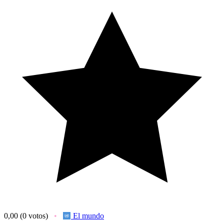
0,00
(0 votos)
El mundo