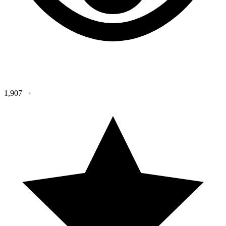
1,907