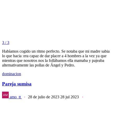
3 / 3
Habíamos cogido un ritmo perfecto. Se notaba que mi madre sabia
lo que hacia :era capaz de dar placer a 4 hombres a la vez ya que
mientras que nosotros nos la follábamos ella mamaba y pajeaba
alternativamente las pollas de Ángel y Pedro.
dominacion
Pareja sumisa
amo_tt
28 de julio de 2023
28 jul 2023