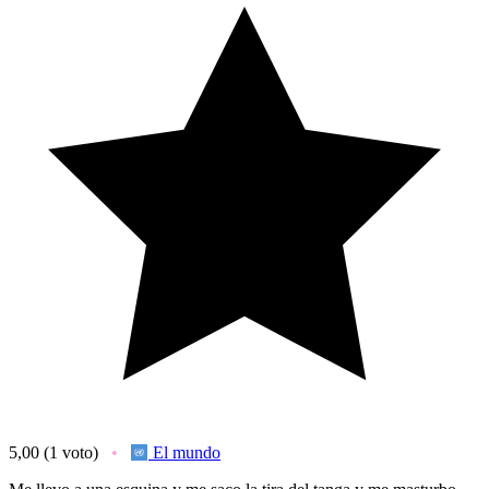
5,00
(1 voto)
El mundo