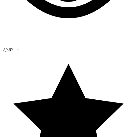
2,367