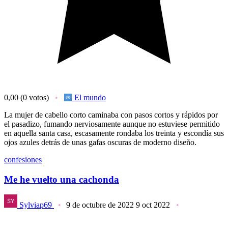
0,00
(0 votos)
El mundo
La mujer de cabello corto caminaba con pasos cortos y rápidos por
el pasadizo, fumando nerviosamente aunque no estuviese permitido
en aquella santa casa, escasamente rondaba los treinta y escondía sus
ojos azules detrás de unas gafas oscuras de moderno diseño.
confesiones
Me he vuelto una cachonda
Sylviap69
9 de octubre de 2022
9 oct 2022