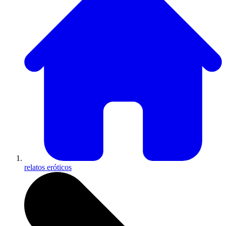
relatos eróticos