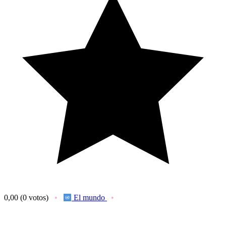
0,00
(0 votos)
El mundo