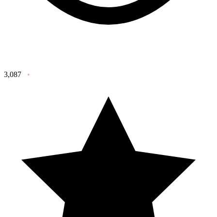
3,087