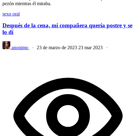
pezón mientras él miraba.
sexo oral
Después de la cena, mi compañera quería postre y se
lo dí
anonimo
23 de marzo de 2023
23 mar 2023