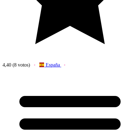
4,40
(8 votos)
España