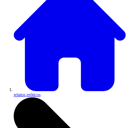
relatos eróticos