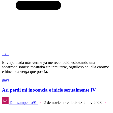
1 / 1
El viejo, nada más verme ya me reconoció, esbozando una
socarrona sonrisa mostraba sin inmutarse, orgulloso aquella enorme
e hinchada verga que poseía.
gays
Así perdí mi inocencia e inicié sexualmente IV
Danisampedro91
2 de noviembre de 2023
2 nov 2023