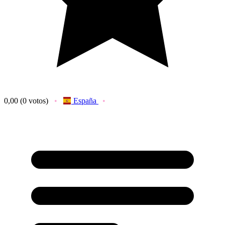
0,00
(0 votos)
España