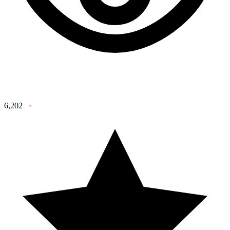
6,202