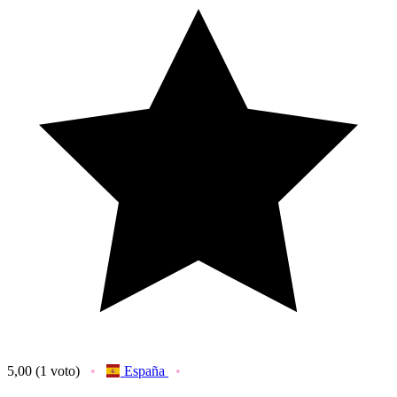
5,00
(1 voto)
España