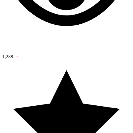
1,288