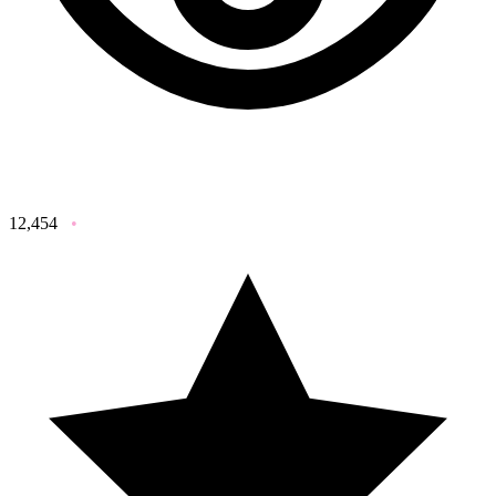
12,454