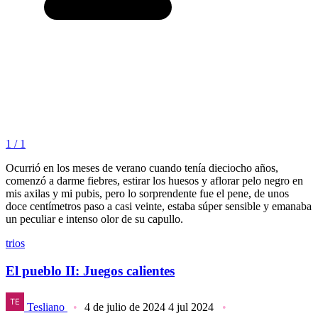
1 / 1
Ocurrió en los meses de verano cuando tenía dieciocho años,
comenzó a darme fiebres, estirar los huesos y aflorar pelo negro en
mis axilas y mi pubis, pero lo sorprendente fue el pene, de unos
doce centímetros paso a casi veinte, estaba súper sensible y emanaba
un peculiar e intenso olor de su capullo.
trios
El pueblo II: Juegos calientes
Tesliano
4 de julio de 2024
4 jul 2024