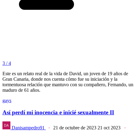
3 / 4
Este es un relato real de la vida de David, un joven de 19 años de
Gran Canaria, donde nos cuenta cómo fue su iniciación y la
tormentuosa relación que mantuvo con su compañero, Fernando, un
maduro de 61 años.
gays
Así perdí mi inocencia e inicié sexualmente II
Danisampedro91
21 de octubre de 2023
21 oct 2023