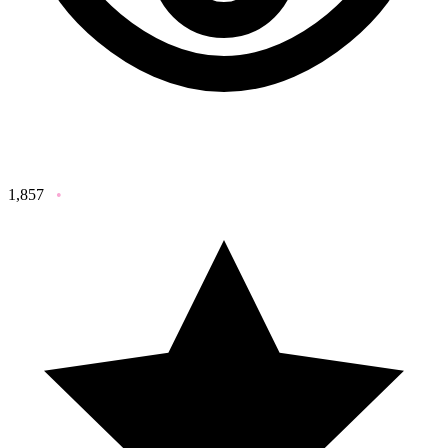
1,857