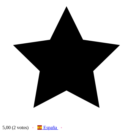
5,00
(2 votos)
España