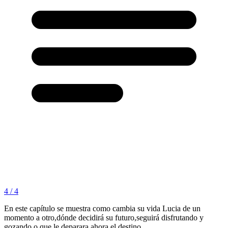
4 / 4
En este capítulo se muestra como cambia su vida Lucia de un
momento a otro,dónde decidirá su futuro,seguirá disfrutando y
gozando o que le deparara ahora el destino.