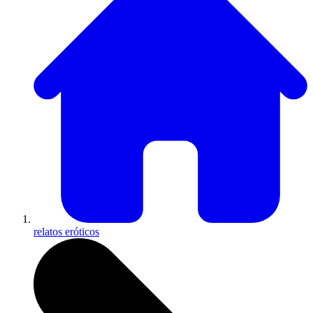
relatos eróticos