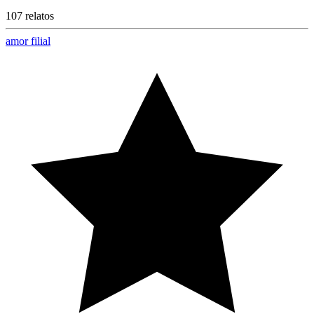
107 relatos
amor filial