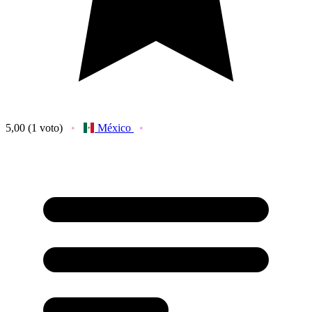
5,00
(1 voto)
México