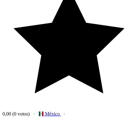
0,00
(0 votos)
México