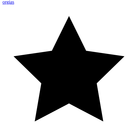
orgias