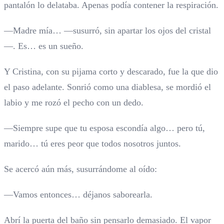
pantalón lo delataba. Apenas podía contener la respiración.
—Madre mía… —susurró, sin apartar los ojos del cristal
—. Es… es un sueño.
Y Cristina, con su pijama corto y descarado, fue la que dio
el paso adelante. Sonrió como una diablesa, se mordió el
labio y me rozó el pecho con un dedo.
—Siempre supe que tu esposa escondía algo… pero tú,
marido… tú eres peor que todos nosotros juntos.
Se acercó aún más, susurrándome al oído:
—Vamos entonces… déjanos saborearla.
Abrí la puerta del baño sin pensarlo demasiado. El vapor