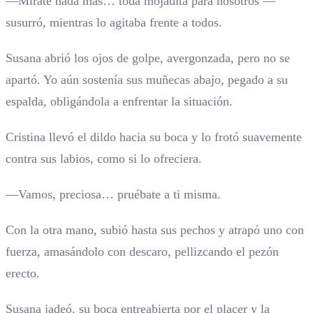
—Mírate nada más… toda mojadita para nosotros —
susurró, mientras lo agitaba frente a todos.
Susana abrió los ojos de golpe, avergonzada, pero no se
apartó. Yo aún sostenía sus muñecas abajo, pegado a su
espalda, obligándola a enfrentar la situación.
Cristina llevó el dildo hacia su boca y lo frotó suavemente
contra sus labios, como si lo ofreciera.
—Vamos, preciosa… pruébate a ti misma.
Con la otra mano, subió hasta sus pechos y atrapó uno con
fuerza, amasándolo con descaro, pellizcando el pezón
erecto.
Susana jadeó, su boca entreabierta por el placer y la