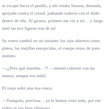
se escapó hacia el pasillo, y ahí estaba Susana, desnuda,
apoyada contra el cristal, jadeando todavía con el dildo
dentro de ella. Al girarse, primero me vio a mí… y luego
notó las tres figuras tras de mí.
Su rostro cambió en un instante: los ojos abiertos como
platos, las mejillas enrojecidas, el cuerpo tenso de puro
instinto.
—¡¿Pero qué mierdas…?! —intentó cubrirse con las
manos, aunque era inútil.
El viejo soltó una risa ronca.
—Tranquila, preciosa… ya te hemos visto todo, por ese
vidrio te ves bien chingona.