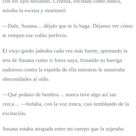
con los ojos brillando. Cristina, excitada como nunca,
miraba la escena y murmuró:
—Dale, Susana… déjalo que te lo haga. Déjanos ver cómo
te rompen ese culito perfecto.
El viejo gordo jadeaba cada vez más fuerte, apretando la
teta de Susana como si fuera suya, frotando su barriga
sudorosa contra la espalda de ella mientras le susurraba
obscenidades al oído.
—Qué pedazo de hembra… nunca tuve algo así tan
cerca… —bufaba, con la voz ronca, casi temblando de la
excitación.
Susana estaba atrapada entre mi cuerpo que la sujetaba