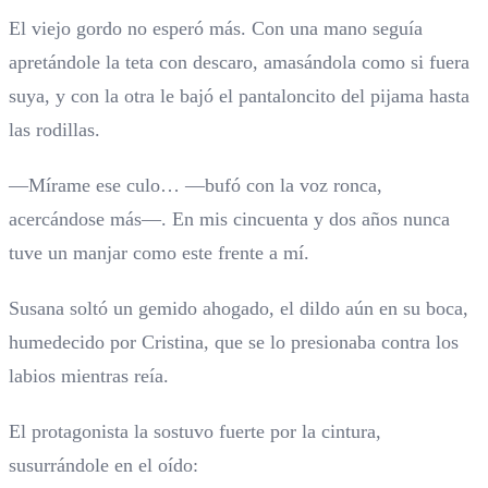
El viejo gordo no esperó más. Con una mano seguía
apretándole la teta con descaro, amasándola como si fuera
suya, y con la otra le bajó el pantaloncito del pijama hasta
las rodillas.
—Mírame ese culo… —bufó con la voz ronca,
acercándose más—. En mis cincuenta y dos años nunca
tuve un manjar como este frente a mí.
Susana soltó un gemido ahogado, el dildo aún en su boca,
humedecido por Cristina, que se lo presionaba contra los
labios mientras reía.
El protagonista la sostuvo fuerte por la cintura,
susurrándole en el oído: