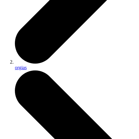
orgias