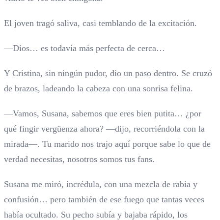
El joven tragó saliva, casi temblando de la excitación.
—Dios… es todavía más perfecta de cerca…
Y Cristina, sin ningún pudor, dio un paso dentro. Se cruzó
de brazos, ladeando la cabeza con una sonrisa felina.
—Vamos, Susana, sabemos que eres bien putita… ¿por
qué fingir vergüenza ahora? —dijo, recorriéndola con la
mirada—. Tu marido nos trajo aquí porque sabe lo que de
verdad necesitas, nosotros somos tus fans.
Susana me miró, incrédula, con una mezcla de rabia y
confusión… pero también de ese fuego que tantas veces
había ocultado. Su pecho subía y bajaba rápido, los