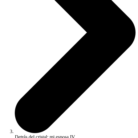
Detrás del cristal: mi esposa IV