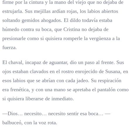
firme por la cintura y la mano del viejo que no dejaba de
estrujarla. Sus mejillas ardían rojas, los labios abiertos
soltando gemidos ahogados. El dildo todavía estaba
húmedo contra su boca, que Cristina no dejaba de
presionarle como si quisiera romperle la vergüenza a la
fuerza.
El chaval, incapaz de aguantar, dio un paso al frente. Sus
ojos estaban clavados en el rostro enrojecido de Susana, en
esos labios que se abrían con cada jadeo. Su respiración
era frenética, y con una mano se apretaba el pantalón como
si quisiera liberarse de inmediato.
—Dios… necesito… necesito sentir esa boca… —
balbuceó, con la voz rota.