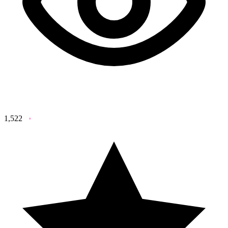
1,522