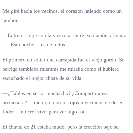
Me giré hacia los vecinos, el corazón latiendo como un
tambor.
—Entren —dije con la voz rota, entre excitación y locura
—. Esta noche… es de todos.
El primero en soltar una carcajada fue el viejo gordo. Su
barriga temblaba mientras me miraba como si hubiera
escuchado el mejor chiste de su vida.
—¿Hablas en serio, muchacho? ¿Compartir a esa
preciosura? —me dijo, con los ojos inyectados de deseo—.
Joder… no creí vivir para ver algo así.
El chaval de 21 estaba mudo, pero la erección bajo su