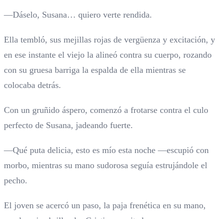
—Dáselo, Susana… quiero verte rendida.
Ella tembló, sus mejillas rojas de vergüenza y excitación, y
en ese instante el viejo la alineó contra su cuerpo, rozando
con su gruesa barriga la espalda de ella mientras se
colocaba detrás.
Con un gruñido áspero, comenzó a frotarse contra el culo
perfecto de Susana, jadeando fuerte.
—Qué puta delicia, esto es mío esta noche —escupió con
morbo, mientras su mano sudorosa seguía estrujándole el
pecho.
El joven se acercó un paso, la paja frenética en su mano,