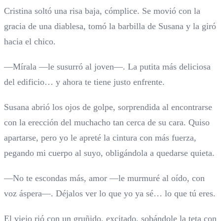
Cristina soltó una risa baja, cómplice. Se movió con la
gracia de una diablesa, tomó la barbilla de Susana y la giró
hacia el chico.
—Mírala —le susurró al joven—. La putita más deliciosa
del edificio… y ahora te tiene justo enfrente.
Susana abrió los ojos de golpe, sorprendida al encontrarse
con la erección del muchacho tan cerca de su cara. Quiso
apartarse, pero yo le apreté la cintura con más fuerza,
pegando mi cuerpo al suyo, obligándola a quedarse quieta.
—No te escondas más, amor —le murmuré al oído, con
voz áspera—. Déjalos ver lo que yo ya sé… lo que tú eres.
El viejo rió con un gruñido, excitado, sobándole la teta con