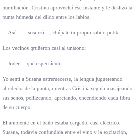
humillación. Cristina aprovechó ese instante y le deslizó la
punta húmeda del dildo entre los labios.
—Así… —susurró—, chúpate tu propio sabor, putita.
Los vecinos gruñeron casi al unísono:
—Joder… qué espectáculo…
Yo sentí a Susana estremecerse, la lengua jugueteando
alrededor de la punta, mientras Cristina seguía masajeando
sus senos, pellizcando, apretando, encendiendo cada fibra
de su cuerpo.
El ambiente en el baño estaba cargado, casi eléctrico.
Susana, todavía confundida entre el vino y la excitación,