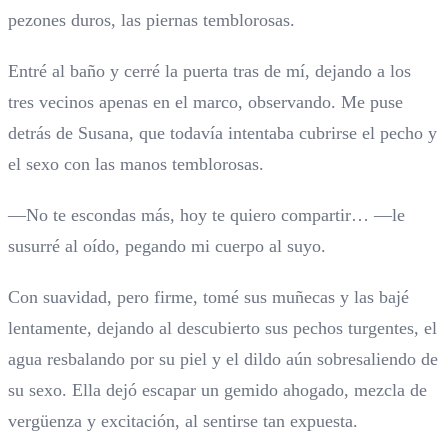
pezones duros, las piernas temblorosas.
Entré al baño y cerré la puerta tras de mí, dejando a los
tres vecinos apenas en el marco, observando. Me puse
detrás de Susana, que todavía intentaba cubrirse el pecho y
el sexo con las manos temblorosas.
—No te escondas más, hoy te quiero compartir… —le
susurré al oído, pegando mi cuerpo al suyo.
Con suavidad, pero firme, tomé sus muñecas y las bajé
lentamente, dejando al descubierto sus pechos turgentes, el
agua resbalando por su piel y el dildo aún sobresaliendo de
su sexo. Ella dejó escapar un gemido ahogado, mezcla de
vergüenza y excitación, al sentirse tan expuesta.