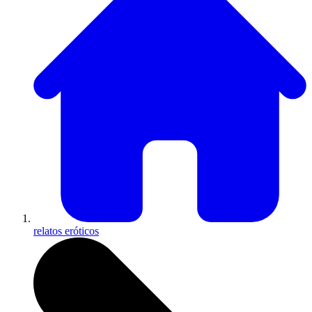
relatos eróticos