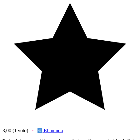
3,00
(1 voto)
El mundo