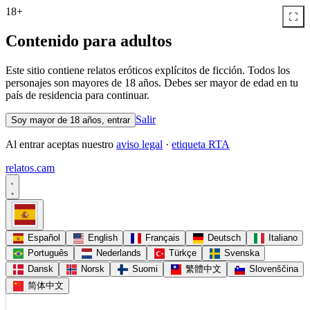
18+
Contenido para adultos
Este sitio contiene relatos eróticos explícitos de ficción. Todos los
personajes son mayores de 18 años. Debes ser mayor de edad en tu
país de residencia para continuar.
Salir
Soy mayor de 18 años, entrar
Al entrar aceptas nuestro
aviso legal
·
etiqueta RTA
relatos
.
cam
Español
English
Français
Deutsch
Italiano
Português
Nederlands
Türkçe
Svenska
Dansk
Norsk
Suomi
繁體中文
Slovenščina
简体中文