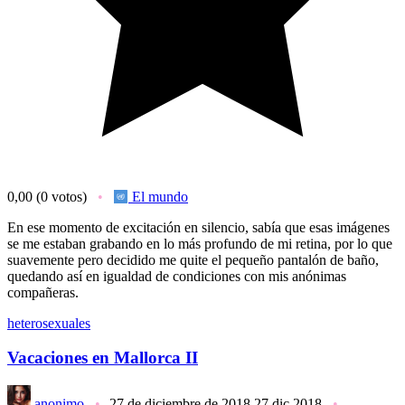
0,00
(0 votos)
El mundo
En ese momento de excitación en silencio, sabía que esas imágenes
se me estaban grabando en lo más profundo de mi retina, por lo que
suavemente pero decidido me quite el pequeño pantalón de baño,
quedando así en igualdad de condiciones con mis anónimas
compañeras.
heterosexuales
Vacaciones en Mallorca II
anonimo
27 de diciembre de 2018
27 dic 2018