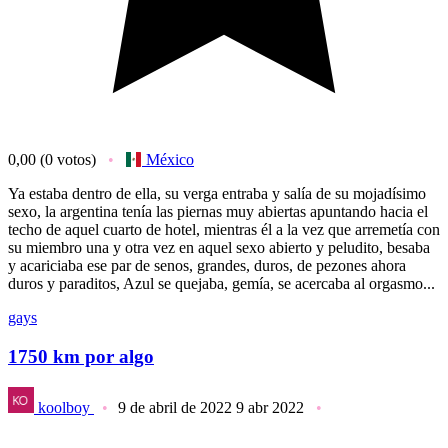
0,00
(0 votos)
México
Ya estaba dentro de ella, su verga entraba y salía de su mojadísimo
sexo, la argentina tenía las piernas muy abiertas apuntando hacia el
techo de aquel cuarto de hotel, mientras él a la vez que arremetía con
su miembro una y otra vez en aquel sexo abierto y peludito, besaba
y acariciaba ese par de senos, grandes, duros, de pezones ahora
duros y paraditos, Azul se quejaba, gemía, se acercaba al orgasmo...
gays
1750 km por algo
koolboy
9 de abril de 2022
9 abr 2022