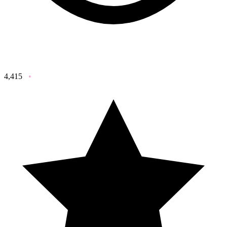
4,415