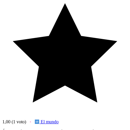
1,00
(1 voto)
El mundo