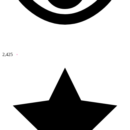
2,425