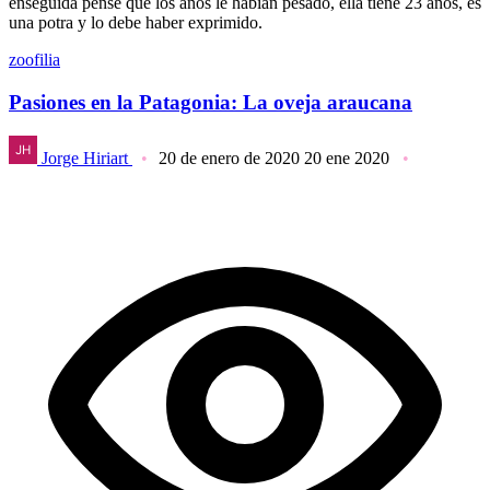
enseguida pensé que los años le habían pesado, ella tiene 23 años, es
una potra y lo debe haber exprimido.
zoofilia
Pasiones en la Patagonia: La oveja araucana
Jorge Hiriart
20 de enero de 2020
20 ene 2020