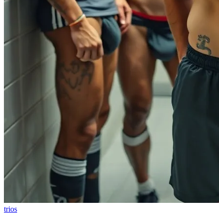
trios