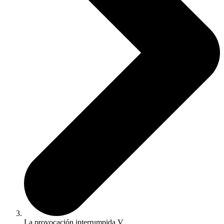
La provocación interrumpida V