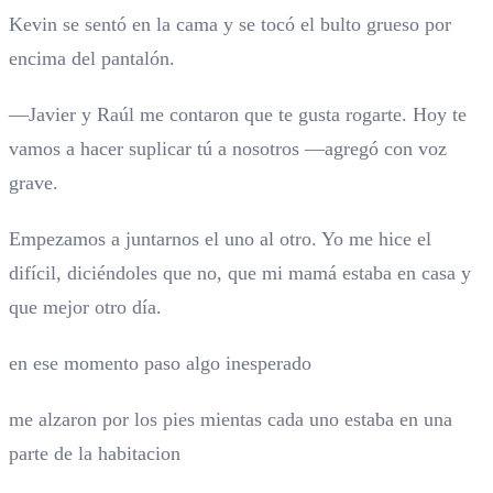
Kevin se sentó en la cama y se tocó el bulto grueso por
encima del pantalón.
—Javier y Raúl me contaron que te gusta rogarte. Hoy te
vamos a hacer suplicar tú a nosotros —agregó con voz
grave.
Empezamos a juntarnos el uno al otro. Yo me hice el
difícil, diciéndoles que no, que mi mamá estaba en casa y
que mejor otro día.
en ese momento paso algo inesperado
me alzaron por los pies mientas cada uno estaba en una
parte de la habitacion