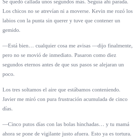
Se quedó callada unos segundos más. Seguía ahí parada.
Los chicos no se atrevían ni a moverse. Kevin me rozó los
labios con la punta sin querer y tuve que contener un
gemido.
—Está bien… cualquier cosa me avisas —dijo finalmente,
pero no se movió de inmediato. Pasaron como diez
segundos eternos antes de que sus pasos se alejaran un
poco.
Los tres soltamos el aire que estábamos conteniendo.
Javier me miró con pura frustración acumulada de cinco
días.
—Cinco putos días con las bolas hinchadas… y tu mamá
ahora se pone de vigilante justo afuera. Esto ya es tortura.