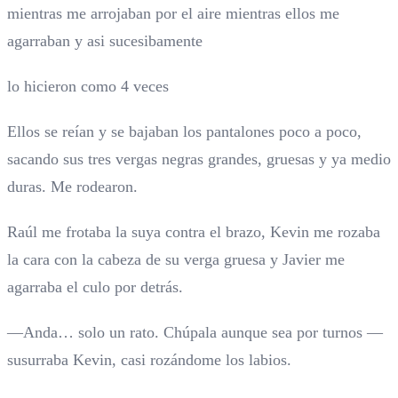
mientras me arrojaban por el aire mientras ellos me
agarraban y asi sucesibamente
lo hicieron como 4 veces
Ellos se reían y se bajaban los pantalones poco a poco,
sacando sus tres vergas negras grandes, gruesas y ya medio
duras. Me rodearon.
Raúl me frotaba la suya contra el brazo, Kevin me rozaba
la cara con la cabeza de su verga gruesa y Javier me
agarraba el culo por detrás.
—Anda… solo un rato. Chúpala aunque sea por turnos —
susurraba Kevin, casi rozándome los labios.