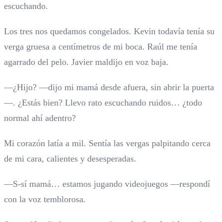
escuchando.
Los tres nos quedamos congelados. Kevin todavía tenía su
verga gruesa a centímetros de mi boca. Raúl me tenía
agarrado del pelo. Javier maldijo en voz baja.
—¿Hijo? —dijo mi mamá desde afuera, sin abrir la puerta
—. ¿Estás bien? Llevo rato escuchando ruidos… ¿todo
normal ahí adentro?
Mi corazón latía a mil. Sentía las vergas palpitando cerca
de mi cara, calientes y desesperadas.
—S-sí mamá… estamos jugando videojuegos —respondí
con la voz temblorosa.