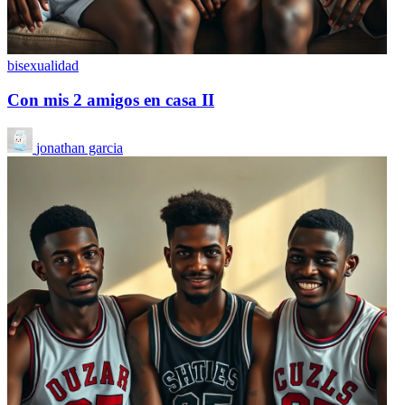
bisexualidad
Con mis 2 amigos en casa II
jonathan garcia