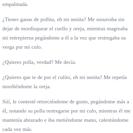
empalmada.
¿Tienes ganas de pollita, eh mi nenita? Me susurraba sin
dejar de mordisquear el cuello y oreja, mientras magreaba
mi entrepierna pegándome a él a la vez que restregaba su
verga por mi culo.
¿Quieres polla, verdad? Me decía.
¿Quieres que te de por el culito, eh mi nenita? Me repetía
mordiéndome la oreja.
Siií, le contesté retorciéndome de gusto, pegándome más a
él, notando su polla restregarse por mi culo, mientras él me
mantenía abrazado e iba metiéndome mano, calentándome
cada vez más.