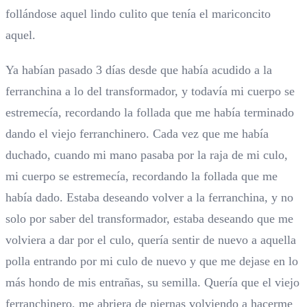
follándose aquel lindo culito que tenía el mariconcito
aquel.
Ya habían pasado 3 días desde que había acudido a la
ferranchina a lo del transformador, y todavía mi cuerpo se
estremecía, recordando la follada que me había terminado
dando el viejo ferranchinero. Cada vez que me había
duchado, cuando mi mano pasaba por la raja de mi culo,
mi cuerpo se estremecía, recordando la follada que me
había dado. Estaba deseando volver a la ferranchina, y no
solo por saber del transformador, estaba deseando que me
volviera a dar por el culo, quería sentir de nuevo a aquella
polla entrando por mi culo de nuevo y que me dejase en lo
más hondo de mis entrañas, su semilla. Quería que el viejo
ferranchinero, me abriera de piernas volviendo a hacerme