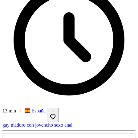
13 min
España
gay
maduro con jovencito
sexo anal