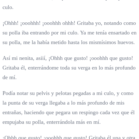
culo.
¡Ohhh! ¡ooohhh! ¡ooohhh ohhh! Gritaba yo, notando como
su polla iba entrando por mi culo. Ya me tenía ensartado en
su polla, me la había metido hasta los mismísimos huevos.
Así mi nenita, asiií, ¡Ohhh que gusto! ¡ooohhh que gusto!
Gritaba él, enterrándome toda su verga en lo más profundo
de mí.
Podía notar su pelvis y pelotas pegadas a mi culo, y como
la punta de su verga llegaba a lo más profundo de mis
entrañas, haciendo que pegara un respingo cada vez que él
empujaba su polla, enterrándola más en mí.
¡Ohhh que gusto! ¡ooohhh que gusto! Gritaba él una y otra