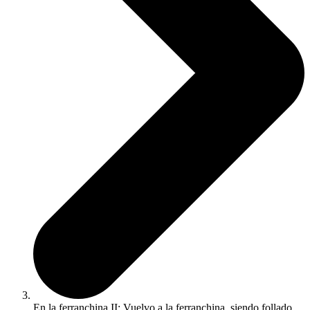
En la ferranchina II: Vuelvo a la ferranchina, siendo follado