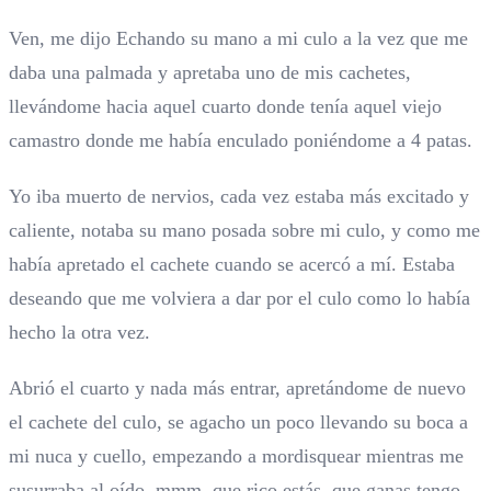
Ven, me dijo Echando su mano a mi culo a la vez que me
daba una palmada y apretaba uno de mis cachetes,
llevándome hacia aquel cuarto donde tenía aquel viejo
camastro donde me había enculado poniéndome a 4 patas.
Yo iba muerto de nervios, cada vez estaba más excitado y
caliente, notaba su mano posada sobre mi culo, y como me
había apretado el cachete cuando se acercó a mí. Estaba
deseando que me volviera a dar por el culo como lo había
hecho la otra vez.
Abrió el cuarto y nada más entrar, apretándome de nuevo
el cachete del culo, se agacho un poco llevando su boca a
mi nuca y cuello, empezando a mordisquear mientras me
susurraba al oído, mmm, que rico estás, que ganas tengo