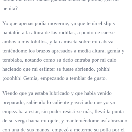
nenita?
Yo que apenas podía moverme, ya que tenía el slip y
pantalón a la altura de las rodillas, a punto de caerse
ambos a mis tobillos, y la camiseta sobre mi cabeza
teniéndome los brazos apresados a media altura, gemía y
temblaba, notando como su dedo entraba por mi culo
haciendo que mi esfínter se fuese abriendo, ¡ohhh!
¡ooohhh! Gemía, empezando a temblar de gusto.
Viendo que ya estaba lubricado y que había venido
preparado, sabiendo lo caliente y excitado que yo ya
empezaba a estar, sin poder resistirse más, llevó la punta
de su verga hacia mi ojete, y manteniéndome así abrazado
con una de sus manos, empezó a meterme su polla por el