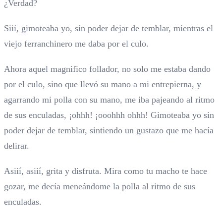
¿Verdad?
Siií, gimoteaba yo, sin poder dejar de temblar, mientras el
viejo ferranchinero me daba por el culo.
Ahora aquel magnifico follador, no solo me estaba dando
por el culo, sino que llevó su mano a mi entrepierna, y
agarrando mi polla con su mano, me iba pajeando al ritmo
de sus enculadas, ¡ohhh! ¡ooohhh ohhh! Gimoteaba yo sin
poder dejar de temblar, sintiendo un gustazo que me hacía
delirar.
Asiií, asiií, grita y disfruta. Mira como tu macho te hace
gozar, me decía meneándome la polla al ritmo de sus
enculadas.