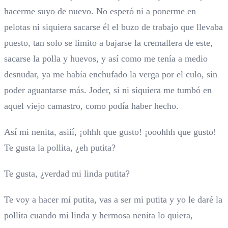
hacerme suyo de nuevo. No esperó ni a ponerme en
pelotas ni siquiera sacarse él el buzo de trabajo que llevaba
puesto, tan solo se limito a bajarse la cremallera de este,
sacarse la polla y huevos, y así como me tenía a medio
desnudar, ya me había enchufado la verga por el culo, sin
poder aguantarse más. Joder, si ni siquiera me tumbó en
aquel viejo camastro, como podía haber hecho.
Así mi nenita, asiií, ¡ohhh que gusto! ¡ooohhh que gusto!
Te gusta la pollita, ¿eh putita?
Te gusta, ¿verdad mi linda putita?
Te voy a hacer mi putita, vas a ser mi putita y yo le daré la
pollita cuando mi linda y hermosa nenita lo quiera,