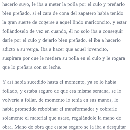
hacerlo suyo, le iba a meter la polla por el culo y preñarlo
bien preñado, si el cara de cona del zapatero había tenido
la gran suerte de cogerse a aquel lindo mariconcito, y estar
follándoselo de vez en cuando, él no solo iba a conseguir
darle por el culo y dejarlo bien preñado, él iba a hacerlo
adicto a su verga. Iba a hacer que aquel jovencito,
suspirara por que le metiera su polla en el culo y le rogara
que lo preñara con su leche.
Y así había sucedido hasta el momento, ya se lo había
follado, y estaba seguro de que esa misma semana, se lo
volvería a follar, de momento lo tenía en sus manos, le
había prometido rebobinar el transformador y cobrarle
solamente el material que usase, regalándole la mano de
obra. Mano de obra que estaba seguro se la iba a desquitar