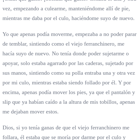
vez, empezando a culearme, manteniéndome allí de pie,
mientras me daba por el culo, haciéndome suyo de nuevo.
Yo que apenas podía moverme, empezaba a no poder parar
de temblar, sintiendo como el viejo ferranchinero, me
hacía suyo de nuevo. No tenía donde poder sujetarme o
apoyar, solo estaba agarrado por las caderas, sujetado por
sus manos, sintiendo como su polla entraba una y otra vez
por mi culo, mientras estaba siendo follado por él. Y por
encima, apenas podía mover los pies, ya que el pantalón y
slip que ya habían caído a la altura de mis tobillos, apenas
me dejaban mover estos.
Dios, si yo tenía ganas de que el viejo ferranchinero me
follara, él estaba que se moría por darme por el culo y