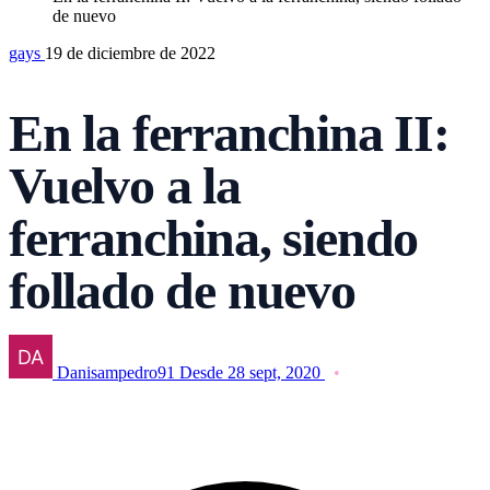
de nuevo
gays
19 de diciembre de 2022
En la ferranchina II:
Vuelvo a la
ferranchina, siendo
follado de nuevo
Danisampedro91
Desde 28 sept, 2020