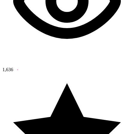
1,636