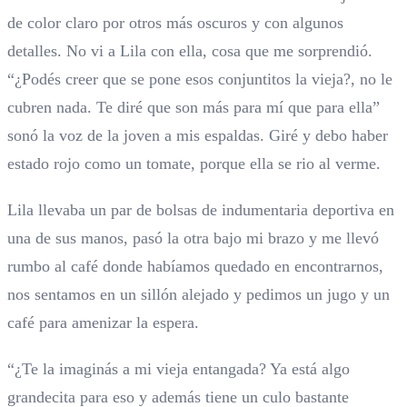
de color claro por otros más oscuros y con algunos
detalles. No vi a Lila con ella, cosa que me sorprendió.
“¿Podés creer que se pone esos conjuntitos la vieja?, no le
cubren nada. Te diré que son más para mí que para ella”
sonó la voz de la joven a mis espaldas. Giré y debo haber
estado rojo como un tomate, porque ella se rio al verme.
Lila llevaba un par de bolsas de indumentaria deportiva en
una de sus manos, pasó la otra bajo mi brazo y me llevó
rumbo al café donde habíamos quedado en encontrarnos,
nos sentamos en un sillón alejado y pedimos un jugo y un
café para amenizar la espera.
“¿Te la imaginás a mi vieja entangada? Ya está algo
grandecita para eso y además tiene un culo bastante