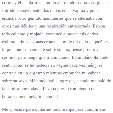
cortos y ella sola se acomodó ahí donde sentía más placer.
Introduje suavemente dos dedos en su vagina y pude
escuchar otro gemido mas fuertes que se alternaba con
otros más débiles y una respiración entrecortada. Estaba
toda caliente y mojada, comencé a mover mis dedos
estimulando sus zonas erógenas, mojé mi dedo pequeño y
lo presioné suavemente sobre su ano, pensé pronto vas a
ser mío, pero tengo que ir con clama. Estimulándola pude
sentir cómo se humedecía su vagina cada vez más y se
contraía en un orgasmo mientras empujaba mi cabeza
sobre su sexo. Métemela ya! - logré oír, cuando me haló de
la camisa que todavía llevaba puesta rompiendo dos
botones: métemela, métemela!
Me apresure para quitarme toda la ropa para cumplir sus