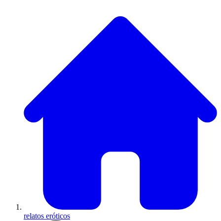
relatos eróticos