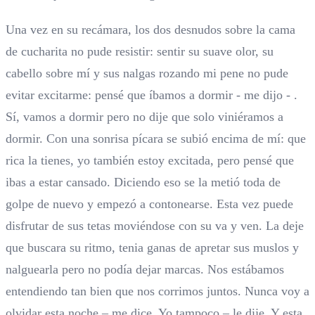
Una vez en su recámara, los dos desnudos sobre la cama
de cucharita no pude resistir: sentir su suave olor, su
cabello sobre mí y sus nalgas rozando mi pene no pude
evitar excitarme: pensé que íbamos a dormir - me dijo - .
Sí, vamos a dormir pero no dije que solo viniéramos a
dormir. Con una sonrisa pícara se subió encima de mí: que
rica la tienes, yo también estoy excitada, pero pensé que
ibas a estar cansado. Diciendo eso se la metió toda de
golpe de nuevo y empezó a contonearse. Esta vez puede
disfrutar de sus tetas moviéndose con su va y ven. La deje
que buscara su ritmo, tenia ganas de apretar sus muslos y
nalguearla pero no podía dejar marcas. Nos estábamos
entendiendo tan bien que nos corrimos juntos. Nunca voy a
olvidar esta noche – me dice. Yo tampoco – le dije. Y esta