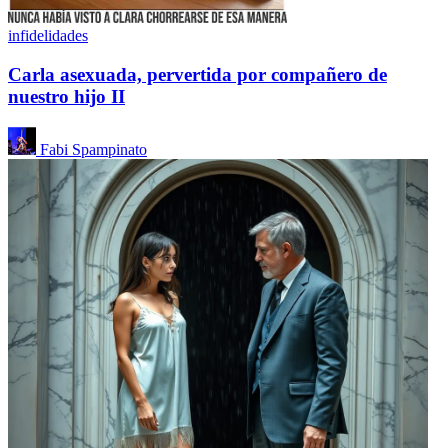
infidelidades
Carla asexuada, pervertida por compañero de
nuestro hijo II
Fabi Spampinato