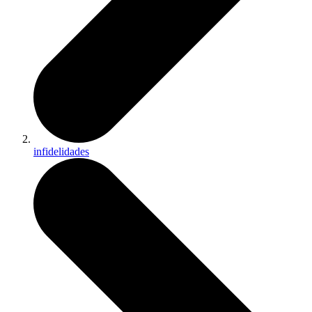
infidelidades