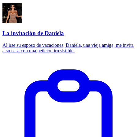
La invitación de Daniela
Al irse su esposo de vacaciones, Daniela, una vieja amiga, me invita
a su casa con una petición irresistible.