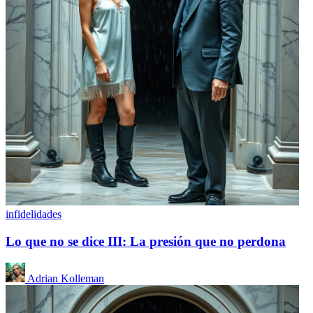
infidelidades
Lo que no se dice III: La presión que no perdona
Adrian Kolleman