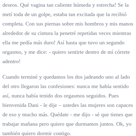
deseos. Qué vagina tan caliente húmeda y estrecha! Se la
metí toda de un golpe, estaba tan excitada que la recibió
completa. Con sus piernas sobre mis hombros y mis manos
alrededor de su cintura la penetré repetidas veces mientras
ella me pedía más duro! Así hasta que tuvo un segundo
orgasmo, y me dice: - quiero sentirte dentro de mí córrete
adentro!
Cuando terminé y quedamos los dos jadeando uno al lado
del otro llegaron las confesiones: nunca me había sentido
así, nunca había tenido dos orgasmos seguidos. Pues
bienvenida Dani - le dije – ustedes las mujeres son capaces
de eso y mucho más. Quédate - me dijo - sé que tienes que
trabajar mañana pero quiero que durmamos juntos. Ok, yo
también quiero dormir contigo.