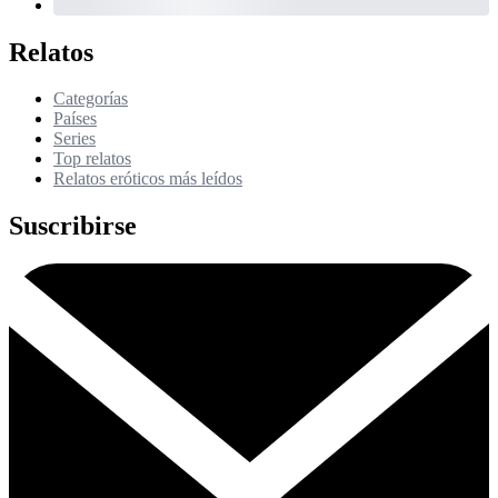
Relatos
Categorías
Países
Series
Top relatos
Relatos eróticos más leídos
Suscribirse