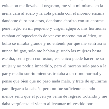
exitacion me llevaba al orgasmo, me vi a mi misma en la
arena cara al suelo y la cola parada con el moreno encima
dandome duro por atras, dandome chorizo con su enorme
pene negro en mi pequeño y virgen agujero, mis hormonas
estaban enloqueciendo de ver ese moreno tan atlético, su
bulto se miraba grande y no entendi por que me sentí asi si
nunca fui gay, solo me habian gustado las mujeres hasta
ese día, senti gran confusión, ese chico puede hacerme su
mujer y no podria impedirlo, pero el moreno solo paso a la
par y medio sonrio mientras trotaba a un ritmo normal y
pense que bien que no paso nada malo, y trate de apurarme
para llegar a la cabaña pero no fue suficiente cuando
menos senti que el joven ya venia de regreso trotando y me
daba vergüenza el viento al levantar mi vestido por