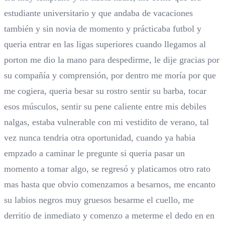
estudiante universitario y que andaba de vacaciones
también y sin novia de momento y prácticaba futbol y
queria entrar en las ligas superiores cuando llegamos al
porton me dio la mano para despedirme, le dije gracias por
su compañía y comprensión, por dentro me moría por que
me cogiera, queria besar su rostro sentir su barba, tocar
esos músculos, sentir su pene caliente entre mis debiles
nalgas, estaba vulnerable con mi vestidito de verano, tal
vez nunca tendria otra oportunidad, cuando ya habia
empzado a caminar le pregunte si queria pasar un
momento a tomar algo, se regresó y platicamos otro rato
mas hasta que obvio comenzamos a besarnos, me encanto
su labios negros muy gruesos besarme el cuello, me
derritio de inmediato y comenzo a meterme el dedo en en