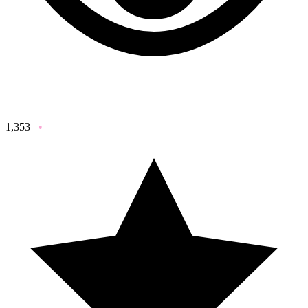
1,353