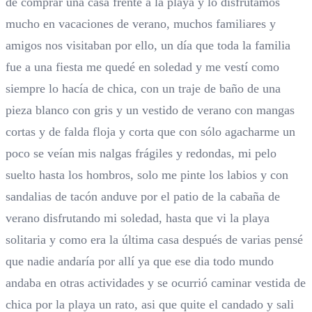
de comprar una casa frente a la playa y lo disfrutamos
mucho en vacaciones de verano, muchos familiares y
amigos nos visitaban por ello, un día que toda la familia
fue a una fiesta me quedé en soledad y me vestí como
siempre lo hacía de chica, con un traje de baño de una
pieza blanco con gris y un vestido de verano con mangas
cortas y de falda floja y corta que con sólo agacharme un
poco se veían mis nalgas frágiles y redondas, mi pelo
suelto hasta los hombros, solo me pinte los labios y con
sandalias de tacón anduve por el patio de la cabaña de
verano disfrutando mi soledad, hasta que vi la playa
solitaria y como era la última casa después de varias pensé
que nadie andaría por allí ya que ese dia todo mundo
andaba en otras actividades y se ocurrió caminar vestida de
chica por la playa un rato, asi que quite el candado y sali