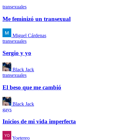
transexuales
Me feminizó un transexual
Miguel Cárdenas
transexuales
Sergio y yo
Black Jack
transexuales
El beso que me cambió
Black Jack
gays
Inicios de mi vida imperfecta
Yoetereo