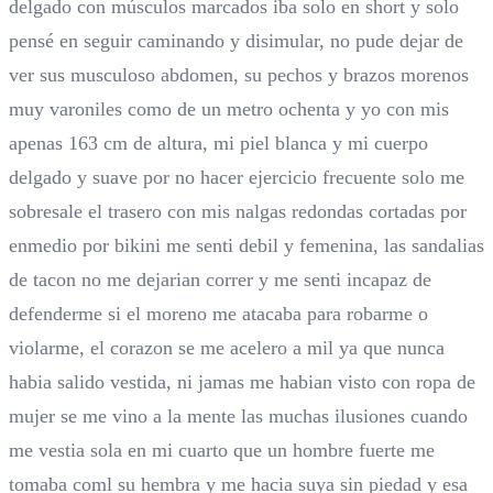
delgado con músculos marcados iba solo en short y solo
pensé en seguir caminando y disimular, no pude dejar de
ver sus musculoso abdomen, su pechos y brazos morenos
muy varoniles como de un metro ochenta y yo con mis
apenas 163 cm de altura, mi piel blanca y mi cuerpo
delgado y suave por no hacer ejercicio frecuente solo me
sobresale el trasero con mis nalgas redondas cortadas por
enmedio por bikini me senti debil y femenina, las sandalias
de tacon no me dejarian correr y me senti incapaz de
defenderme si el moreno me atacaba para robarme o
violarme, el corazon se me acelero a mil ya que nunca
habia salido vestida, ni jamas me habian visto con ropa de
mujer se me vino a la mente las muchas ilusiones cuando
me vestia sola en mi cuarto que un hombre fuerte me
tomaba coml su hembra y me hacia suya sin piedad y esa