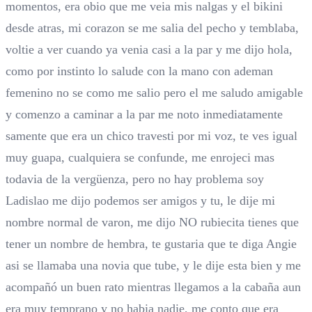
momentos, era obio que me veia mis nalgas y el bikini
desde atras, mi corazon se me salia del pecho y temblaba,
voltie a ver cuando ya venia casi a la par y me dijo hola,
como por instinto lo salude con la mano con ademan
femenino no se como me salio pero el me saludo amigable
y comenzo a caminar a la par me noto inmediatamente
samente que era un chico travesti por mi voz, te ves igual
muy guapa, cualquiera se confunde, me enrojeci mas
todavia de la vergüenza, pero no hay problema soy
Ladislao me dijo podemos ser amigos y tu, le dije mi
nombre normal de varon, me dijo NO rubiecita tienes que
tener un nombre de hembra, te gustaria que te diga Angie
asi se llamaba una novia que tube, y le dije esta bien y me
acompañó un buen rato mientras llegamos a la cabaña aun
era muy temprano y no habia nadie, me conto que era