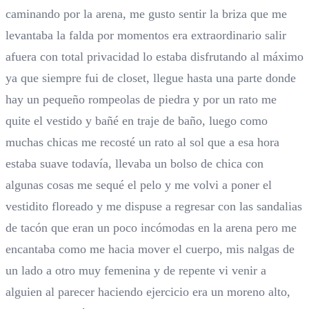
caminando por la arena, me gusto sentir la briza que me
levantaba la falda por momentos era extraordinario salir
afuera con total privacidad lo estaba disfrutando al máximo
ya que siempre fui de closet, llegue hasta una parte donde
hay un pequeño rompeolas de piedra y por un rato me
quite el vestido y bañé en traje de baño, luego como
muchas chicas me recosté un rato al sol que a esa hora
estaba suave todavía, llevaba un bolso de chica con
algunas cosas me sequé el pelo y me volvi a poner el
vestidito floreado y me dispuse a regresar con las sandalias
de tacón que eran un poco incómodas en la arena pero me
encantaba como me hacia mover el cuerpo, mis nalgas de
un lado a otro muy femenina y de repente vi venir a
alguien al parecer haciendo ejercicio era un moreno alto,