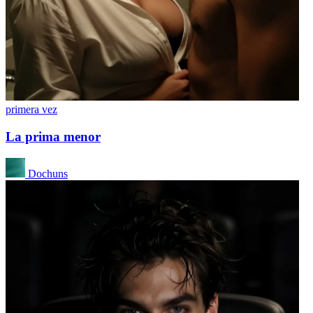
primera vez
La prima menor
Dochuns