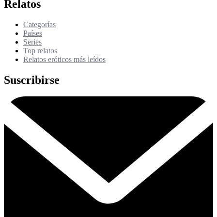
Relatos
Categorías
Países
Series
Top relatos
Relatos eróticos más leídos
Suscribirse