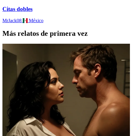
Citas dobles
MrJack08
México
Más relatos de primera vez