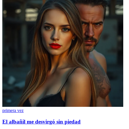
primera vez
El albañil me desvirgó sin piedad