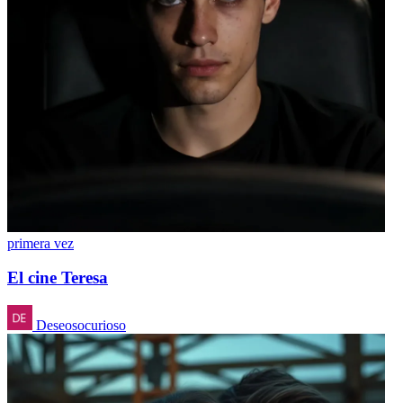
primera vez
El cine Teresa
Deseosocurioso