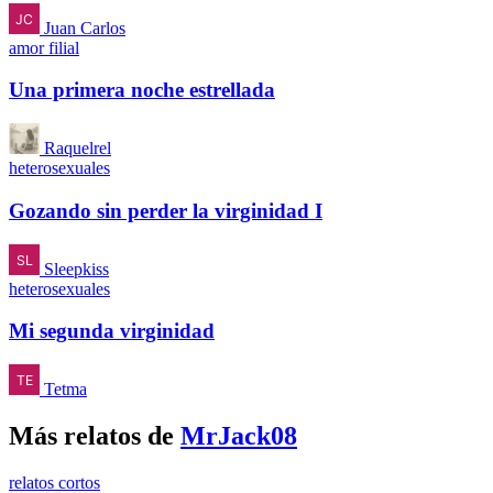
Juan Carlos
amor filial
Una primera noche estrellada
Raquelrel
heterosexuales
Gozando sin perder la virginidad I
Sleepkiss
heterosexuales
Mi segunda virginidad
Tetma
Más relatos de
MrJack08
relatos cortos