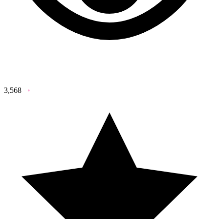
3,568