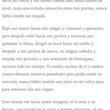
hacia mi cuello y sin darme cuenta todo había subido de
nivel, tenia una extraña sensación entre mis piernas, nunca
había estado tan mojada.
Bajó sus manos hacia mis nalgas y comenzó a apretarlas,
para después subir hacia mis pechos y terminar por
quitarme la blusa, dirigió su boca hacia mi cuello y
después a mis pechos de nuevo, su lengua rodeaba y
mojaba mis pezones y una sensación de hormigueo
recorría todo mi cuerpo. Yo estaba encima de el y ambos
conservábamos nuestros pantalones pero podía sentir su
erección, nunca había sentido una justo en mi vulva pues
para entonces aún era virgen.
Esto mismo me hacía sentir insegura, el lo noto y se
detuvo, me recosté en la cama e intente relajarme, el me