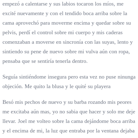
empezó a calentarse y sus labios tocaron los míos, me
excité nuevamente y con el tendido boca arriba sobre la
cama aprovechó para moverme encima y quedar sobre su
pelvis, perdí el control sobre mi cuerpo y mis caderas
comenzaban a moverse en sincronía con las suyas, lento y
sintiendo su pene de nuevo sobre mi vulva aún con ropa,
pensaba que se sentiría tenerla dentro.
Seguía sintiéndome insegura pero esta vez no puse ninunga
objeción. Me quito la blusa y le quité su playera
Besó mis pechos de nuevo y su barba rozando mis peores
me excitaba aún mas, yo no sabia que hacer y solo me deje
llevar. Joel me volteo sobre la cama dejándome boca arriba
y el encima de mi, la luz que entraba por la ventana dejaba