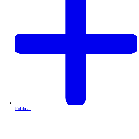
Publicar