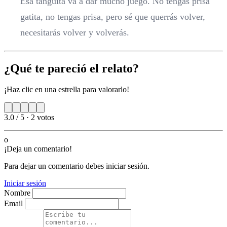
Esa tanguita va a dar mucho juego. No tengas prisa
gatita, no tengas prisa, pero sé que querrás volver,
necesitarás volver y volverás.
¿Qué te pareció el relato?
¡Haz clic en una estrella para valorarlo!
3.0 / 5
·
2 votos
o
¡Deja un comentario!
Para dejar un comentario debes iniciar sesión.
Iniciar sesión
Nombre
Email