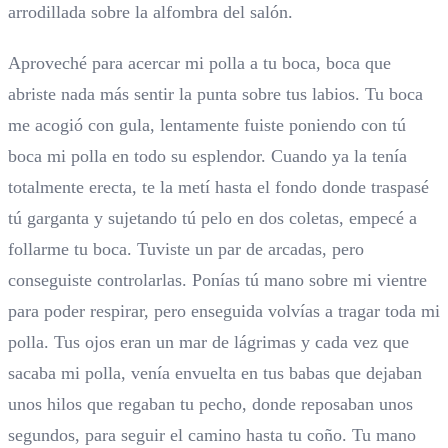
arrodillada sobre la alfombra del salón.
Aproveché para acercar mi polla a tu boca, boca que
abriste nada más sentir la punta sobre tus labios. Tu boca
me acogió con gula, lentamente fuiste poniendo con tú
boca mi polla en todo su esplendor. Cuando ya la tenía
totalmente erecta, te la metí hasta el fondo donde traspasé
tú garganta y sujetando tú pelo en dos coletas, empecé a
follarme tu boca. Tuviste un par de arcadas, pero
conseguiste controlarlas. Ponías tú mano sobre mi vientre
para poder respirar, pero enseguida volvías a tragar toda mi
polla. Tus ojos eran un mar de lágrimas y cada vez que
sacaba mi polla, venía envuelta en tus babas que dejaban
unos hilos que regaban tu pecho, donde reposaban unos
segundos, para seguir el camino hasta tu coño. Tu mano