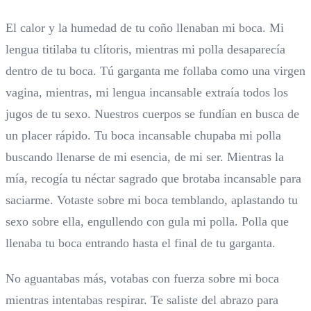
El calor y la humedad de tu coño llenaban mi boca. Mi
lengua titilaba tu clítoris, mientras mi polla desaparecía
dentro de tu boca. Tú garganta me follaba como una virgen
vagina, mientras, mi lengua incansable extraía todos los
jugos de tu sexo. Nuestros cuerpos se fundían en busca de
un placer rápido. Tu boca incansable chupaba mi polla
buscando llenarse de mi esencia, de mi ser. Mientras la
mía, recogía tu néctar sagrado que brotaba incansable para
saciarme. Votaste sobre mi boca temblando, aplastando tu
sexo sobre ella, engullendo con gula mi polla. Polla que
llenaba tu boca entrando hasta el final de tu garganta.
No aguantabas más, votabas con fuerza sobre mi boca
mientras intentabas respirar. Te saliste del abrazo para