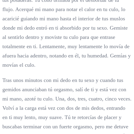
flujo. Acerqué mi mano para notar el calor en tu culo, lo
acaricié guiando mi mano hasta el interior de tus muslos
donde mi dedo entró en ti absorbido por tu sexo. Gemiste
al sentirlo dentro y moviste tu culo para que entrase
totalmente en ti. Lentamente, muy lentamente lo movía de
afuera hacia adentro, notando en él, tu humedad. Gemías y
movías el culo.
Tras unos minutos con mi dedo en tu sexo y cuando tus
gemidos anunciaban tú orgasmo, salí de ti y está vez con
mi mano, azoté tu culo. Una, dos, tres, cuatro, cinco veces.
Volví a la carga está vez con dos de mis dedos, entrando
en ti muy lento, muy suave. Tú te retorcías de placer y
buscabas terminar con un fuerte orgasmo, pero me detuve