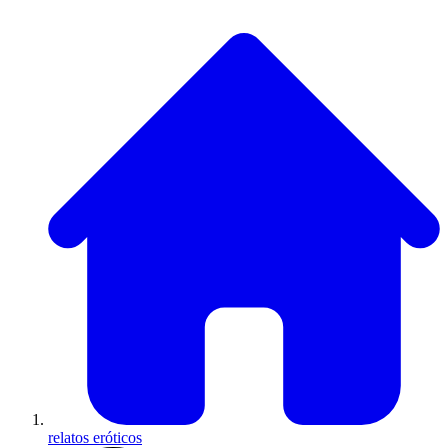
relatos eróticos