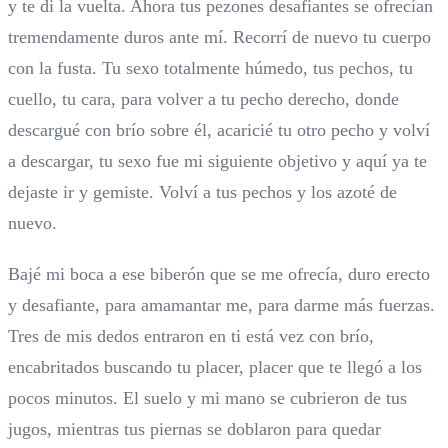
y te di la vuelta. Ahora tus pezones desafiantes se ofrecían
tremendamente duros ante mí. Recorrí de nuevo tu cuerpo
con la fusta. Tu sexo totalmente húmedo, tus pechos, tu
cuello, tu cara, para volver a tu pecho derecho, donde
descargué con brío sobre él, acaricié tu otro pecho y volví
a descargar, tu sexo fue mi siguiente objetivo y aquí ya te
dejaste ir y gemiste. Volví a tus pechos y los azoté de
nuevo.
Bajé mi boca a ese biberón que se me ofrecía, duro erecto
y desafiante, para amamantar me, para darme más fuerzas.
Tres de mis dedos entraron en ti está vez con brío,
encabritados buscando tu placer, placer que te llegó a los
pocos minutos. El suelo y mi mano se cubrieron de tus
jugos, mientras tus piernas se doblaron para quedar