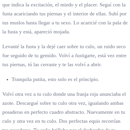
que indica la excitación, el miedo y el placer. Seguí con la
fusta acariciando tus piernas y el interior de ellas. Subí por
tus muslos hasta llegar a tu sexo. Lo acaricié con la pala de
la fusta y está, apareció mojada.
Levanté la fusta y la dejé caer sobre tu culo, un ruido seco
fue seguido de tu gemido. Volví a fustigarte, está vez entre
tus piernas, tú las cerraste y te las volví a abrir.
Tranquila putita, esto solo es el principio.
Volví otra vez a tu culo donde una franja roja anunciaba el
azote. Descargué sobre tu culo otra vez, igualando ambas
posaderas en perfecto cuadro abstracto. Nuevamente en tu
culo y otra vez en tu culo. Dos perfectas equis recorrían
tus posaderas. Tu coño brillaba por el desbordar de tu