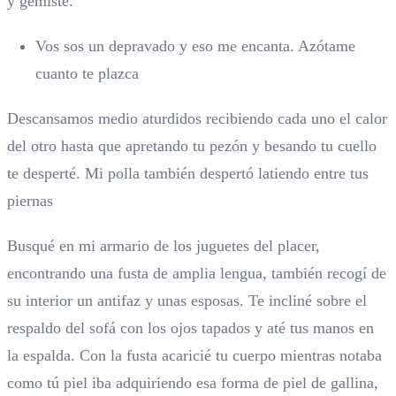
y gemiste.
Vos sos un depravado y eso me encanta. Azótame
cuanto te plazca
Descansamos medio aturdidos recibiendo cada uno el calor
del otro hasta que apretando tu pezón y besando tu cuello
te desperté. Mi polla también despertó latiendo entre tus
piernas
Busqué en mi armario de los juguetes del placer,
encontrando una fusta de amplia lengua, también recogí de
su interior un antifaz y unas esposas. Te incliné sobre el
respaldo del sofá con los ojos tapados y até tus manos en
la espalda. Con la fusta acaricié tu cuerpo mientras notaba
como tú piel iba adquiriendo esa forma de piel de gallina,