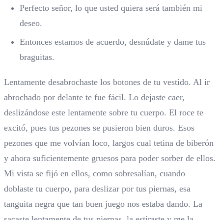
Perfecto señor, lo que usted quiera será también mi
deseo.
Entonces estamos de acuerdo, desnúdate y dame tus
braguitas.
Lentamente desabrochaste los botones de tu vestido. Al ir
abrochado por delante te fue fácil. Lo dejaste caer,
deslizándose este lentamente sobre tu cuerpo. El roce te
excitó, pues tus pezones se pusieron bien duros. Esos
pezones que me volvían loco, largos cual tetina de biberón
y ahora suficientemente gruesos para poder sorber de ellos.
Mi vista se fijó en ellos, como sobresalían, cuando
doblaste tu cuerpo, para deslizar por tus piernas, esa
tanguita negra que tan buen juego nos estaba dando. La
sacaste lentamente de tus piernas, la estiraste y me la