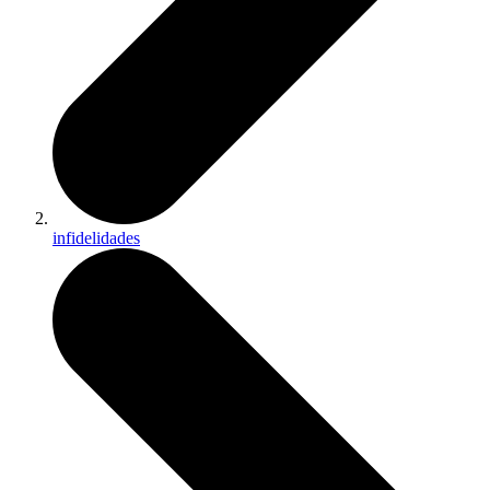
infidelidades