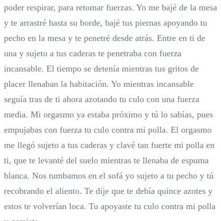
poder respirar, para retomar fuerzas. Yo me bajé de la mesa
y te arrastré hasta su borde, bajé tus piernas apoyando tu
pecho en la mesa y te penetré desde atrás. Entre en ti de
una y sujeto a tus caderas te penetraba con fuerza
incansable. El tiempo se detenía mientras tus gritos de
placer llenaban la habitación. Yo mientras incansable
seguía tras de ti ahora azotando tu culo con una fuerza
media. Mi orgasmo ya estaba próximo y tú lo sabías, pues
empujabas con fuerza tu culo contra mi polla. El orgasmo
me llegó sujeto a tus caderas y clavé tan fuerte mi polla en
ti, que te levanté del suelo mientras te llenaba de espuma
blanca. Nos tumbamos en el sofá yo sujeto a tu pecho y tú
recobrando el aliento. Te dije que te debía quince azotes y
estos te volverían loca. Tu apoyaste tu culo contra mi polla