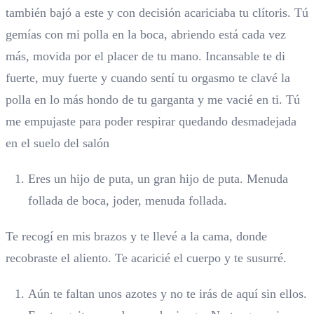
también bajó a este y con decisión acariciaba tu clítoris. Tú
gemías con mi polla en la boca, abriendo está cada vez
más, movida por el placer de tu mano. Incansable te di
fuerte, muy fuerte y cuando sentí tu orgasmo te clavé la
polla en lo más hondo de tu garganta y me vacié en ti. Tú
me empujaste para poder respirar quedando desmadejada
en el suelo del salón
Eres un hijo de puta, un gran hijo de puta. Menuda
follada de boca, joder, menuda follada.
Te recogí en mis brazos y te llevé a la cama, donde
recobraste el aliento. Te acaricié el cuerpo y te susurré.
Aún te faltan unos azotes y no te irás de aquí sin ellos.