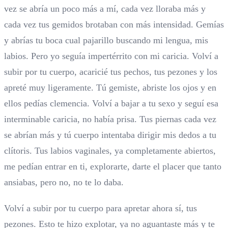
vez se abría un poco más a mí, cada vez lloraba más y
cada vez tus gemidos brotaban con más intensidad. Gemías
y abrías tu boca cual pajarillo buscando mi lengua, mis
labios. Pero yo seguía impertérrito con mi caricia. Volví a
subir por tu cuerpo, acaricié tus pechos, tus pezones y los
apreté muy ligeramente. Tú gemiste, abriste los ojos y en
ellos pedías clemencia. Volví a bajar a tu sexo y seguí esa
interminable caricia, no había prisa. Tus piernas cada vez
se abrían más y tú cuerpo intentaba dirigir mis dedos a tu
clítoris. Tus labios vaginales, ya completamente abiertos,
me pedían entrar en ti, explorarte, darte el placer que tanto
ansiabas, pero no, no te lo daba.
Volví a subir por tu cuerpo para apretar ahora sí, tus
pezones. Esto te hizo explotar, ya no aguantaste más y te