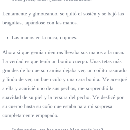
Lentamente y gimoteando, se quitó el sostén y se bajó las
braguitas, tapándose con las manos.
Las manos en la nuca, cojones.
Ahora sí que gemía mientras llevaba sus manos a la nuca.
La verdad es que tenía un bonito cuerpo. Unas tetas más
grandes de lo que su camisa dejaba ver, un coñito rasurado
y lindo de ver, un buen culo y una cara bonita. Me acerqué
a ella y acaricié uno de sus pechos, me sorprendió la
suavidad de su piel y la tersura del pecho. Me deslicé por
su cuerpo hasta su coño que estaba para mi sorpresa
completamente empapado.
Joder putita, ¿te has puesto bien cerda hee?