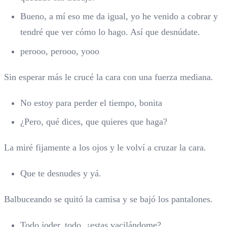
Bueno, a mí eso me da igual, yo he venido a cobrar y
tendré que ver cómo lo hago. Así que desnúdate.
perooo, perooo, yooo
Sin esperar más le crucé la cara con una fuerza mediana.
No estoy para perder el tiempo, bonita
¿Pero, qué dices, que quieres que haga?
La miré fijamente a los ojos y le volví a cruzar la cara.
Que te desnudes y yá.
Balbuceando se quitó la camisa y se bajó los pantalones.
Todo joder, todo. ¿estas vacilándome?