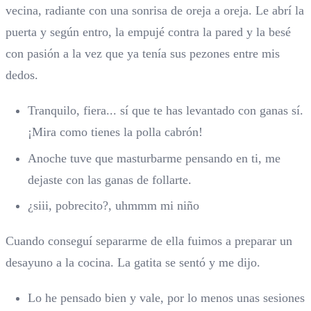
vecina, radiante con una sonrisa de oreja a oreja. Le abrí la
puerta y según entro, la empujé contra la pared y la besé
con pasión a la vez que ya tenía sus pezones entre mis
dedos.
Tranquilo, fiera... sí que te has levantado con ganas sí.
¡Mira como tienes la polla cabrón!
Anoche tuve que masturbarme pensando en ti, me
dejaste con las ganas de follarte.
¿siii, pobrecito?, uhmmm mi niño
Cuando conseguí separarme de ella fuimos a preparar un
desayuno a la cocina. La gatita se sentó y me dijo.
Lo he pensado bien y vale, por lo menos unas sesiones