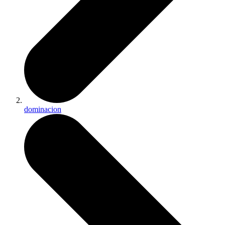
dominacion