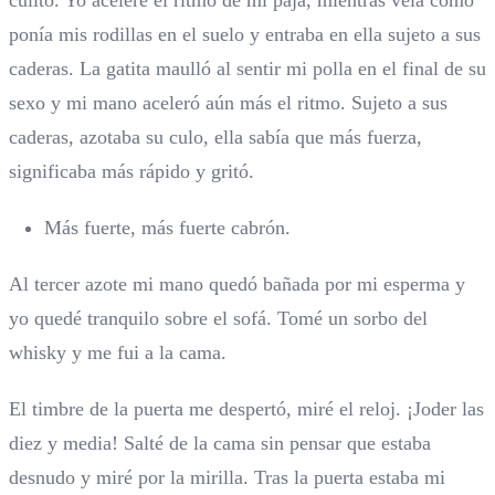
culito. Yo aceleré el ritmo de mi paja, mientras veía como
ponía mis rodillas en el suelo y entraba en ella sujeto a sus
caderas. La gatita maulló al sentir mi polla en el final de su
sexo y mi mano aceleró aún más el ritmo. Sujeto a sus
caderas, azotaba su culo, ella sabía que más fuerza,
significaba más rápido y gritó.
Más fuerte, más fuerte cabrón.
Al tercer azote mi mano quedó bañada por mi esperma y
yo quedé tranquilo sobre el sofá. Tomé un sorbo del
whisky y me fui a la cama.
El timbre de la puerta me despertó, miré el reloj. ¡Joder las
diez y media! Salté de la cama sin pensar que estaba
desnudo y miré por la mirilla. Tras la puerta estaba mi