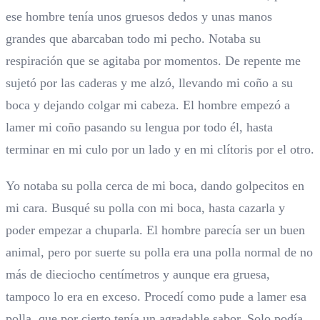
ese hombre tenía unos gruesos dedos y unas manos
grandes que abarcaban todo mi pecho. Notaba su
respiración que se agitaba por momentos. De repente me
sujetó por las caderas y me alzó, llevando mi coño a su
boca y dejando colgar mi cabeza. El hombre empezó a
lamer mi coño pasando su lengua por todo él, hasta
terminar en mi culo por un lado y en mi clítoris por el otro.
Yo notaba su polla cerca de mi boca, dando golpecitos en
mi cara. Busqué su polla con mi boca, hasta cazarla y
poder empezar a chuparla. El hombre parecía ser un buen
animal, pero por suerte su polla era una polla normal de no
más de dieciocho centímetros y aunque era gruesa,
tampoco lo era en exceso. Procedí como pude a lamer esa
polla, que por cierto tenía un agradable sabor. Solo podía