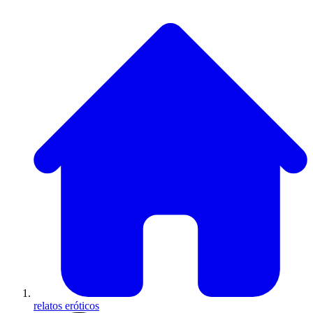
relatos eróticos