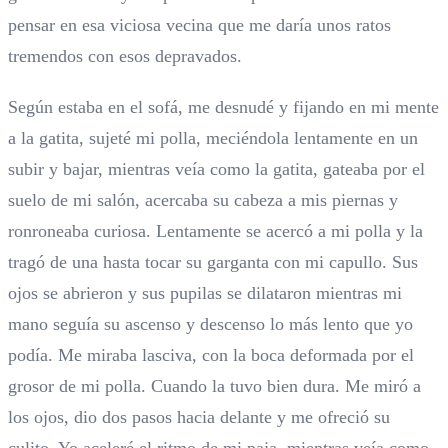
pensar en esa viciosa vecina que me daría unos ratos
tremendos con esos depravados.
Según estaba en el sofá, me desnudé y fijando en mi mente
a la gatita, sujeté mi polla, meciéndola lentamente en un
subir y bajar, mientras veía como la gatita, gateaba por el
suelo de mi salón, acercaba su cabeza a mis piernas y
ronroneaba curiosa. Lentamente se acercó a mi polla y la
tragó de una hasta tocar su garganta con mi capullo. Sus
ojos se abrieron y sus pupilas se dilataron mientras mi
mano seguía su ascenso y descenso lo más lento que yo
podía. Me miraba lasciva, con la boca deformada por el
grosor de mi polla. Cuando la tuvo bien dura. Me miró a
los ojos, dio dos pasos hacia delante y me ofreció su