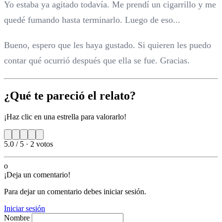
Yo estaba ya agitado todavía. Me prendí un cigarrillo y me
quedé fumando hasta terminarlo. Luego de eso...
Bueno, espero que les haya gustado. Si quieren les puedo
contar qué ocurrió después que ella se fue. Gracias.
¿Qué te pareció el relato?
¡Haz clic en una estrella para valorarlo!
5.0 / 5
·
2 votos
o
¡Deja un comentario!
Para dejar un comentario debes iniciar sesión.
Iniciar sesión
Nombre