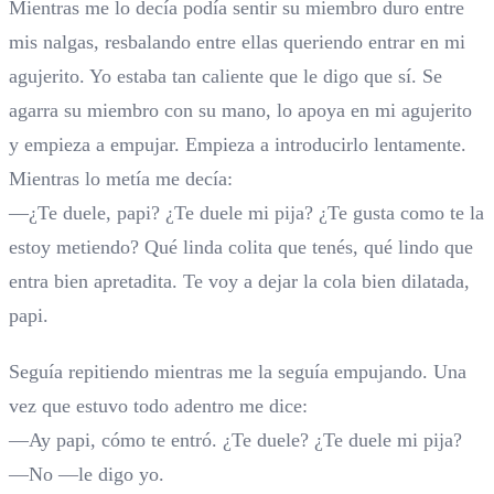
Mientras me lo decía podía sentir su miembro duro entre
mis nalgas, resbalando entre ellas queriendo entrar en mi
agujerito. Yo estaba tan caliente que le digo que sí. Se
agarra su miembro con su mano, lo apoya en mi agujerito
y empieza a empujar. Empieza a introducirlo lentamente.
Mientras lo metía me decía:
—¿Te duele, papi? ¿Te duele mi pija? ¿Te gusta como te la
estoy metiendo? Qué linda colita que tenés, qué lindo que
entra bien apretadita. Te voy a dejar la cola bien dilatada,
papi.
Seguía repitiendo mientras me la seguía empujando. Una
vez que estuvo todo adentro me dice:
—Ay papi, cómo te entró. ¿Te duele? ¿Te duele mi pija?
—No —le digo yo.