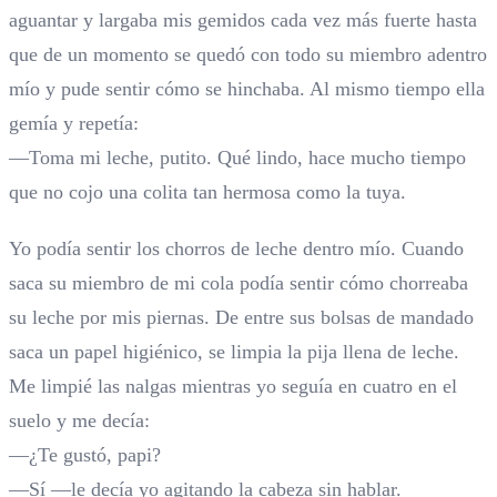
aguantar y largaba mis gemidos cada vez más fuerte hasta
que de un momento se quedó con todo su miembro adentro
mío y pude sentir cómo se hinchaba. Al mismo tiempo ella
gemía y repetía:
—Toma mi leche, putito. Qué lindo, hace mucho tiempo
que no cojo una colita tan hermosa como la tuya.
Yo podía sentir los chorros de leche dentro mío. Cuando
saca su miembro de mi cola podía sentir cómo chorreaba
su leche por mis piernas. De entre sus bolsas de mandado
saca un papel higiénico, se limpia la pija llena de leche.
Me limpié las nalgas mientras yo seguía en cuatro en el
suelo y me decía:
—¿Te gustó, papi?
—Sí —le decía yo agitando la cabeza sin hablar.