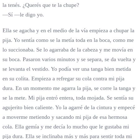
la tenés. ¿Querés que te la chupe?
—Sí —le digo yo.
Ella se agacha y en el medio de la vía empieza a chupar la
pija. Yo sentía como se la metía toda en la boca, como me
lo succionaba. Se lo agarraba de la cabeza y me movía en
su boca. Pasaron varios minutos y se separa, se da vuelta y
se levanta el vestido. Yo podía ver una tanga bien metida
en su colita. Empieza a refregar su cola contra mi pija
dura. En un momento me agarra la pija, se corre la tanga y
se la mete. Mi pija entró entera, toda mojada. Se sentía su
agujerito bien caliente. Yo la agarré de la cintura y empecé
a moverme metiendo y sacando mi pija de esa hermosa
cola. Ella gemía y me decía lo mucho que le gustaba mi
pija dura. Ella se inclinaba más y más para sentir toda mi