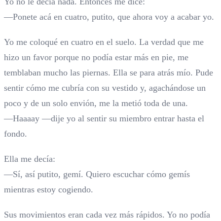
Yo no le decía nada. Entonces me dice:
—Ponete acá en cuatro, putito, que ahora voy a acabar yo.
Yo me coloqué en cuatro en el suelo. La verdad que me
hizo un favor porque no podía estar más en pie, me
temblaban mucho las piernas. Ella se para atrás mío. Pude
sentir cómo me cubría con su vestido y, agachándose un
poco y de un solo envión, me la metió toda de una.
—Haaaay —dije yo al sentir su miembro entrar hasta el
fondo.
Ella me decía:
—Sí, así putito, gemí. Quiero escuchar cómo gemís
mientras estoy cogiendo.
Sus movimientos eran cada vez más rápidos. Yo no podía