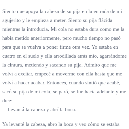
Siento que apoya la cabeza de su pija en la entrada de mi
agujerito y le empieza a meter. Siento su pija flácida
mientras la introducía. Mi cola no estaba dura como me la
había metido anteriormente, pero mucho tiempo no pasó
para que se vuelva a poner firme otra vez. Yo estaba en
cuatro en el suelo y ella arrodillada atrás mío, agarrándome
la cintura, metiendo y sacando su pija. Admito que me
volví a excitar, empecé a moverme con ella hasta que me
volví a hacer acabar. Entonces, cuando sintió que acabé,
sacó su pija de mi cola, se paró, se fue hacia adelante y me
dice:
—Levantá la cabeza y abrí la boca.
Ya levanté la cabeza, abro la boca y veo cómo se estaba