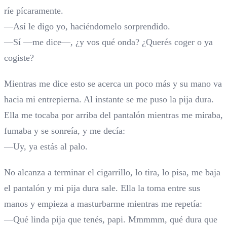
ríe pícaramente.
—Así le digo yo, haciéndomelo sorprendido.
—Sí —me dice—, ¿y vos qué onda? ¿Querés coger o ya
cogiste?
Mientras me dice esto se acerca un poco más y su mano va
hacia mi entrepierna. Al instante se me puso la pija dura.
Ella me tocaba por arriba del pantalón mientras me miraba,
fumaba y se sonreía, y me decía:
—Uy, ya estás al palo.
No alcanza a terminar el cigarrillo, lo tira, lo pisa, me baja
el pantalón y mi pija dura sale. Ella la toma entre sus
manos y empieza a masturbarme mientras me repetía:
—Qué linda pija que tenés, papi. Mmmmm, qué dura que