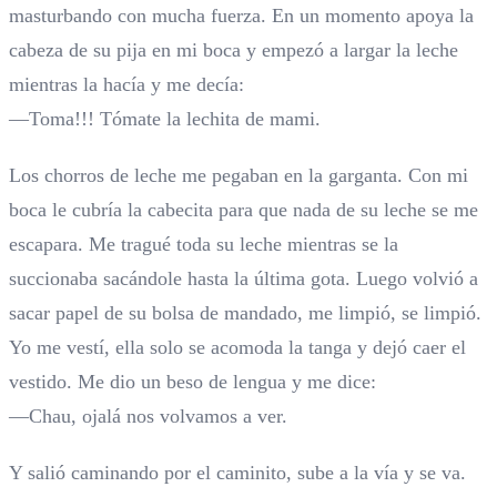
masturbando con mucha fuerza. En un momento apoya la
cabeza de su pija en mi boca y empezó a largar la leche
mientras la hacía y me decía:
—Toma!!! Tómate la lechita de mami.
Los chorros de leche me pegaban en la garganta. Con mi
boca le cubría la cabecita para que nada de su leche se me
escapara. Me tragué toda su leche mientras se la
succionaba sacándole hasta la última gota. Luego volvió a
sacar papel de su bolsa de mandado, me limpió, se limpió.
Yo me vestí, ella solo se acomoda la tanga y dejó caer el
vestido. Me dio un beso de lengua y me dice:
—Chau, ojalá nos volvamos a ver.
Y salió caminando por el caminito, sube a la vía y se va.