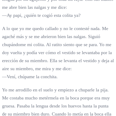
me abre bien las nalgas y me dice:
—Ay papi, ¿quién te cogió esta colita ya?
A lo que yo me quedo callado y no le contesté nada. Me
agaché más y se me abrieron bien las nalgas. Siguió
chupándome mi colita. Al ratito siento que se para. Yo me
doy vuelta y podía ver cómo el vestido se levantaba por la
erección de su miembro. Ella se levanta el vestido y deja al
aire su miembro, me mira y me dice:
—Vení, chúpame la conchita.
Yo me arrodillo en el suelo y empiezo a chuparle la pija.
Me costaba mucho metérmela en la boca porque era muy
gruesa. Pasaba la lengua desde los huevos hasta la punta
de su miembro bien duro. Cuando lo metía en la boca ella