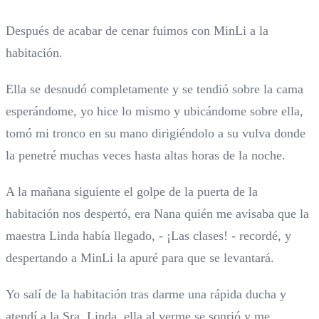
Después de acabar de cenar fuimos con MinLi a la
habitación.
Ella se desnudó completamente y se tendió sobre la cama
esperándome, yo hice lo mismo y ubicándome sobre ella,
tomó mi tronco en su mano dirigiéndolo a su vulva donde
la penetré muchas veces hasta altas horas de la noche.
A la mañana siguiente el golpe de la puerta de la
habitación nos despertó, era Nana quién me avisaba que la
maestra Linda había llegado, - ¡Las clases! - recordé, y
despertando a MinLi la apuré para que se levantará.
Yo salí de la habitación tras darme una rápida ducha y
atendí a la Sra. Linda, ella al verme se sonrió y me