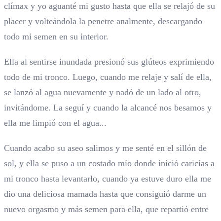
clímax y yo aguanté mi gusto hasta que ella se relajó de su
placer y volteándola la penetre analmente, descargando
todo mi semen en su interior.
Ella al sentirse inundada presionó sus glúteos exprimiendo
todo de mi tronco. Luego, cuando me relaje y salí de ella,
se lanzó al agua nuevamente y nadó de un lado al otro,
invitándome. La seguí y cuando la alcancé nos besamos y
ella me limpió con el agua...
Cuando acabo su aseo salimos y me senté en el sillón de
sol, y ella se puso a un costado mío donde inició caricias a
mi tronco hasta levantarlo, cuando ya estuve duro ella me
dio una deliciosa mamada hasta que consiguió darme un
nuevo orgasmo y más semen para ella, que repartió entre