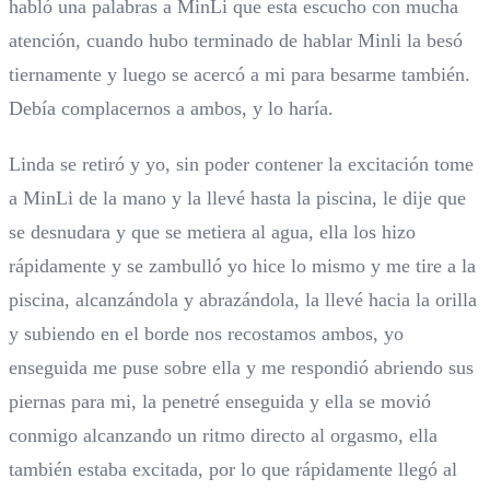
habló una palabras a MinLi que esta escucho con mucha
atención, cuando hubo terminado de hablar Minli la besó
tiernamente y luego se acercó a mi para besarme también.
Debía complacernos a ambos, y lo haría.
Linda se retiró y yo, sin poder contener la excitación tome
a MinLi de la mano y la llevé hasta la piscina, le dije que
se desnudara y que se metiera al agua, ella los hizo
rápidamente y se zambulló yo hice lo mismo y me tire a la
piscina, alcanzándola y abrazándola, la llevé hacia la orilla
y subiendo en el borde nos recostamos ambos, yo
enseguida me puse sobre ella y me respondió abriendo sus
piernas para mi, la penetré enseguida y ella se movió
conmigo alcanzando un ritmo directo al orgasmo, ella
también estaba excitada, por lo que rápidamente llegó al