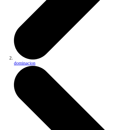
dominacion