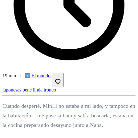
19 min
El mundo
japonesas
pene
linda
tronco
Cuando desperté, MinLi no estaba a mi lado, y tampoco en
la habitación... me puse la bata y salí a buscarla, estaba en
la cocina preparando desayuno junto a Nana.