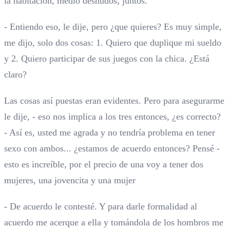
la habitación, medio desnudos, juntos.
- Entiendo eso, le dije, pero ¿que quieres? Es muy simple,
me dijo, solo dos cosas: 1. Quiero que duplique mi sueldo
y 2. Quiero participar de sus juegos con la chica. ¿Está
claro?
Las cosas así puestas eran evidentes. Pero para asegurarme
le dije, - eso nos implica a los tres entonces, ¿es correcto?
- Así es, usted me agrada y no tendría problema en tener
sexo con ambos... ¿estamos de acuerdo entonces? Pensé -
esto es increíble, por el precio de una voy a tener dos
mujeres, una jovencita y una mujer
- De acuerdo le contesté. Y para darle formalidad al
acuerdo me acerque a ella y tomándola de los hombros me