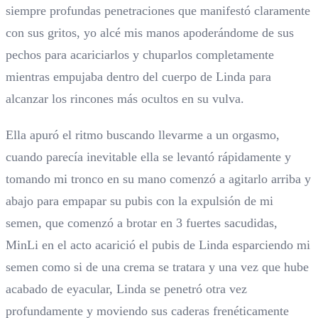
siempre profundas penetraciones que manifestó claramente
con sus gritos, yo alcé mis manos apoderándome de sus
pechos para acariciarlos y chuparlos completamente
mientras empujaba dentro del cuerpo de Linda para
alcanzar los rincones más ocultos en su vulva.
Ella apuró el ritmo buscando llevarme a un orgasmo,
cuando parecía inevitable ella se levantó rápidamente y
tomando mi tronco en su mano comenzó a agitarlo arriba y
abajo para empapar su pubis con la expulsión de mi
semen, que comenzó a brotar en 3 fuertes sacudidas,
MinLi en el acto acarició el pubis de Linda esparciendo mi
semen como si de una crema se tratara y una vez que hube
acabado de eyacular, Linda se penetró otra vez
profundamente y moviendo sus caderas frenéticamente