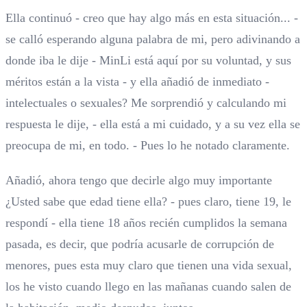
Ella continuó - creo que hay algo más en esta situación... -
se calló esperando alguna palabra de mi, pero adivinando a
donde iba le dije - MinLi está aquí por su voluntad, y sus
méritos están a la vista - y ella añadió de inmediato -
intelectuales o sexuales? Me sorprendió y calculando mi
respuesta le dije, - ella está a mi cuidado, y a su vez ella se
preocupa de mi, en todo. - Pues lo he notado claramente.
Añadió, ahora tengo que decirle algo muy importante
¿Usted sabe que edad tiene ella? - pues claro, tiene 19, le
respondí - ella tiene 18 años recién cumplidos la semana
pasada, es decir, que podría acusarle de corrupción de
menores, pues esta muy claro que tienen una vida sexual,
los he visto cuando llego en las mañanas cuando salen de