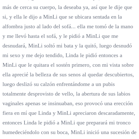
más de cerca su cuerpo, la deseaba ya, así que le dije que
si, y ella le dijo a MinLi que se ubicara sentada en la
alfombra justo al lado del sofá... ella me tomó de la mano
y me llevó hasta el sofá, y le pidió a MinLi que me
desnudará, MinLi soltó mi bata y la quitó, luego desnudó
mi sexo y me dejo tendido, Linda le pidió entonces a
MinLi que le quitara el sostén primero, con mi vista sobre
ella aprecié la belleza de sus senos al quedar descubiertos,
luego deslizó su calzón enfrentándome a un pubis
totalmente desprovisto de vello, la abertura de sus labios
vaginales apenas se insinuaban, eso provocó una erección
fiera en mí que Linda y MinLi apreciaron descaradamente,
entonces Linda le pidió a MinLi que preparará mi tronco
humedeciéndolo con su boca, MinLi inició una sucesión de