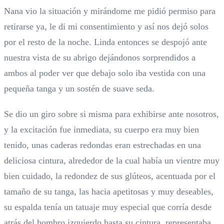
Nana vio la situación y mirándome me pidió permiso para
retirarse ya, le di mi consentimiento y así nos dejó solos
por el resto de la noche. Linda entonces se despojó ante
nuestra vista de su abrigo dejándonos sorprendidos a
ambos al poder ver que debajo solo iba vestida con una
pequeña tanga y un sostén de suave seda.
Se dio un giro sobre si misma para exhibirse ante nosotros,
y la excitación fue inmediata, su cuerpo era muy bien
tenido, unas caderas redondas eran estrechadas en una
deliciosa cintura, alrededor de la cual había un vientre muy
bien cuidado, la redondez de sus glúteos, acentuada por el
tamaño de su tanga, las hacia apetitosas y muy deseables,
su espalda tenía un tatuaje muy especial que corría desde
atrás del hombro izquierdo hasta su cintura, representaba