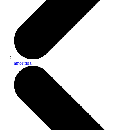
amor filial