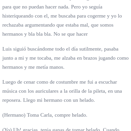
para que no puedan hacer nada. Pero yo seguía
histeriqueando con el, me buscaba para cogerme y yo lo
rechazaba argumentando que estaba mal, que somos
hermanos y bla bla bla. No se que hacer
Luis siguió buscándome todo el día sutilmente, pasaba
junto a mi y me tocaba, me alzaba en brazos jugando como
hermanos y me metía manos.
Luego de cenar como de costumbre me fui a escuchar
música con los auriculares a la orilla de la pileta, en una
reposera. Llego mi hermano con un helado.
(Hermano) Toma Carla, compre helado.
(Yo) Uh! gracias, tenia ganas de tomar helado. Cuando