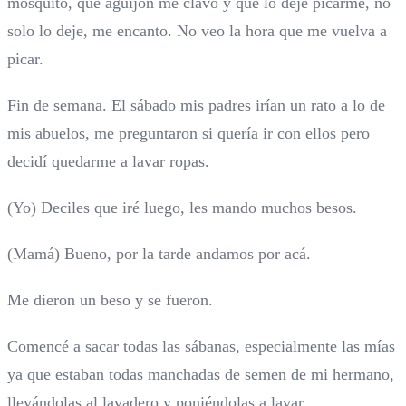
mosquito, que aguijón me clavo y que lo deje picarme, no
solo lo deje, me encanto. No veo la hora que me vuelva a
picar.
Fin de semana. El sábado mis padres irían un rato a lo de
mis abuelos, me preguntaron si quería ir con ellos pero
decidí quedarme a lavar ropas.
(Yo) Deciles que iré luego, les mando muchos besos.
(Mamá) Bueno, por la tarde andamos por acá.
Me dieron un beso y se fueron.
Comencé a sacar todas las sábanas, especialmente las mías
ya que estaban todas manchadas de semen de mi hermano,
llevándolas al lavadero y poniéndolas a lavar.