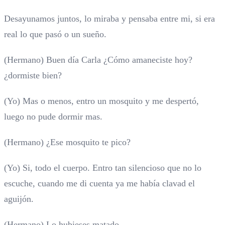
Desayunamos juntos, lo miraba y pensaba entre mi, si era
real lo que pasó o un sueño.
(Hermano) Buen día Carla ¿Cómo amaneciste hoy?
¿dormiste bien?
(Yo) Mas o menos, entro un mosquito y me despertó,
luego no pude dormir mas.
(Hermano) ¿Ese mosquito te pico?
(Yo) Si, todo el cuerpo. Entro tan silencioso que no lo
escuche, cuando me di cuenta ya me había clavad el
aguijón.
(Hermano) Lo hubieses matado