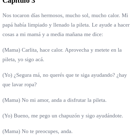
Capítulo 3
Nos tocaron días hermosos, mucho sol, mucho calor. Mi
papá había limpiado y llenado la pileta. Le ayude a hacer
cosas a mi mamá y a media mañana me dice:
(Mama) Carlita, hace calor. Aprovecha y metete en la
pileta, yo sigo acá.
(Yo) ¿Segura má, no querés que te siga ayudando? ¿hay
que lavar ropa?
(Mama) No mi amor, anda a disfrutar la pileta.
(Yo) Bueno, me pego un chapuzón y sigo ayudándote.
(Mama) No te preocupes, anda.