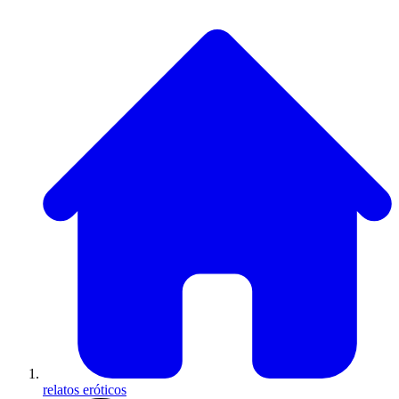
relatos eróticos