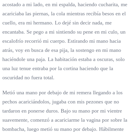
acostado a mi lado, en mi espalda, haciendo cucharita, me
acariciaba las piernas, la cola mientras recibía besos en el
cuello, era mi hermano. Lo dejé sin decir nada, me
encantaba. Se pego a mi sintiendo su pene en mi culo, un
escalofrío recorrió mi cuerpo. Estirando mi mano hacia
atrás, voy en busca de esa pija, la sostengo en mi mano
haciéndole una paja. La habitación estaba a oscuras, solo
una luz tenue entraba por la cortina haciendo que la
oscuridad no fuera total.
Metió una mano por debajo de mi remera llegando a los
pechos acariciándolos, jugaba con mis pezones que no
tardaron en ponerse duros. Bajo su mano por mi vientre
suavemente, comenzó a acariciarme la vagina por sobre la
bombacha, luego metió su mano por debajo. Hábilmente