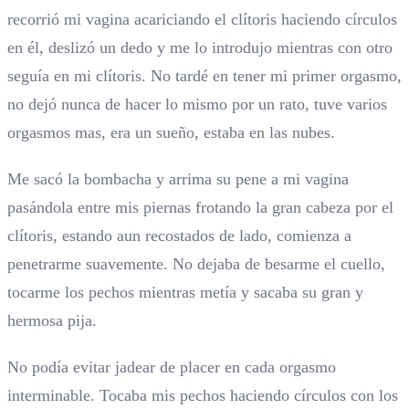
recorrió mi vagina acariciando el clítoris haciendo círculos
en él, deslizó un dedo y me lo introdujo mientras con otro
seguía en mi clítoris. No tardé en tener mi primer orgasmo,
no dejó nunca de hacer lo mismo por un rato, tuve varios
orgasmos mas, era un sueño, estaba en las nubes.
Me sacó la bombacha y arrima su pene a mi vagina
pasándola entre mis piernas frotando la gran cabeza por el
clítoris, estando aun recostados de lado, comienza a
penetrarme suavemente. No dejaba de besarme el cuello,
tocarme los pechos mientras metía y sacaba su gran y
hermosa pija.
No podía evitar jadear de placer en cada orgasmo
interminable. Tocaba mis pechos haciendo círculos con los