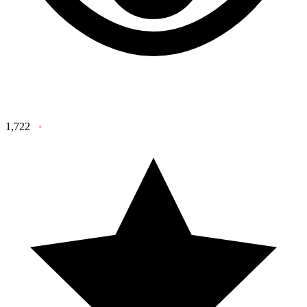
1,722