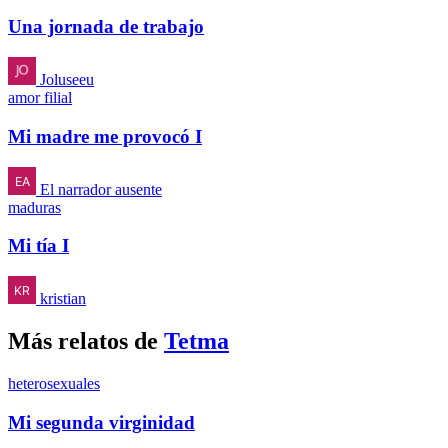
Una jornada de trabajo
Joluseeu
amor filial
Mi madre me provocó I
El narrador ausente
maduras
Mi tía I
kristian
Más relatos de
Tetma
heterosexuales
Mi segunda virginidad