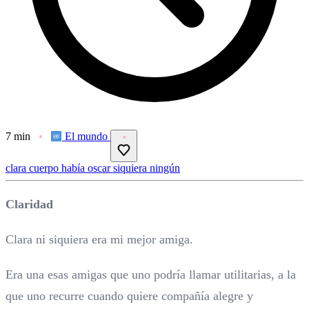
7 min
El mundo
clara
cuerpo
había
oscar
siquiera
ningún
Claridad
Clara ni siquiera era mi mejor amiga.
Era una esas amigas que uno podría llamar utilitarias, a la
que uno recurre cuando quiere compañía alegre y