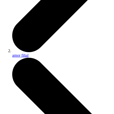
amor filial