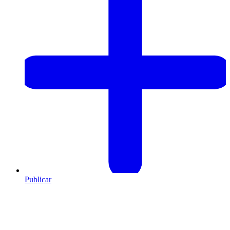
Publicar