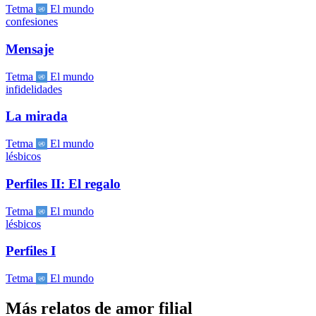
Tetma
El mundo
confesiones
Mensaje
Tetma
El mundo
infidelidades
La mirada
Tetma
El mundo
lésbicos
Perfiles II: El regalo
Tetma
El mundo
lésbicos
Perfiles I
Tetma
El mundo
Más relatos de amor filial