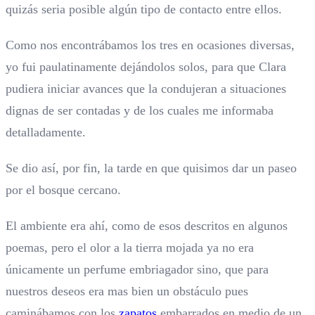
quizás seria posible algún tipo de contacto entre ellos.
Como nos encontrábamos los tres en ocasiones diversas,
yo fui paulatinamente dejándolos solos, para que Clara
pudiera iniciar avances que la condujeran a situaciones
dignas de ser contadas y de los cuales me informaba
detalladamente.
Se dio así, por fin, la tarde en que quisimos dar un paseo
por el bosque cercano.
El ambiente era ahí, como de esos descritos en algunos
poemas, pero el olor a la tierra mojada ya no era
únicamente un perfume embriagador sino, que para
nuestros deseos era mas bien un obstáculo pues
caminábamos con los
zapatos
embarrados en medio de un