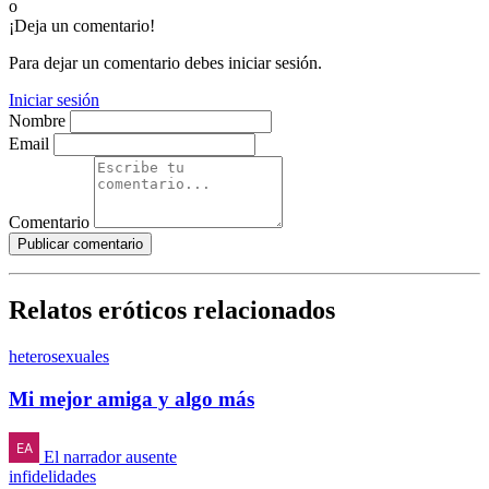
o
¡Deja un comentario!
Para dejar un comentario debes iniciar sesión.
Iniciar sesión
Nombre
Email
Comentario
Publicar comentario
Relatos eróticos relacionados
heterosexuales
Mi mejor amiga y algo más
El narrador ausente
infidelidades