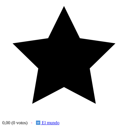
0,00
(0 votos)
El mundo