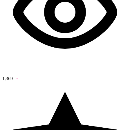
1,369