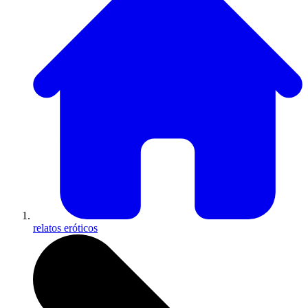
relatos eróticos