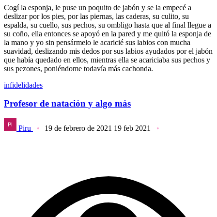
Cogí la esponja, le puse un poquito de jabón y se la empecé a
deslizar por los pies, por las piernas, las caderas, su culito, su
espalda, su cuello, sus pechos, su ombligo hasta que al final llegue a
su coño, ella entonces se apoyó en la pared y me quitó la esponja de
la mano y yo sin pensármelo le acaricié sus labios con mucha
suavidad, deslizando mis dedos por sus labios ayudados por el jabón
que había quedado en ellos, mientras ella se acariciaba sus pechos y
sus pezones, poniéndome todavía más cachonda.
infidelidades
Profesor de natación y algo más
Piru
19 de febrero de 2021
19 feb 2021