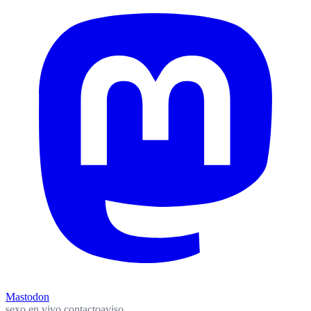
Mastodon
sexo en vivo
contacto
aviso