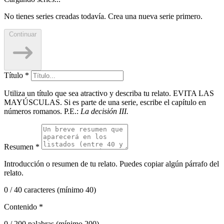
No tienes series creadas todavía. Crea una nueva serie primero.
Continuar
Título
*
Utiliza un título que sea atractivo y describa tu relato.
EVITA LAS
MAYÚSCULAS.
Si es parte de una serie, escribe el capítulo en
números romanos. P.E.:
La decisión III.
Resumen
*
Introducción o resumen de tu relato. Puedes copiar algún párrafo del
relato.
0 / 40 caracteres (mínimo 40)
Contenido
*
0 / 200 palabras (mínimo 200)