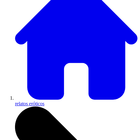
relatos eróticos