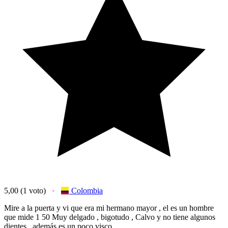
5,00
(1 voto)
Colombia
Mire a la puerta y vi que era mi hermano mayor , el es un hombre
que mide 1 50 Muy delgado , bigotudo , Calvo y no tiene algunos
dientes , además es un poco visco