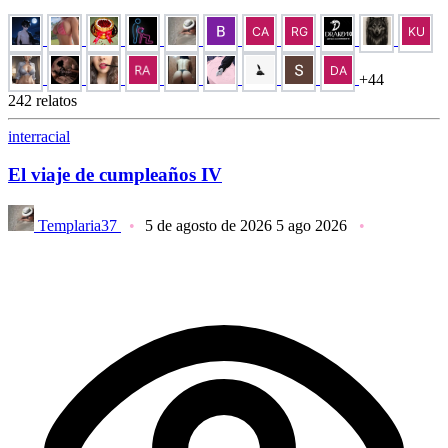
+44
242 relatos
interracial
El viaje de cumpleaños IV
Templaria37
5 de agosto de 2026
5 ago 2026