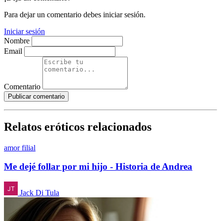
Para dejar un comentario debes iniciar sesión.
Iniciar sesión
Nombre
Email
Comentario
Publicar comentario
Relatos eróticos relacionados
amor filial
Me dejé follar por mi hijo - Historia de Andrea
Jack Di Tula