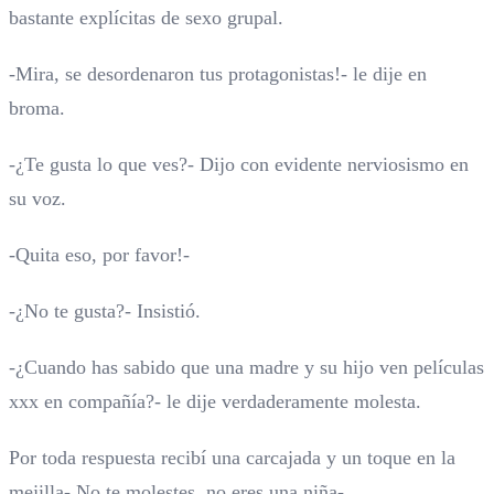
bastante explícitas de sexo grupal.
-Mira, se desordenaron tus protagonistas!- le dije en
broma.
-¿Te gusta lo que ves?- Dijo con evidente nerviosismo en
su voz.
-Quita eso, por favor!-
-¿No te gusta?- Insistió.
-¿Cuando has sabido que una madre y su hijo ven películas
xxx en compañía?- le dije verdaderamente molesta.
Por toda respuesta recibí una carcajada y un toque en la
mejilla- No te molestes, no eres una niña-