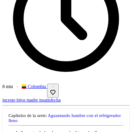
8 min
Colombia
incesto
hijos
madre insatisfecha
Capítulos de la serie:
Aguantando hambre con el refrigerador
lleno