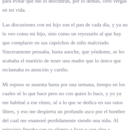
para evitar que me lo descubran, por lo demás, cero vergas
en mi vida.
Las discusiones con mi hijo son el pan de cada día, y ya no
lo veo como mi hijo, sino como un reyezuelo al que hay
que complacer en sus caprichos de niño malcriado.
Sinceramente pensaba, hasta anoche, que yéndome, se les
acababa el martirio de tener una madre que lo único que
reclamaba es atención y cariño.
Mi esposo se ausenta hasta por una semana, tiempo en los
cuales sé lo que hace pero no con quien lo hace, y yo ya
me habitué a ese ritmo, sé a lo que se dedica en sus ratos
libres, y eso me despierta un profundo asco por el hombre
del cual me enamoré perdidamente siendo una niña. Al
principio llegaba con su aliento a licor y con olor a