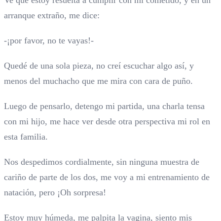
Ve que estoy resuelta a cumplir con mi cometido, y en un
arranque extraño, me dice:
-¡por favor, no te vayas!-
Quedé de una sola pieza, no creí escuchar algo así, y
menos del muchacho que me mira con cara de puño.
Luego de pensarlo, detengo mi partida, una charla tensa
con mi hijo, me hace ver desde otra perspectiva mi rol en
esta familia.
Nos despedimos cordialmente, sin ninguna muestra de
cariño de parte de los dos, me voy a mi entrenamiento de
natación, pero ¡Oh sorpresa!
Estoy muy húmeda, me palpita la vagina, siento mis