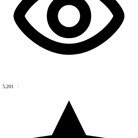
5,201