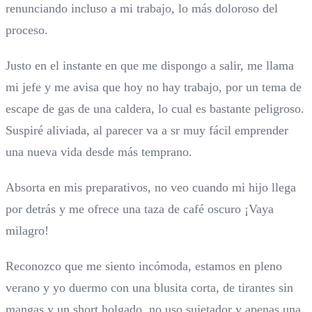
renunciando incluso a mi trabajo, lo más doloroso del
proceso.
Justo en el instante en que me dispongo a salir, me llama
mi jefe y me avisa que hoy no hay trabajo, por un tema de
escape de gas de una caldera, lo cual es bastante peligroso.
Suspiré aliviada, al parecer va a sr muy fácil emprender
una nueva vida desde más temprano.
Absorta en mis preparativos, no veo cuando mi hijo llega
por detrás y me ofrece una taza de café oscuro ¡Vaya
milagro!
Reconozco que me siento incómoda, estamos en pleno
verano y yo duermo con una blusita corta, de tirantes sin
mangas y un short holgado, no uso sujetador y apenas una