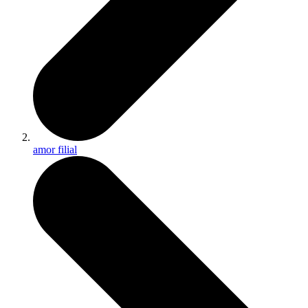
amor filial