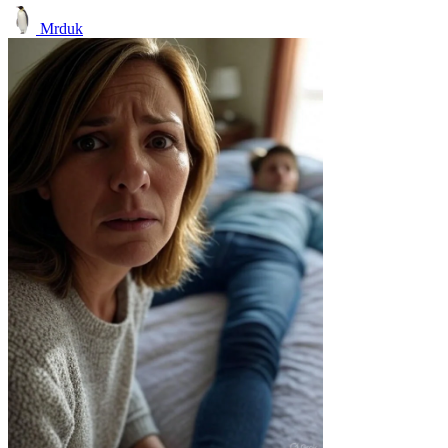
Mrduk