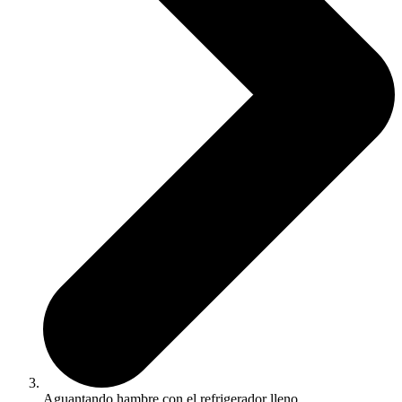
Aguantando hambre con el refrigerador lleno