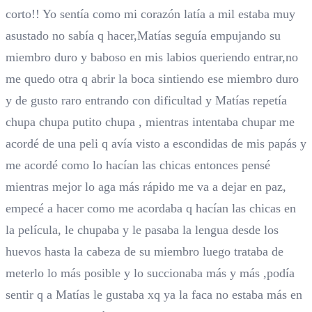
corto!! Yo sentía como mi corazón latía a mil estaba muy
asustado no sabía q hacer,Matías seguía empujando su
miembro duro y baboso en mis labios queriendo entrar,no
me quedo otra q abrir la boca sintiendo ese miembro duro
y de gusto raro entrando con dificultad y Matías repetía
chupa chupa putito chupa , mientras intentaba chupar me
acordé de una peli q avía visto a escondidas de mis papás y
me acordé como lo hacían las chicas entonces pensé
mientras mejor lo aga más rápido me va a dejar en paz,
empecé a hacer como me acordaba q hacían las chicas en
la película, le chupaba y le pasaba la lengua desde los
huevos hasta la cabeza de su miembro luego trataba de
meterlo lo más posible y lo succionaba más y más ,podía
sentir q a Matías le gustaba xq ya la faca no estaba más en