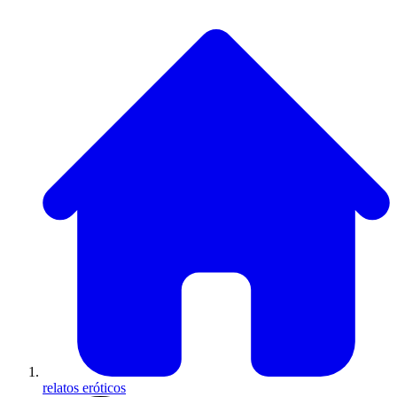
relatos eróticos