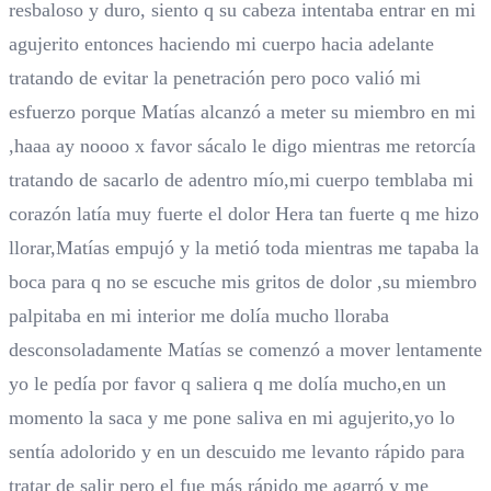
resbaloso y duro, siento q su cabeza intentaba entrar en mi
agujerito entonces haciendo mi cuerpo hacia adelante
tratando de evitar la penetración pero poco valió mi
esfuerzo porque Matías alcanzó a meter su miembro en mi
,haaa ay noooo x favor sácalo le digo mientras me retorcía
tratando de sacarlo de adentro mío,mi cuerpo temblaba mi
corazón latía muy fuerte el dolor Hera tan fuerte q me hizo
llorar,Matías empujó y la metió toda mientras me tapaba la
boca para q no se escuche mis gritos de dolor ,su miembro
palpitaba en mi interior me dolía mucho lloraba
desconsoladamente Matías se comenzó a mover lentamente
yo le pedía por favor q saliera q me dolía mucho,en un
momento la saca y me pone saliva en mi agujerito,yo lo
sentía adolorido y en un descuido me levanto rápido para
tratar de salir pero el fue más rápido me agarró y me