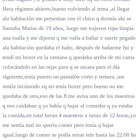
Hera régimen abierto,bueno volviendo al tema ,al llegar
ala habitación me presentan con el chico q dormía ahí se
llamaba Matías de 19 años, luego me trajeron ropa limpia
una toalla y me dijeron q me valla a bañar x suerte pegado
ala habitación quedaba el baño, después de bañarme fui y
tendí mi boxer en la ventana q quedaba arriba de mi cama
colocándolo en las rejas para q se secara para el día
siguiente,tenía puesto un pantalón corto y remera ,me
sentía incómodo xq no tenía boxer pero bueno no me
quedaba de otra,eso de las 8 me avisa uno de los maestros
q nos cuidaban q ya había q bajar al comedor q ya estaba
la comida,en total heran 4 maestros x turno de 12 horas,yo
me sentía mal no quería comer pero tenía q bajar
igual,luego de comer se podía mirar tele hasta las 22:00 hs