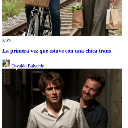
gays
La primera vez que estuve con una chica trans
Osvaldo Balverde