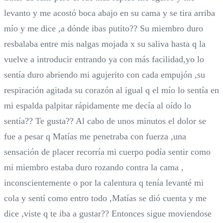
levanto y me acostó boca abajo en su cama y se tira arriba
mío y me dice ,a dónde ibas putito?? Su miembro duro
resbalaba entre mis nalgas mojada x su saliva hasta q la
vuelve a introducir entrando ya con más facilidad,yo lo
sentía duro abriendo mi agujerito con cada empujón ,su
respiración agitada su corazón al igual q el mío lo sentía en
mi espalda palpitar rápidamente me decía al oído lo
sentía?? Te gusta?? Al cabo de unos minutos el dolor se
fue a pesar q Matías me penetraba con fuerza ,una
sensación de placer recorría mi cuerpo podía sentir como
mi miembro estaba duro rozando contra la cama ,
inconscientemente o por la calentura q tenía levanté mi
cola y sentí como entro todo ,Matías se dió cuenta y me
dice ,viste q te iba a gustar?? Entonces sigue moviendose