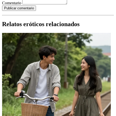
Comentario
Publicar comentario
Relatos eróticos relacionados