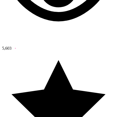
5,603