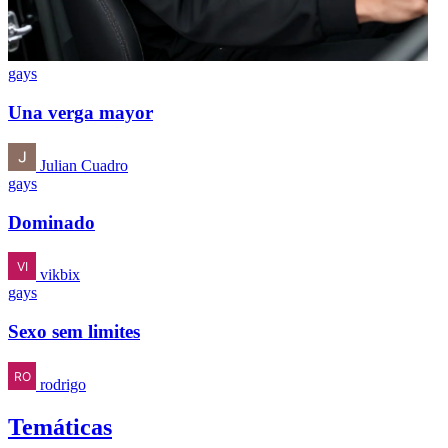
gays
Una verga mayor
Julian Cuadro
gays
Dominado
vikbix
gays
Sexo sem limites
rodrigo
Temáticas