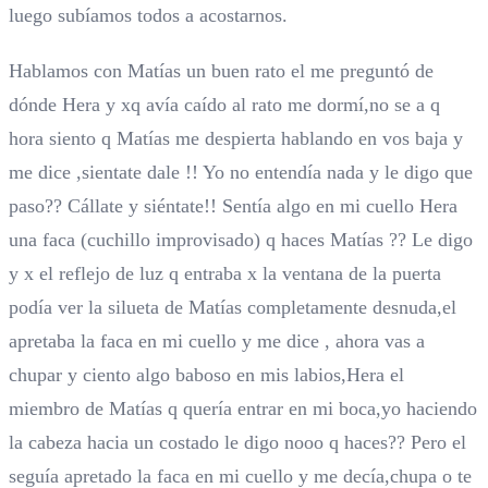
luego subíamos todos a acostarnos.
Hablamos con Matías un buen rato el me preguntó de
dónde Hera y xq avía caído al rato me dormí,no se a q
hora siento q Matías me despierta hablando en vos baja y
me dice ,sientate dale !! Yo no entendía nada y le digo que
paso?? Cállate y siéntate!! Sentía algo en mi cuello Hera
una faca (cuchillo improvisado) q haces Matías ?? Le digo
y x el reflejo de luz q entraba x la ventana de la puerta
podía ver la silueta de Matías completamente desnuda,el
apretaba la faca en mi cuello y me dice , ahora vas a
chupar y ciento algo baboso en mis labios,Hera el
miembro de Matías q quería entrar en mi boca,yo haciendo
la cabeza hacia un costado le digo nooo q haces?? Pero el
seguía apretado la faca en mi cuello y me decía,chupa o te