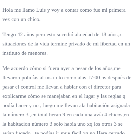
Hola me llamo Luis y voy a contar como fue mi primera
vez con un chico.
Tengo 42 años pero esto sucedió ala edad de 18 años,x
situaciones de la vida termine privado de mi libertad en un
instituto de menores.
Me acuerdo cómo si fuera ayer a pesar de los años,me
llevaron policías al instituto como alas 17:00 hs después de
pasar el control me llevan a hablar con el director para
explicarme cómo se manejaban en el lugar y las reglas q
podía hacer y no , luego me llevan ala habitación asignada
la número 3 ,en total heran 9 en cada una avía 4 chicos,en
la habitación número 3 solo había uno xq los otros 3 se
avían fugado , te podías ir muy fácil xq no Hera cerrado