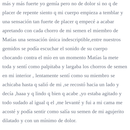
más y más fuerte yo gemía pero no de dolor si no q de
placer de repente siento q mi cuerpo empieza a temblar y
una sensación tan fuerte de placer q empecé a acabar
apretando con cada chorro de mi semen el miembro de
Matías una sensación única indescriptible,entre nuestros
gemidos se podía escuchar el sonido de su cuerpo
chocando contra el mío en un momento Matías la mete
toda y sentí como palpitaba y largaba los chorros de semen
en mi interior , lentamente sentí como su miembro se
achicaba hasta q salió de mi ,se recostó hacia un lado y
decía ,haaa y q lindo q bien q acabe ,yo estaba agitado y
todo sudado al igual q el ,me levanté y fui a mi cama me
acosté y podía sentir como salía su semen de mi agujerito
dilatado y con un mínimo de dolor.