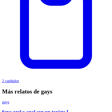
2 capítulos
Más relatos de gays
gays
Sexo oral y anal con un taxista I