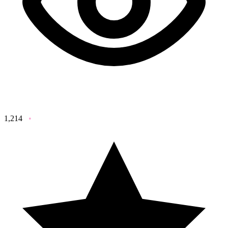
1,214