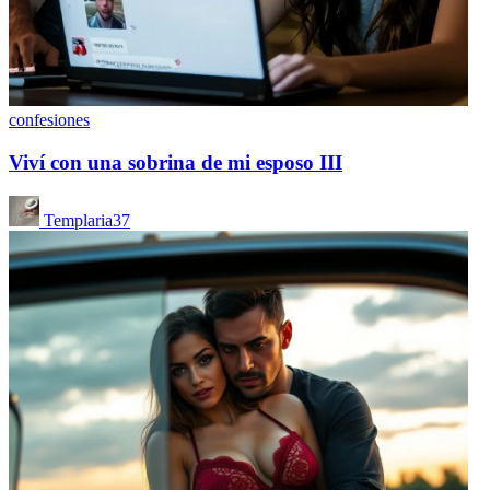
confesiones
Viví con una sobrina de mi esposo III
Templaria37