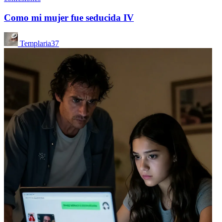
Como mi mujer fue seducida IV
Templaria37