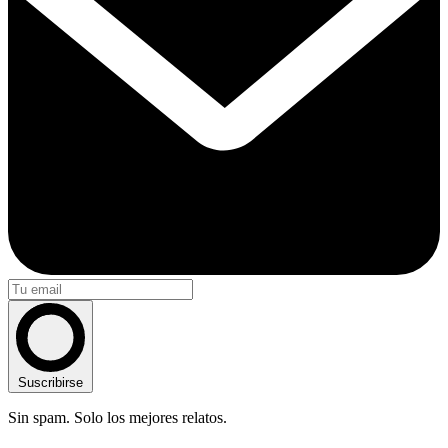
Suscribirse
Sin spam. Solo los mejores relatos.