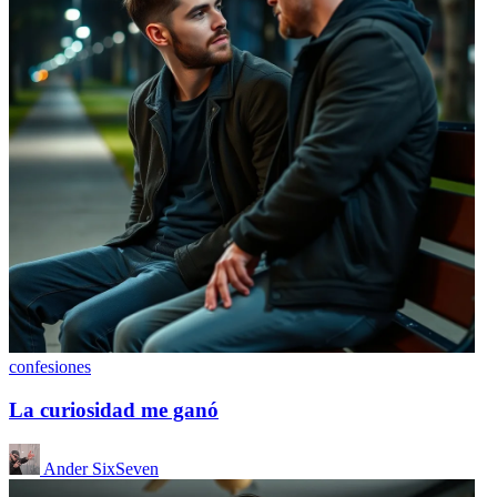
confesiones
La curiosidad me ganó
Ander SixSeven