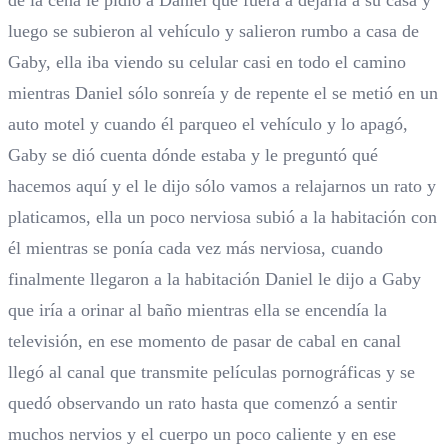
de la cena le pidió a Daniel que fuera a dejarla a su casa y
luego se subieron al vehículo y salieron rumbo a casa de
Gaby, ella iba viendo su celular casi en todo el camino
mientras Daniel sólo sonreía y de repente el se metió en un
auto motel y cuando él parqueo el vehículo y lo apagó,
Gaby se dió cuenta dónde estaba y le preguntó qué
hacemos aquí y el le dijo sólo vamos a relajarnos un rato y
platicamos, ella un poco nerviosa subió a la habitación con
él mientras se ponía cada vez más nerviosa, cuando
finalmente llegaron a la habitación Daniel le dijo a Gaby
que iría a orinar al baño mientras ella se encendía la
televisión, en ese momento de pasar de cabal en canal
llegó al canal que transmite películas pornográficas y se
quedó observando un rato hasta que comenzó a sentir
muchos nervios y el cuerpo un poco caliente y en ese