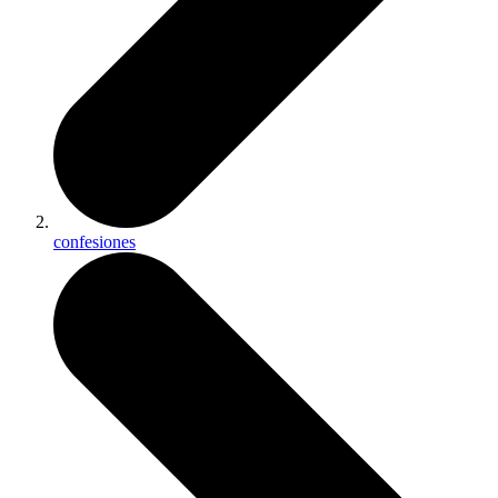
confesiones