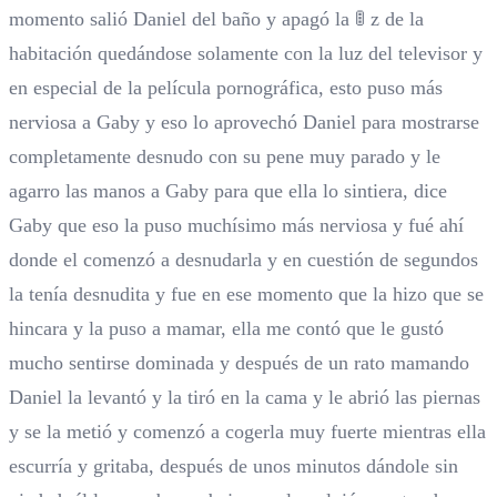
momento salió Daniel del baño y apagó la 🚦 z de la
habitación quedándose solamente con la luz del televisor y
en especial de la película pornográfica, esto puso más
nerviosa a Gaby y eso lo aprovechó Daniel para mostrarse
completamente desnudo con su pene muy parado y le
agarro las manos a Gaby para que ella lo sintiera, dice
Gaby que eso la puso muchísimo más nerviosa y fué ahí
donde el comenzó a desnudarla y en cuestión de segundos
la tenía desnudita y fue en ese momento que la hizo que se
hincara y la puso a mamar, ella me contó que le gustó
mucho sentirse dominada y después de un rato mamando
Daniel la levantó y la tiró en la cama y le abrió las piernas
y se la metió y comenzó a cogerla muy fuerte mientras ella
escurría y gritaba, después de unos minutos dándole sin