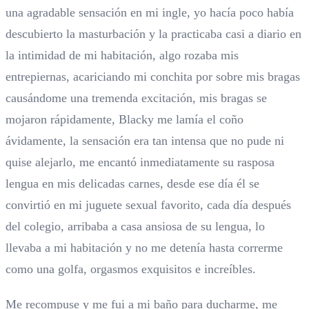
una agradable sensación en mi ingle, yo hacía poco había
descubierto la masturbación y la practicaba casi a diario en
la intimidad de mi habitación, algo rozaba mis
entrepiernas, acariciando mi conchita por sobre mis bragas
causándome una tremenda excitación, mis bragas se
mojaron rápidamente, Blacky me lamía el coño
ávidamente, la sensación era tan intensa que no pude ni
quise alejarlo, me encantó inmediatamente su rasposa
lengua en mis delicadas carnes, desde ese día él se
convirtió en mi juguete sexual favorito, cada día después
del colegio, arribaba a casa ansiosa de su lengua, lo
llevaba a mi habitación y no me detenía hasta correrme
como una golfa, orgasmos exquisitos e increíbles.
Me recompuse y me fui a mi baño para ducharme, me