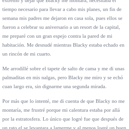
extremo y dejar que Blacky me montara, necesitaba el
tiempo necesario para llevar a cabo mis planes, un fin de
semana mis padres me dejaron en casa sola, pues ellos se
fueron a celebrar su aniversario a un resort de la capital,
me preparé con un gran espejo contra la pared de mi
habitación. Me desnudé mientras Blacky estaba echado en
un rincón de mi cuarto.
Me arrodillé sobre el tapete de salto de cama y me di unas
palmaditas en mis nalgas, pero Blacky me miro y se echó
cuan largo era, sin dignarme una segunda mirada.
Por más que lo intenté, me di cuenta de que Blacky no me
montaría, me frustré porque mi calentura estaba por allá
por la estratosfera. Lo único que logré fue que después de
un rato el se levantara a lamerme y al menos logré un buen