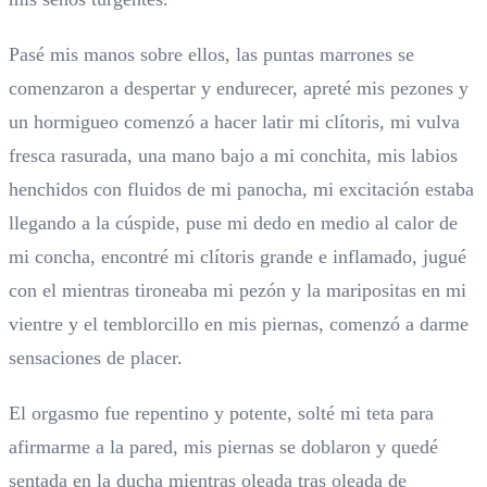
Pasé mis manos sobre ellos, las puntas marrones se
comenzaron a despertar y endurecer, apreté mis pezones y
un hormigueo comenzó a hacer latir mi clítoris, mi vulva
fresca rasurada, una mano bajo a mi conchita, mis labios
henchidos con fluidos de mi panocha, mi excitación estaba
llegando a la cúspide, puse mi dedo en medio al calor de
mi concha, encontré mi clítoris grande e inflamado, jugué
con el mientras tironeaba mi pezón y la maripositas en mi
vientre y el temblorcillo en mis piernas, comenzó a darme
sensaciones de placer.
El orgasmo fue repentino y potente, solté mi teta para
afirmarme a la pared, mis piernas se doblaron y quedé
sentada en la ducha mientras oleada tras oleada de