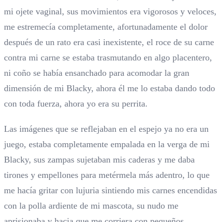
mi ojete vaginal, sus movimientos era vigorosos y veloces,
me estremecía completamente, afortunadamente el dolor
después de un rato era casi inexistente, el roce de su carne
contra mi carne se estaba trasmutando en algo placentero,
ni coño se había ensanchado para acomodar la gran
dimensión de mi Blacky, ahora él me lo estaba dando todo
con toda fuerza, ahora yo era su perrita.
Las imágenes que se reflejaban en el espejo ya no era un
juego, estaba completamente empalada en la verga de mi
Blacky, sus zampas sujetaban mis caderas y me daba
tirones y empellones para metérmela más adentro, lo que
me hacía gritar con lujuria sintiendo mis carnes encendidas
con la polla ardiente de mi mascota, su nudo me
aprisionaba y hacia que me corriera con pequeños