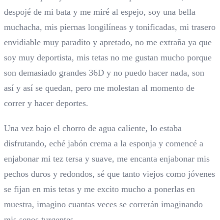
despojé de mi bata y me miré al espejo, soy una bella
muchacha, mis piernas longilíneas y tonificadas, mi trasero
envidiable muy paradito y apretado, no me extraña ya que
soy muy deportista, mis tetas no me gustan mucho porque
son demasiado grandes 36D y no puedo hacer nada, son
así y así se quedan, pero me molestan al momento de
correr y hacer deportes.
Una vez bajo el chorro de agua caliente, lo estaba
disfrutando, eché jabón crema a la esponja y comencé a
enjabonar mi tez tersa y suave, me encanta enjabonar mis
pechos duros y redondos, sé que tanto viejos como jóvenes
se fijan en mis tetas y me excito mucho a ponerlas en
muestra, imagino cuantas veces se correrán imaginando
mis senos turgentes.