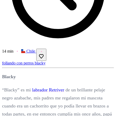
14 min
Chile
follando con perros
blacky
Blacky
“Blacky” es mi
labrador Retriver
de un brillante pelaje
negro azabache, mis padres me regalaron mi mascota
cuando era un cachorrito que yo podía llevar en brazos a
todas partes, en ese entonces cumplía mis once años, papá