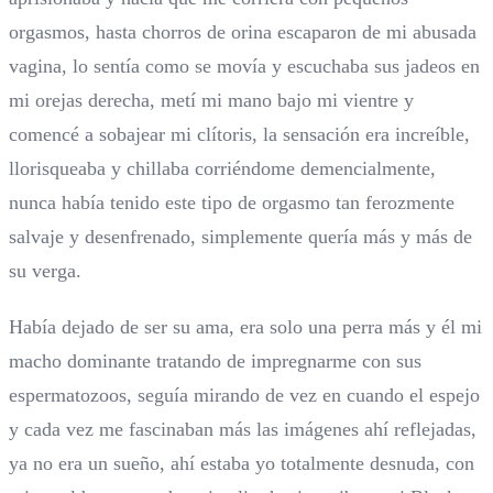
orgasmos, hasta chorros de orina escaparon de mi abusada
vagina, lo sentía como se movía y escuchaba sus jadeos en
mi orejas derecha, metí mi mano bajo mi vientre y
comencé a sobajear mi clítoris, la sensación era increíble,
llorisqueaba y chillaba corriéndome demencialmente,
nunca había tenido este tipo de orgasmo tan ferozmente
salvaje y desenfrenado, simplemente quería más y más de
su verga.
Había dejado de ser su ama, era solo una perra más y él mi
macho dominante tratando de impregnarme con sus
espermatozoos, seguía mirando de vez en cuando el espejo
y cada vez me fascinaban más las imágenes ahí reflejadas,
ya no era un sueño, ahí estaba yo totalmente desnuda, con