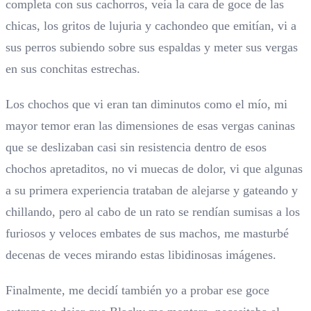
completa con sus cachorros, veía la cara de goce de las
chicas, los gritos de lujuria y cachondeo que emitían, vi a
sus perros subiendo sobre sus espaldas y meter sus vergas
en sus conchitas estrechas.
Los chochos que vi eran tan diminutos como el mío, mi
mayor temor eran las dimensiones de esas vergas caninas
que se deslizaban casi sin resistencia dentro de esos
chochos apretaditos, no vi muecas de dolor, vi que algunas
a su primera experiencia trataban de alejarse y gateando y
chillando, pero al cabo de un rato se rendían sumisas a los
furiosos y veloces embates de sus machos, me masturbé
decenas de veces mirando estas libidinosas imágenes.
Finalmente, me decidí también yo a probar ese goce