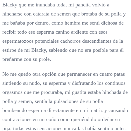
Blacky que me inundaba toda, mi pancita volvió a
hincharse con catarata de semen que brotaba de su polla y
me bañaba por dentro, como hembra me sentí dichosa de
recibir todo ese esperma canino ardiente con esos
espermatozoos potenciales cachorros descendientes de la
estirpe de mi Blacky, sabiendo que no era posible para él
preñarme con su prole.
No me quedo otra opción que permanecer en cuatro patas
sintiendo su nudo, su esperma y disfrutando los continuos
orgasmos que me procuraba, mi guatita estaba hinchada de
polla y semen, sentía la pulsaciones de su polla
bombeando esperma directamente en mi matriz y causando
contracciones en mi coño como queriéndolo ordeñar su
pija, todas estas sensaciones nunca las había sentido antes,