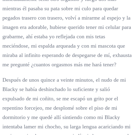
mientras él pasaba su pata sobre mi culo para quedar
pegados trasero con trasero, volví a mirarme al espejo y la
imagen era adorable, hubiese querido tener mi celular para
grabarme, ahí estaba yo reflejada con mis tetas
meciéndose, mi espalda arqueada y con mi mascota que
miraba al infinito esperando de despegarse de mí, exhausta
me pregunté ¿cuantos orgasmos más me hará tener?
Después de unos quince a veinte minutos, el nudo de mi
Blacky se había deshinchado lo suficiente y salió
expulsado de mi coñito, se me escapó un grito por el
repentino forcejeo, me desplomé sobre el piso de mi
dormitorio y me quedé allí sintiendo como mi Blacky
intentaba lamer mi chocho, su larga lengua acariciando mi