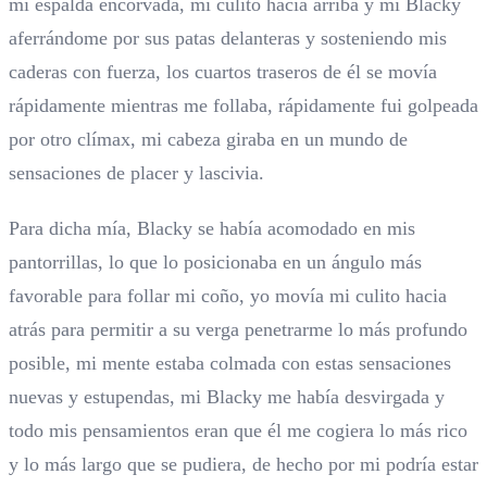
mi espalda encorvada, mi culito hacia arriba y mi Blacky
aferrándome por sus patas delanteras y sosteniendo mis
caderas con fuerza, los cuartos traseros de él se movía
rápidamente mientras me follaba, rápidamente fui golpeada
por otro clímax, mi cabeza giraba en un mundo de
sensaciones de placer y lascivia.
Para dicha mía, Blacky se había acomodado en mis
pantorrillas, lo que lo posicionaba en un ángulo más
favorable para follar mi coño, yo movía mi culito hacia
atrás para permitir a su verga penetrarme lo más profundo
posible, mi mente estaba colmada con estas sensaciones
nuevas y estupendas, mi Blacky me había desvirgada y
todo mis pensamientos eran que él me cogiera lo más rico
y lo más largo que se pudiera, de hecho por mi podría estar