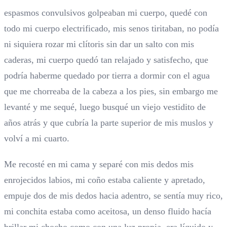
espasmos convulsivos golpeaban mi cuerpo, quedé con
todo mi cuerpo electrificado, mis senos tiritaban, no podía
ni siquiera rozar mi clítoris sin dar un salto con mis
caderas, mi cuerpo quedó tan relajado y satisfecho, que
podría haberme quedado por tierra a dormir con el agua
que me chorreaba de la cabeza a los pies, sin embargo me
levanté y me sequé, luego busqué un viejo vestidito de
años atrás y que cubría la parte superior de mis muslos y
volví a mi cuarto.
Me recosté en mi cama y separé con mis dedos mis
enrojecidos labios, mi coño estaba caliente y apretado,
empuje dos de mis dedos hacia adentro, se sentía muy rico,
mi conchita estaba como aceitosa, un denso fluido hacía
brillar mi chocho como con una luz propia, era líquido y