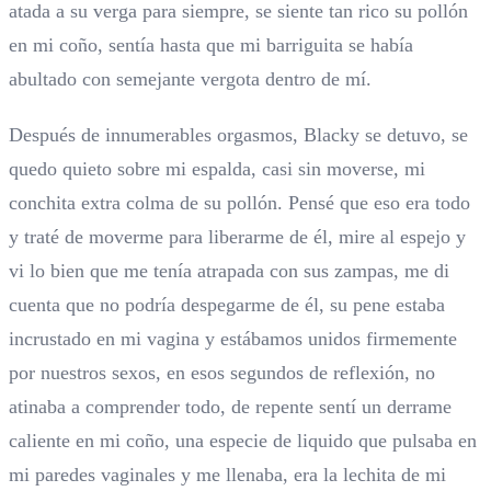
atada a su verga para siempre, se siente tan rico su pollón
en mi coño, sentía hasta que mi barriguita se había
abultado con semejante vergota dentro de mí.
Después de innumerables orgasmos, Blacky se detuvo, se
quedo quieto sobre mi espalda, casi sin moverse, mi
conchita extra colma de su pollón. Pensé que eso era todo
y traté de moverme para liberarme de él, mire al espejo y
vi lo bien que me tenía atrapada con sus zampas, me di
cuenta que no podría despegarme de él, su pene estaba
incrustado en mi vagina y estábamos unidos firmemente
por nuestros sexos, en esos segundos de reflexión, no
atinaba a comprender todo, de repente sentí un derrame
caliente en mi coño, una especie de liquido que pulsaba en
mi paredes vaginales y me llenaba, era la lechita de mi