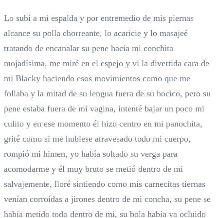
Lo subí a mi espalda y por entremedio de mis piernas
alcance su polla chorreante, lo acaricie y lo masajeé
tratando de encanalar su pene hacia mi conchita
mojadísima, me miré en el espejo y vi la divertida cara de
mi Blacky haciendo esos movimientos como que me
follaba y la mitad de su lengua fuera de su hocico, pero su
pene estaba fuera de mi vagina, intenté bajar un poco mi
culito y en ese momento él hizo centro en mi panochita,
grité como si me hubiese atravesado todo mi cuerpo,
rompió mi himen, yo había soltado su verga para
acomodarme y él muy bruto se metió dentro de mi
salvajemente, lloré sintiendo como mis carnecitas tiernas
venían corroídas a jirones dentro de mi concha, su pene se
había metido todo dentro de mí, su bola había ya ocluido