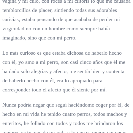
vagina y mi culo, con roces a mi clítoris lo que me causaba
temblorcillos de placer, sintiendo todas sus adorables
caricias, estaba pensando de que acababa de perder mi
virginidad no con un hombre como siempre había
imaginado, sino que con mi perro.
Lo más curioso es que estaba dichosa de haberlo hecho
con él, yo amo a mi perro, son casi cinco años que él me
ha dado solo alegrías y afecto, me sentía bien y contenta
de haberlo hecho con él, era lo apropiado para
corresponder todo el afecto que él siente por mí.
Nunca podría negar que seguí haciéndome coger por él, de
hecho en mi vida he tenido cuatro perros, todos machos y
enteritos, he follado con todos y todos me brindaron los
mejores orgasmos de mi vida y lo que es mejor, sin pedir