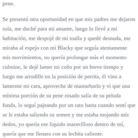
pene.
Se presentó otra oportunidad en que mis padres me dejaron
sola, me duché para mi amante, luego lo llevé a mi
habitación, me despojé de mi toalla y quedé desnuda, me
miraba al espejo con mi Blacky que seguía atentamente
mis movimientos, no quería prolongar más el momento
culmine, le dejé lamer mi coño por un breve tiempo y
luego me arrodille en la posición de perrita, él vino a
lamerme mi cara, aproveche de masturbarlo y vi que una
mínima porción de su pene rosado salía de su peluda
funda, lo seguí pajeando por un rato hasta cuando sentí que
se le estaba saliendo su semen y me estaba mojando mis
dedos, yo quería ese liquido maravilloso dentro de mí,
quería que me llenara con su lechita caliente.