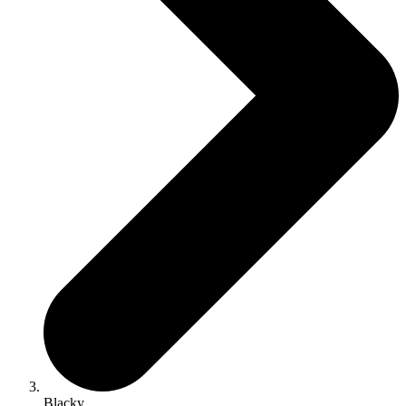
Blacky