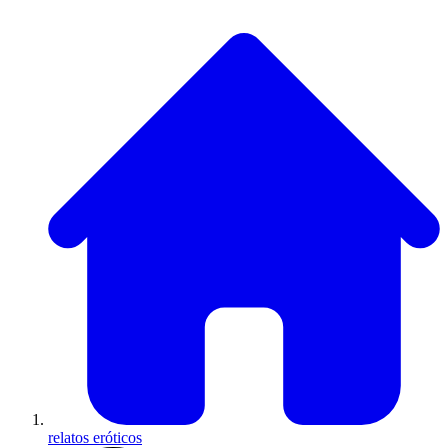
relatos eróticos