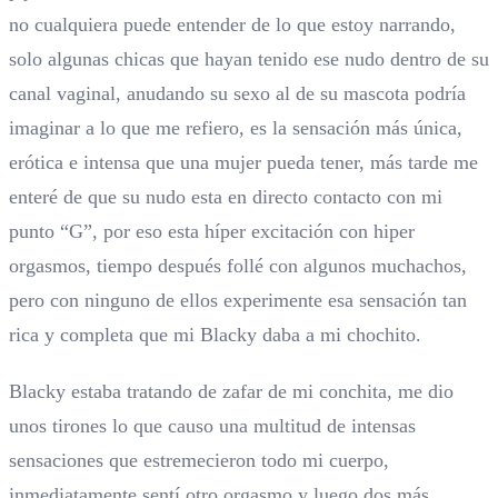
no cualquiera puede entender de lo que estoy narrando,
solo algunas chicas que hayan tenido ese nudo dentro de su
canal vaginal, anudando su sexo al de su mascota podría
imaginar a lo que me refiero, es la sensación más única,
erótica e intensa que una mujer pueda tener, más tarde me
enteré de que su nudo esta en directo contacto con mi
punto “G”, por eso esta híper excitación con hiper
orgasmos, tiempo después follé con algunos muchachos,
pero con ninguno de ellos experimente esa sensación tan
rica y completa que mi Blacky daba a mi chochito.
Blacky estaba tratando de zafar de mi conchita, me dio
unos tirones lo que causo una multitud de intensas
sensaciones que estremecieron todo mi cuerpo,
inmediatamente sentí otro orgasmo y luego dos más