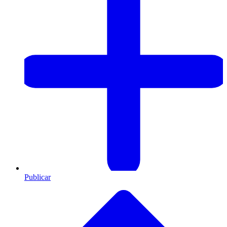
Publicar