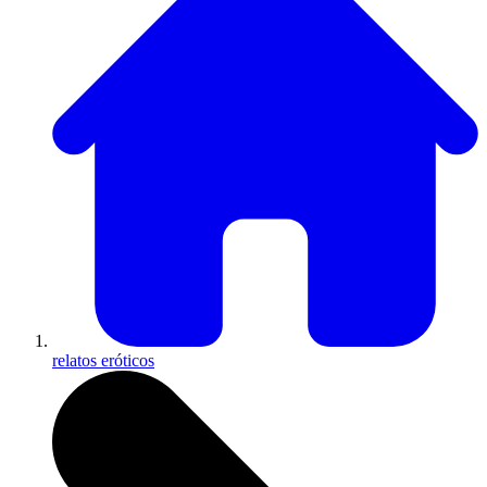
relatos eróticos