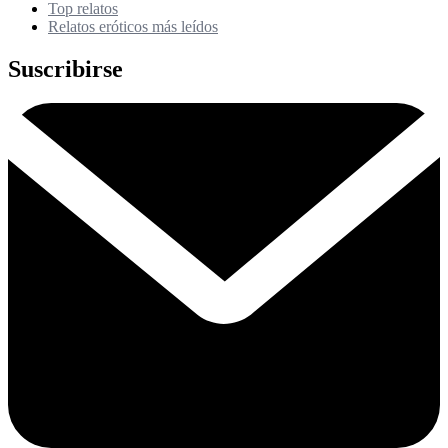
Top relatos
Relatos eróticos más leídos
Suscribirse