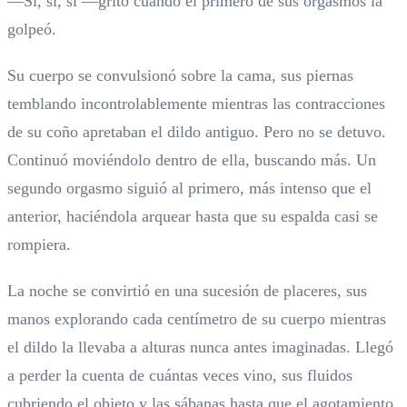
—Sí, sí, sí —gritó cuando el primero de sus orgasmos la
golpeó.
Su cuerpo se convulsionó sobre la cama, sus piernas
temblando incontrolablemente mientras las contracciones
de su coño apretaban el dildo antiguo. Pero no se detuvo.
Continuó moviéndolo dentro de ella, buscando más. Un
segundo orgasmo siguió al primero, más intenso que el
anterior, haciéndola arquear hasta que su espalda casi se
rompiera.
La noche se convirtió en una sucesión de placeres, sus
manos explorando cada centímetro de su cuerpo mientras
el dildo la llevaba a alturas nunca antes imaginadas. Llegó
a perder la cuenta de cuántas veces vino, sus fluidos
cubriendo el objeto y las sábanas hasta que el agotamiento