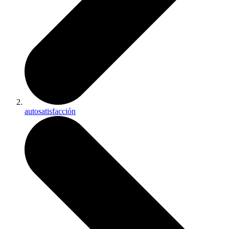
autosatisfacción