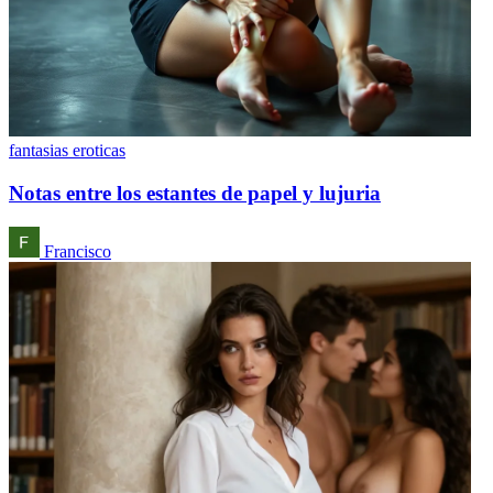
fantasias eroticas
Notas entre los estantes de papel y lujuria
Francisco