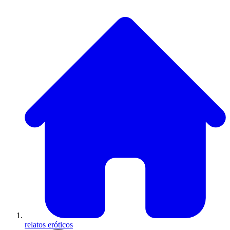
relatos eróticos