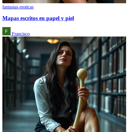
fantasias eroticas
Mapas escritos en papel y piel
Francisco