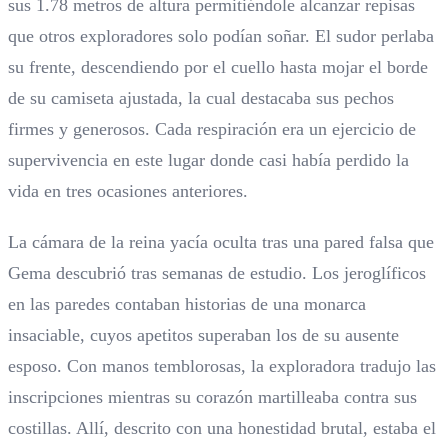
sus 1.78 metros de altura permitiéndole alcanzar repisas
que otros exploradores solo podían soñar. El sudor perlaba
su frente, descendiendo por el cuello hasta mojar el borde
de su camiseta ajustada, la cual destacaba sus pechos
firmes y generosos. Cada respiración era un ejercicio de
supervivencia en este lugar donde casi había perdido la
vida en tres ocasiones anteriores.
La cámara de la reina yacía oculta tras una pared falsa que
Gema descubrió tras semanas de estudio. Los jeroglíficos
en las paredes contaban historias de una monarca
insaciable, cuyos apetitos superaban los de su ausente
esposo. Con manos temblorosas, la exploradora tradujo las
inscripciones mientras su corazón martilleaba contra sus
costillas. Allí, descrito con una honestidad brutal, estaba el