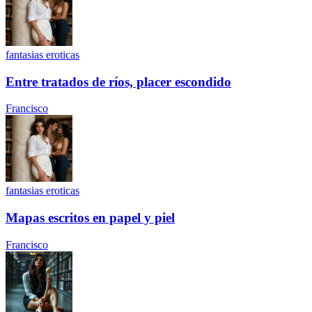
fantasias eroticas
Entre tratados de ríos, placer escondido
Francisco
fantasias eroticas
Mapas escritos en papel y piel
Francisco