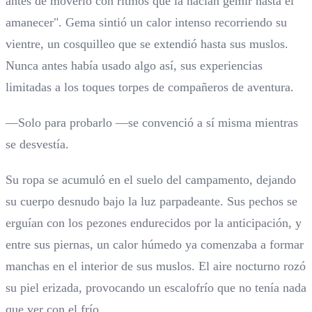
antes de moverlo con ritmos que la hacían gemir hasta el
amanecer". Gema sintió un calor intenso recorriendo su
vientre, un cosquilleo que se extendió hasta sus muslos.
Nunca antes había usado algo así, sus experiencias
limitadas a los toques torpes de compañeros de aventura.
—Solo para probarlo —se convenció a sí misma mientras
se desvestía.
Su ropa se acumuló en el suelo del campamento, dejando
su cuerpo desnudo bajo la luz parpadeante. Sus pechos se
erguían con los pezones endurecidos por la anticipación, y
entre sus piernas, un calor húmedo ya comenzaba a formar
manchas en el interior de sus muslos. El aire nocturno rozó
su piel erizada, provocando un escalofrío que no tenía nada
que ver con el frío.