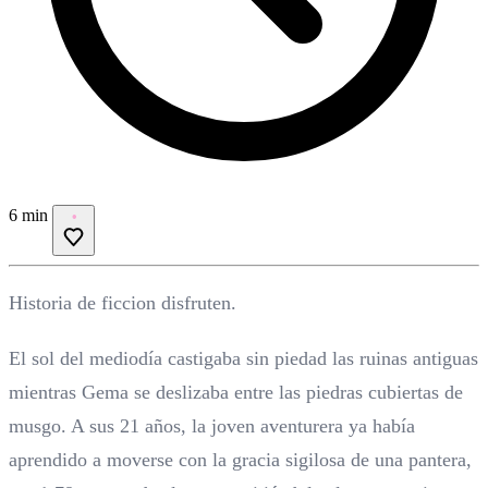
6 min
Historia de ficcion disfruten.
El sol del mediodía castigaba sin piedad las ruinas antiguas
mientras Gema se deslizaba entre las piedras cubiertas de
musgo. A sus 21 años, la joven aventurera ya había
aprendido a moverse con la gracia sigilosa de una pantera,