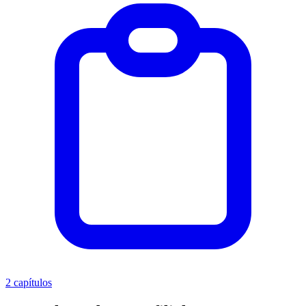
2 capítulos