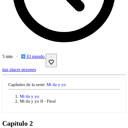
5 min
El mundo
tias
placer
pezones
Capítulos de la serie:
Mi tía y yo
Mi tía y yo
Mi tía y yo II - Final
Capítulo 2