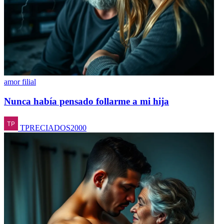
amor filial
Nunca había pensado follarme a mi hija
TPRECIADOS2000