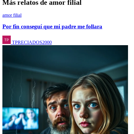
Más relatos de amor filial
amor filial
Por fin conseguí que mi padre me follara
TPRECIADOS2000