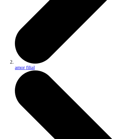
amor filial