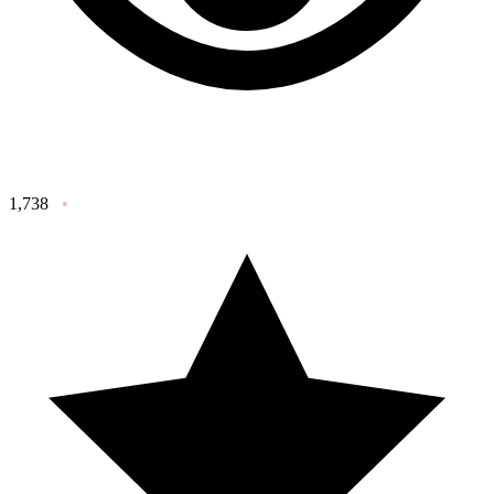
1,738