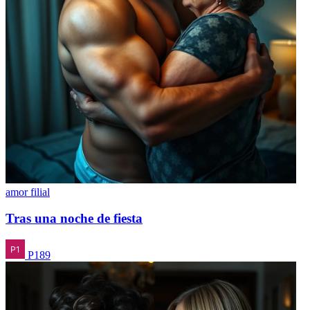
amor filial
Tras una noche de fiesta
P189