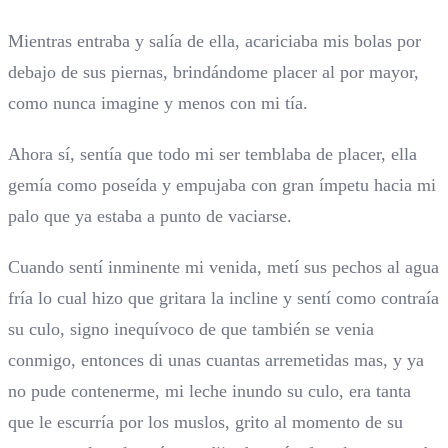
Mientras entraba y salía de ella, acariciaba mis bolas por
debajo de sus piernas, brindándome placer al por mayor,
como nunca imagine y menos con mi tía.
Ahora sí, sentía que todo mi ser temblaba de placer, ella
gemía como poseída y empujaba con gran ímpetu hacia mi
palo que ya estaba a punto de vaciarse.
Cuando sentí inminente mi venida, metí sus pechos al agua
fría lo cual hizo que gritara la incline y sentí como contraía
su culo, signo inequívoco de que también se venia
conmigo, entonces di unas cuantas arremetidas mas, y ya
no pude contenerme, mi leche inundo su culo, era tanta
que le escurría por los muslos, grito al momento de su