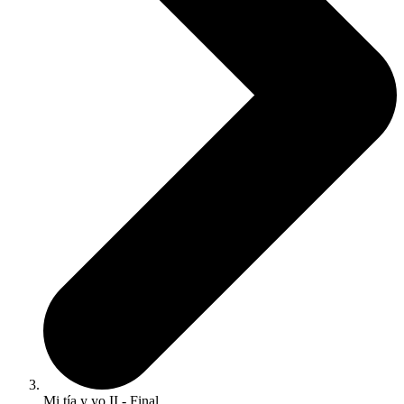
Mi tía y yo II - Final