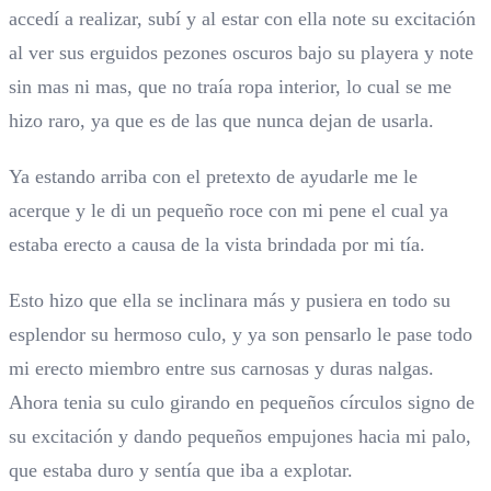
accedí a realizar, subí y al estar con ella note su excitación
al ver sus erguidos pezones oscuros bajo su playera y note
sin mas ni mas, que no traía ropa interior, lo cual se me
hizo raro, ya que es de las que nunca dejan de usarla.
Ya estando arriba con el pretexto de ayudarle me le
acerque y le di un pequeño roce con mi pene el cual ya
estaba erecto a causa de la vista brindada por mi tía.
Esto hizo que ella se inclinara más y pusiera en todo su
esplendor su hermoso culo, y ya son pensarlo le pase todo
mi erecto miembro entre sus carnosas y duras nalgas.
Ahora tenia su culo girando en pequeños círculos signo de
su excitación y dando pequeños empujones hacia mi palo,
que estaba duro y sentía que iba a explotar.