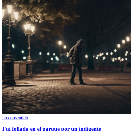
no consentido
Fui follada en el parque por un indigente