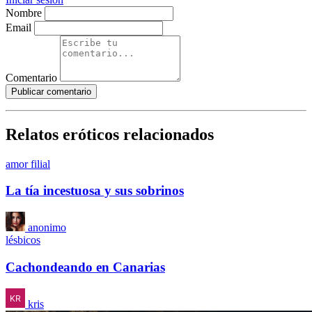
Nombre
Email
Comentario
Publicar comentario
Relatos eróticos relacionados
amor filial
La tía incestuosa y sus sobrinos
anonimo
lésbicos
Cachondeando en Canarias
kris