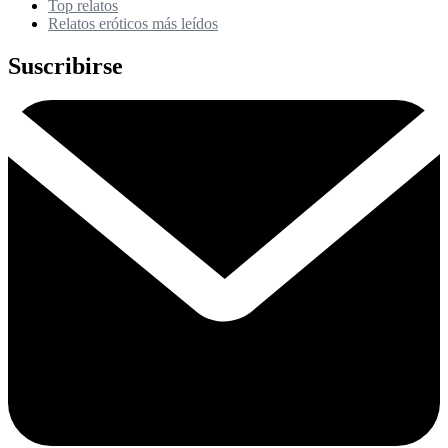
Top relatos
Relatos eróticos más leídos
Suscribirse