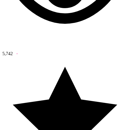
5,742