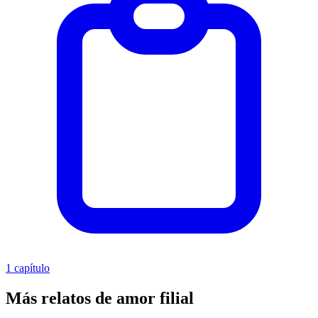
1 capítulo
Más relatos de amor filial