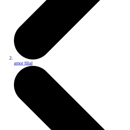
amor filial