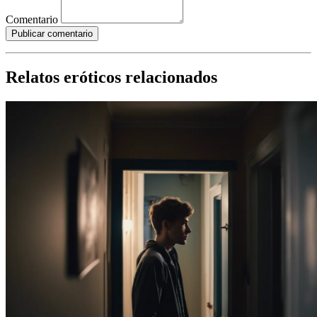
Comentario
Publicar comentario
Relatos eróticos relacionados