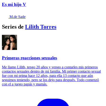
Es mi hijo V
M.de Sade
Series de
Lilith Torres
Primeras reacciones sexuales
Me llamo Lilith, tengo 20 años y vengo a contarles mis primeros
contactos sexuales dentro de mi familia. Mi primer contacto sexual
fue con mi prima hace 12 años, para ella 13 contacto que aún
seguimos teniendo, pero se los dejo para después. Todo comenzó
con el a juego papás y mamás.