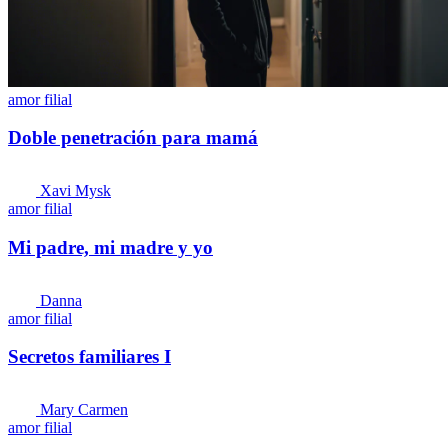
amor filial
Doble penetración para mamá
Xavi Mysk
amor filial
Mi padre, mi madre y yo
Danna
amor filial
Secretos familiares I
Mary Carmen
amor filial