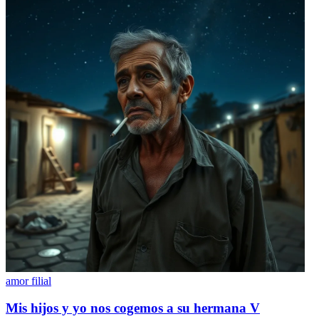
amor filial
Mis hijos y yo nos cogemos a su hermana V