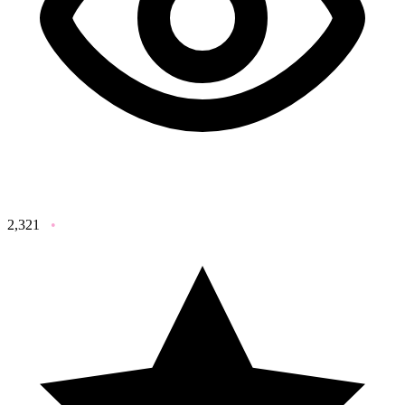
2,321