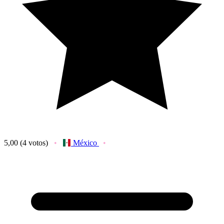
5,00
(4 votos)
México