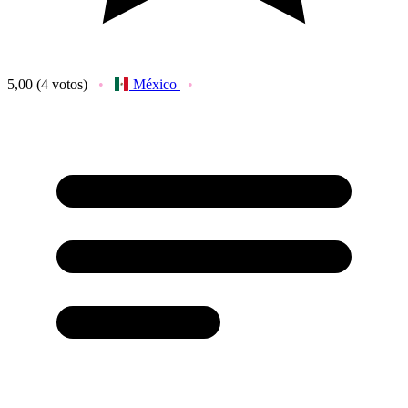
5,00
(4 votos)
México