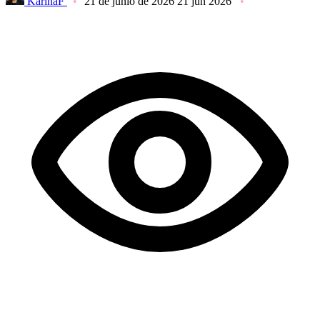
KarinaF
21 de junio de 2026
21 jun 2026