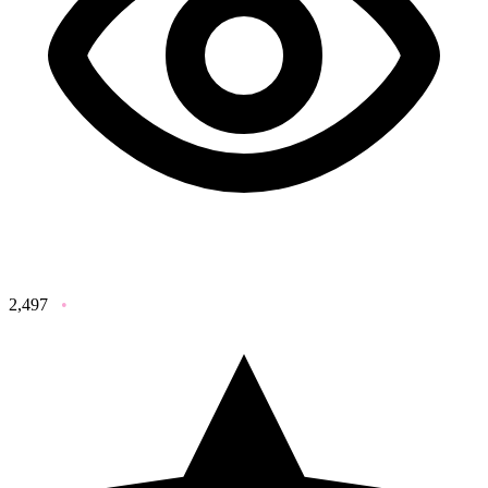
2,497