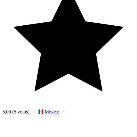
5,00
(5 votos)
México