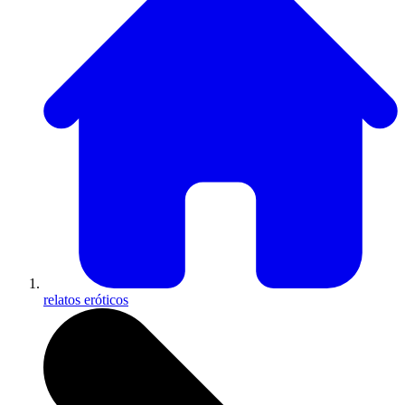
relatos eróticos