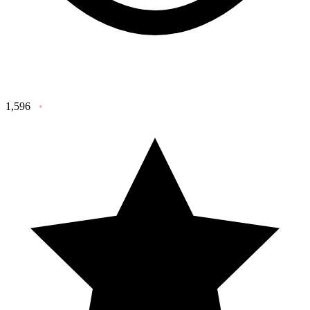
1,596