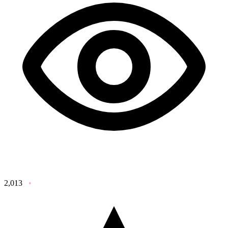
2,013