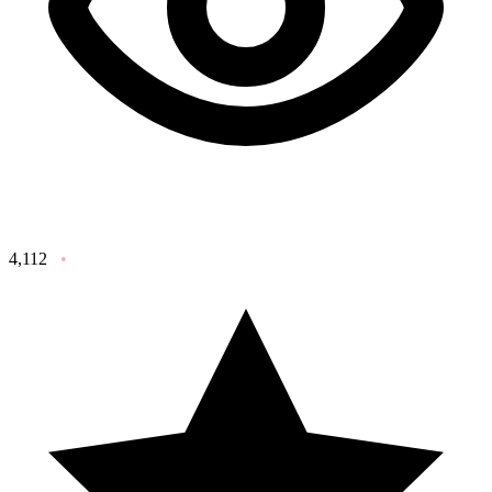
4,112