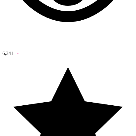
6,341