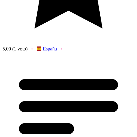
5,00
(1 voto)
España