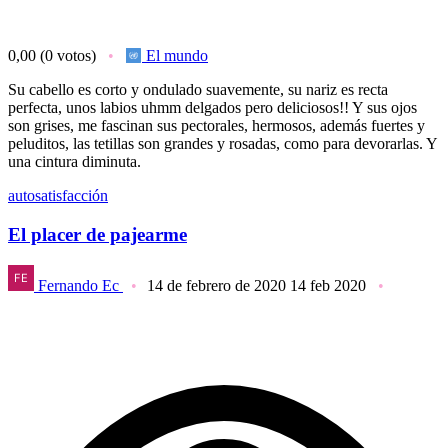
0,00
(0 votos)
El mundo
Su cabello es corto y ondulado suavemente, su nariz es recta
perfecta, unos labios uhmm delgados pero deliciosos!! Y sus ojos
son grises, me fascinan sus pectorales, hermosos, además fuertes y
peluditos, las tetillas son grandes y rosadas, como para devorarlas. Y
una cintura diminuta.
autosatisfacción
El placer de pajearme
Fernando Ec
14 de febrero de 2020
14 feb 2020