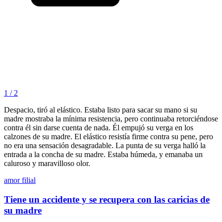
1 / 2
Despacio, tiró al elástico. Estaba listo para sacar su mano si su
madre mostraba la mínima resistencia, pero continuaba retorciéndose
contra él sin darse cuenta de nada. Él empujó su verga en los
calzones de su madre. El elástico resistía firme contra su pene, pero
no era una sensación desagradable. La punta de su verga halló la
entrada a la concha de su madre. Estaba húmeda, y emanaba un
caluroso y maravilloso olor.
amor filial
Tiene un accidente y se recupera con las caricias de
su madre