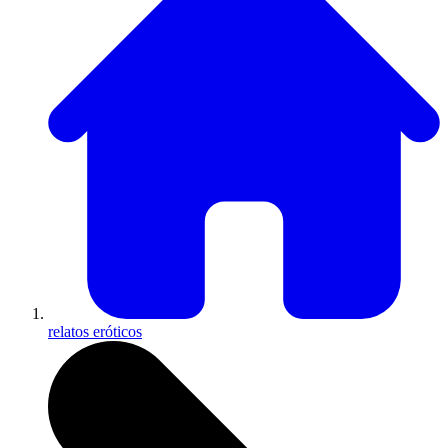
relatos eróticos