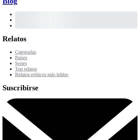
Blog
Relatos
Categorías
Países
Series
Top relatos
Relatos eróticos más leídos
Suscribirse