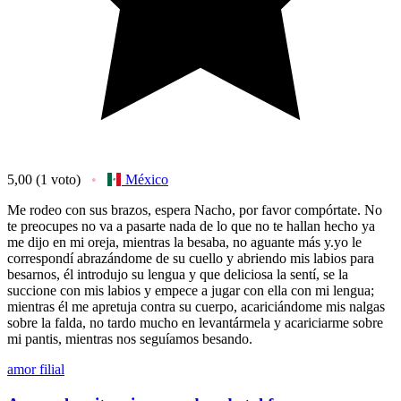
5,00
(1 voto)
México
Me rodeo con sus brazos, espera Nacho, por favor compórtate. No
te preocupes no va a pasarte nada de lo que no te hallan hecho ya
me dijo en mi oreja, mientras la besaba, no aguante más y.yo le
correspondí abrazándome de su cuello y abriendo mis labios para
besarnos, él introdujo su lengua y que deliciosa la sentí, se la
succione con mis labios y empece a jugar con ella con mi lengua;
mientras él me apretuja contra su cuerpo, acariciándome mis nalgas
sobre la falda, no tardo mucho en levantármela y acariciarme sobre
mi pantis, mientras nos seguíamos besando.
amor filial