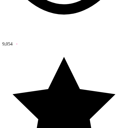
9,054