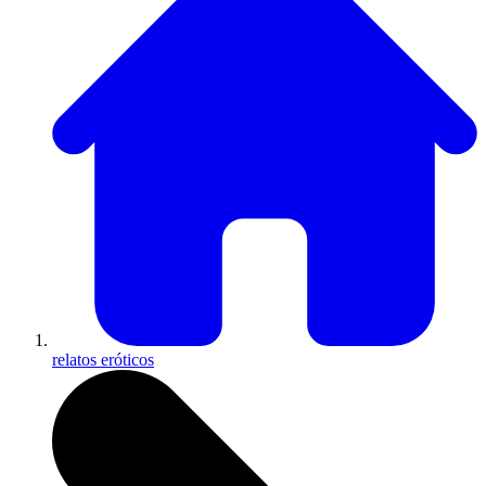
relatos eróticos