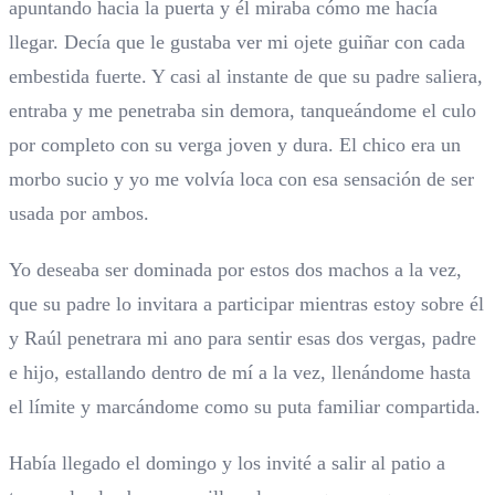
apuntando hacia la puerta y él miraba cómo me hacía
llegar. Decía que le gustaba ver mi ojete guiñar con cada
embestida fuerte. Y casi al instante de que su padre saliera,
entraba y me penetraba sin demora, tanqueándome el culo
por completo con su verga joven y dura. El chico era un
morbo sucio y yo me volvía loca con esa sensación de ser
usada por ambos.
Yo deseaba ser dominada por estos dos machos a la vez,
que su padre lo invitara a participar mientras estoy sobre él
y Raúl penetrara mi ano para sentir esas dos vergas, padre
e hijo, estallando dentro de mí a la vez, llenándome hasta
el límite y marcándome como su puta familiar compartida.
Había llegado el domingo y los invité a salir al patio a