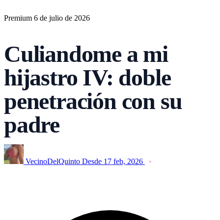
Premium
6 de julio de 2026
Culiandome a mi
hijastro IV: doble
penetración con su
padre
VecinoDelQuinto
Desde 17 feb, 2026