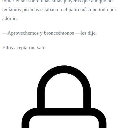
tomar el sol sobre unas sillas playeras que aunque no
teníamos piscinas estaban en el patio más que todo por
adorno.
—Aprovechemos y bronceémonos —les dije.
Ellos aceptaron, sali