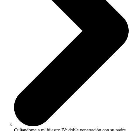
Culiandome a mi hijastro IV: doble penetración con su padre