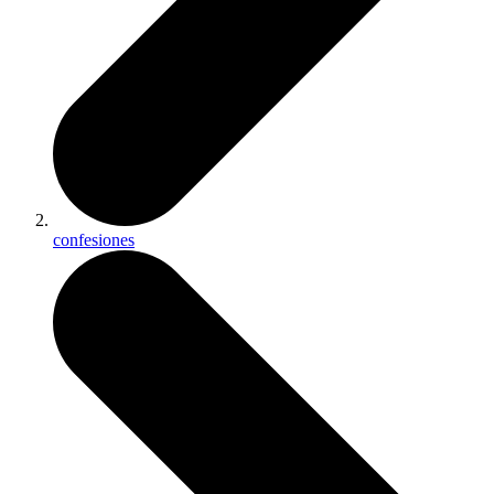
confesiones