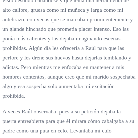
visto desnudo bañándose y que tenía una herramienta de
alto calibre, gruesa como mi muñeca y larga como mi
antebrazo, con venas que se marcaban prominentemente y
un glande hinchado que prometía placer intenso. Eso las
ponía más calientes y las dejaba imaginando escenas
prohibidas. Algún día les ofrecería a Raúl para que las
perfore y les drene sus huevos hasta dejarlas temblando y
adictas. Pero mientras me enfocaba en mantener a mis
hombres contentos, aunque creo que mi marido sospechaba
algo y esa sospecha solo aumentaba mi excitación
prohibida.
A veces Raúl observaba, pues a su petición dejaba la
puerta entreabierta para que él mirara cómo cabalgaba a su
padre como una puta en celo. Levantaba mi culo