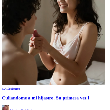
confesiones
Culiandome a mi hijastro. Su primera vez I