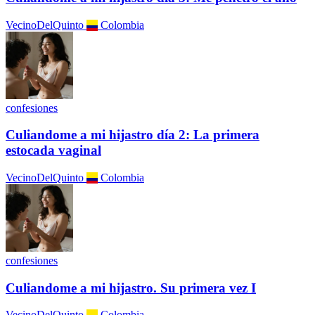
VecinoDelQuinto
Colombia
confesiones
Culiandome a mi hijastro día 2: La primera
estocada vaginal
VecinoDelQuinto
Colombia
confesiones
Culiandome a mi hijastro. Su primera vez I
VecinoDelQuinto
Colombia