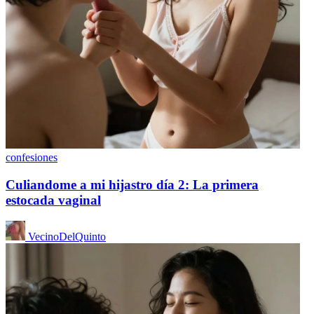
confesiones
Culiandome a mi hijastro día 2: La primera
estocada vaginal
VecinoDelQuinto