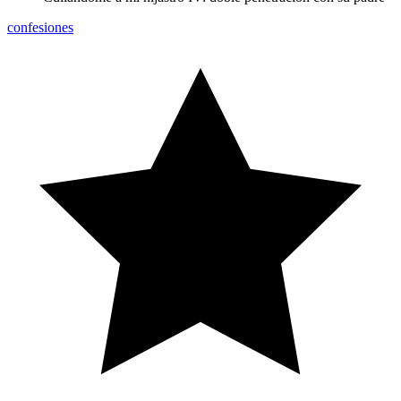
confesiones