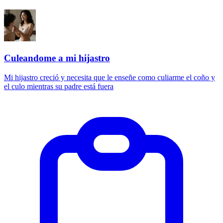
Culeandome a mi hijastro
Mi hijastro creció y necesita que le enseñe como culiarme el coño y
el culo mientras su padre está fuera