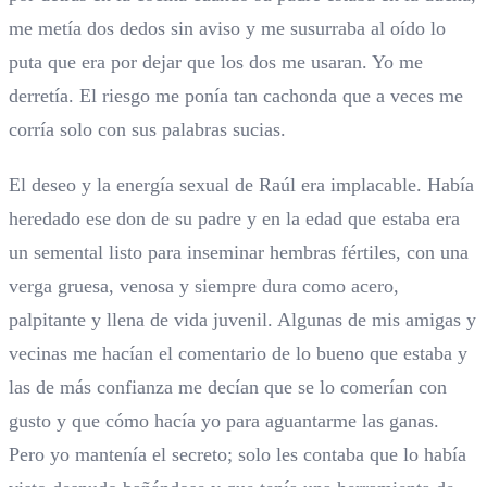
me metía dos dedos sin aviso y me susurraba al oído lo
puta que era por dejar que los dos me usaran. Yo me
derretía. El riesgo me ponía tan cachonda que a veces me
corría solo con sus palabras sucias.
El deseo y la energía sexual de Raúl era implacable. Había
heredado ese don de su padre y en la edad que estaba era
un semental listo para inseminar hembras fértiles, con una
verga gruesa, venosa y siempre dura como acero,
palpitante y llena de vida juvenil. Algunas de mis amigas y
vecinas me hacían el comentario de lo bueno que estaba y
las de más confianza me decían que se lo comerían con
gusto y que cómo hacía yo para aguantarme las ganas.
Pero yo mantenía el secreto; solo les contaba que lo había