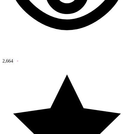
2,664