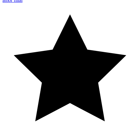
amor filial