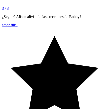
3 / 3
¿Seguirá Alison aliviando las erecciones de Bobby?
amor filial