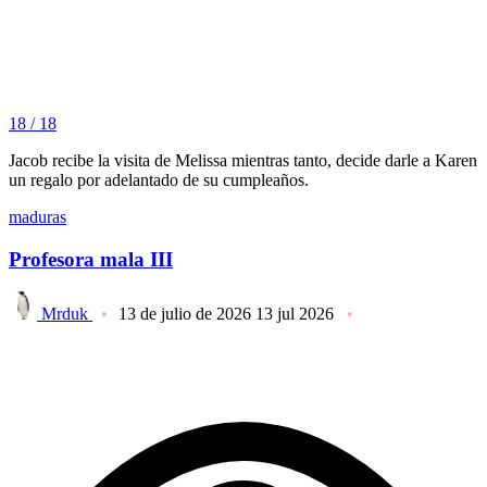
18 / 18
Jacob recibe la visita de Melissa mientras tanto, decide darle a Karen
un regalo por adelantado de su cumpleaños.
maduras
Profesora mala III
Mrduk
13 de julio de 2026
13 jul 2026