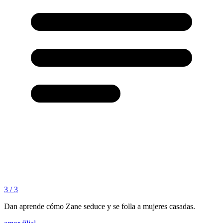
3 / 3
Dan aprende cómo Zane seduce y se folla a mujeres casadas.