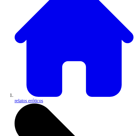
relatos eróticos