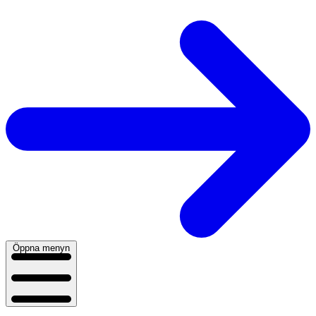
Öppna menyn