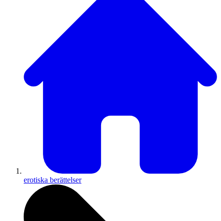
erotiska berättelser