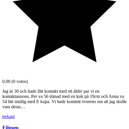
0,00
(0 votos)
Jag är 30 och hade fått kontakt med ett äldre par vi en
kontaktannons. Per va 56 tränad med en kuk på 19cm och Anna va
54 lite mullig med E kupa. Vi hade kommit överens om att jag skulle
vara deras…
trekant
Filmen