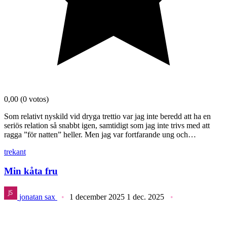
0,00
(0 votos)
Som relativt nyskild vid dryga trettio var jag inte beredd att ha en
seriös relation så snabbt igen, samtidigt som jag inte trivs med att
ragga ”för natten” heller. Men jag var fortfarande ung och…
trekant
Min kåta fru
jonatan sax
1 december 2025
1 dec. 2025