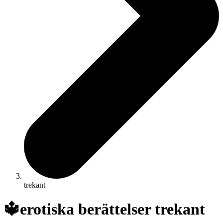
trekant
🔱
erotiska berättelser trekant