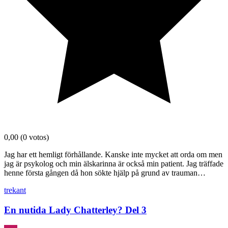
0,00
(0 votos)
Jag har ett hemligt förhållande. Kanske inte mycket att orda om men
jag är psykolog och min älskarinna är också min patient. Jag träffade
henne första gången då hon sökte hjälp på grund av trauman…
trekant
En nutida Lady Chatterley? Del 3