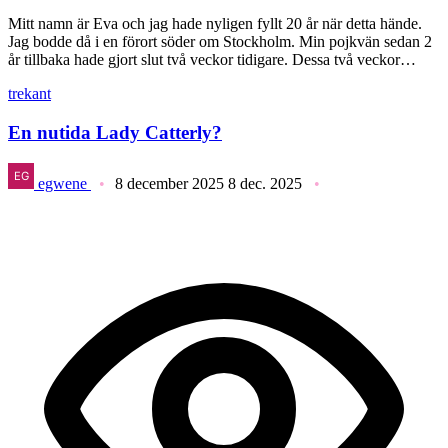
Mitt namn är Eva och jag hade nyligen fyllt 20 år när detta hände.
Jag bodde då i en förort söder om Stockholm. Min pojkvän sedan 2
år tillbaka hade gjort slut två veckor tidigare. Dessa två veckor…
trekant
En nutida Lady Catterly?
egwene
8 december 2025
8 dec. 2025