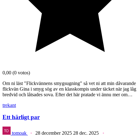
0,00
(0 votos)
Om ni läst "Flickvännens smygsugning" så vet ni att min dåvarande
flickvän Gina i smyg sög av en klasskompis under täcket när jag låg
bredvid och låtsades sova. Efter det här pratade vi ännu mer om…
trekant
Ett härligt par
tomoak
28 december 2025
28 dec. 2025