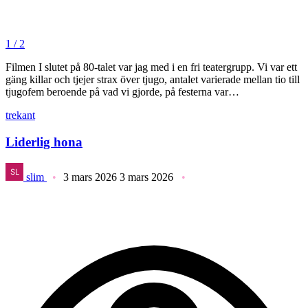
1 / 2
Filmen I slutet på 80-talet var jag med i en fri teatergrupp. Vi var ett
gäng killar och tjejer strax över tjugo, antalet varierade mellan tio till
tjugofem beroende på vad vi gjorde, på festerna var…
trekant
Liderlig hona
slim
3 mars 2026
3 mars 2026