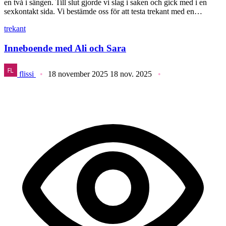
en två i sängen. Till slut gjorde vi slag i saken och gick med i en
sexkontakt sida. Vi bestämde oss för att testa trekant med en…
trekant
Inneboende med Ali och Sara
flissi
18 november 2025
18 nov. 2025