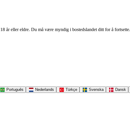
r 18 år eller eldre. Du må være myndig i bostedslandet ditt for å fortsette
Português
Nederlands
Türkçe
Svenska
Dansk