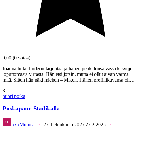
0,00
(0 votos)
Joanna tutki Tinderin tarjontaa ja hänen peukalonsa väsyi kasvojen
loputtomasta virrasta. Hän etsi jotain, mutta ei ollut aivan varma,
mitä. Sitten hän näki miehen – Miken. Hänen profiilikuvansa oli…
3
nuori poika
Puskapano Stadikalla
xxxMonica
27. helmikuuta 2025
27.2.2025