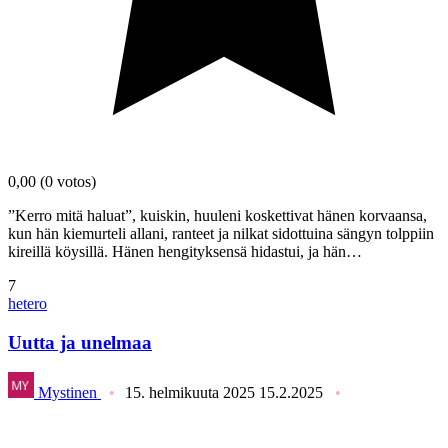
0,00
(0 votos)
”Kerro mitä haluat”, kuiskin, huuleni koskettivat hänen korvaansa,
kun hän kiemurteli allani, ranteet ja nilkat sidottuina sängyn tolppiin
kireillä köysillä. Hänen hengityksensä hidastui, ja hän…
7
hetero
Uutta ja unelmaa
Mystinen
15. helmikuuta 2025
15.2.2025