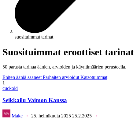
suosituimmat tarinat
Suosituimmat eroottiset tarinat
50 parasta tarinaa äänien, arvioiden ja käyntimäärien perusteella.
Eniten ääniä saaneet
Parhaiten arvioidut
Katsotuimmat
1
cuckold
Seikkailu Vaimon Kanssa
Make
25. helmikuuta 2025
25.2.2025