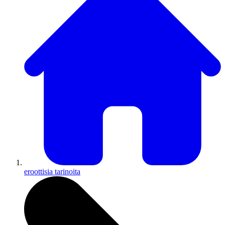
eroottisia tarinoita