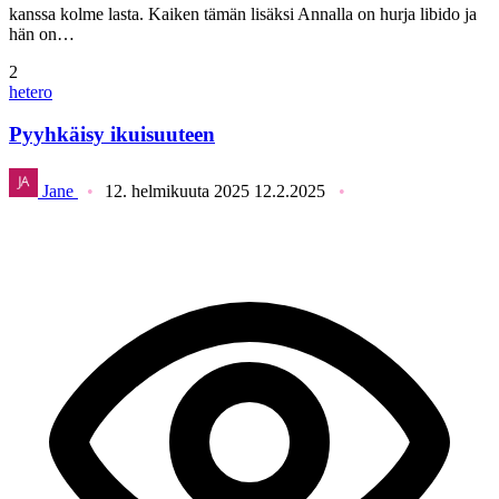
kanssa kolme lasta. Kaiken tämän lisäksi Annalla on hurja libido ja
hän on…
2
hetero
Pyyhkäisy ikuisuuteen
Jane
12. helmikuuta 2025
12.2.2025