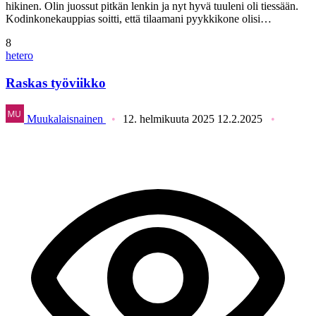
hikinen. Olin juossut pitkän lenkin ja nyt hyvä tuuleni oli tiessään.
Kodinkonekauppias soitti, että tilaamani pyykkikone olisi…
8
hetero
Raskas työviikko
Muukalaisnainen
12. helmikuuta 2025
12.2.2025