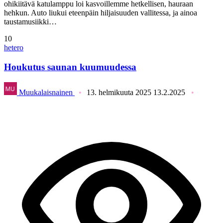
ohikiitävä katulamppu loi kasvoillemme hetkellisen, hauraan
hehkun. Auto liukui eteenpäin hiljaisuuden vallitessa, ja ainoa
taustamusiikki…
10
hetero
Houkutus saunan kuumuudessa
Muukalaisnainen
13. helmikuuta 2025
13.2.2025