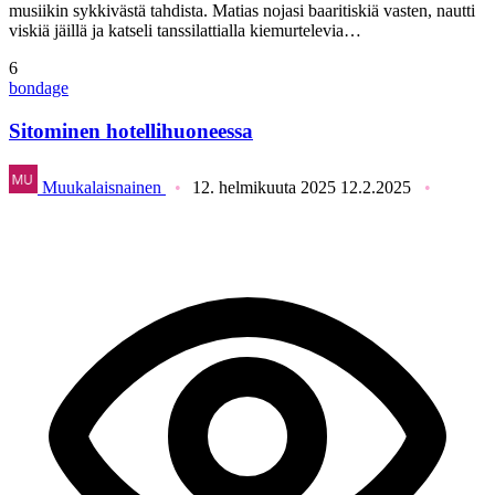
musiikin sykkivästä tahdista. Matias nojasi baaritiskiä vasten, nautti
viskiä jäillä ja katseli tanssilattialla kiemurtelevia…
6
bondage
Sitominen hotellihuoneessa
Muukalaisnainen
12. helmikuuta 2025
12.2.2025