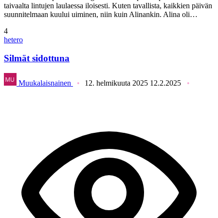
taivaalta lintujen laulaessa iloisesti. Kuten tavallista, kaikkien päivän
suunnitelmaan kuului uiminen, niin kuin Alinankin. Alina oli…
4
hetero
Silmät sidottuna
Muukalaisnainen
12. helmikuuta 2025
12.2.2025