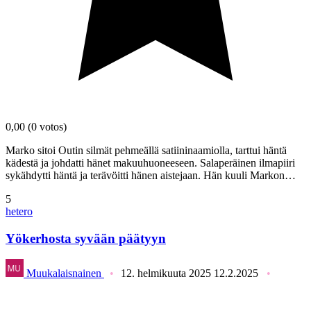
0,00
(0 votos)
Marko sitoi Outin silmät pehmeällä satiininaamiolla, tarttui häntä
kädestä ja johdatti hänet makuuhuoneeseen. Salaperäinen ilmapiiri
sykähdytti häntä ja terävöitti hänen aistejaan. Hän kuuli Markon…
5
hetero
Yökerhosta syvään päätyyn
Muukalaisnainen
12. helmikuuta 2025
12.2.2025