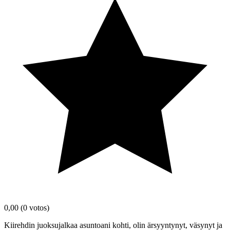
0,00
(0 votos)
Kiirehdin juoksujalkaa asuntoani kohti, olin ärsyyntynyt, väsynyt ja