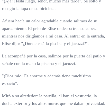
"¡Ajá! Hasta luego, señor, mucho más tarde". Se soltó y
recogió la tapa de su bicicleta.
Afuera hacía un calor agradable cuando salimos de su
aparcamiento. El pelo de Elise ondeaba tras su cabeza
mientras nos dirigíamos a mi casa. Al entrar en la entrada,
Elise dijo: "¿Dónde está la piscina y el jacuzzi?".
La acompañé por la casa, salimos por la puerta del patio y
señalé con la mano la piscina y el jacuzzi.
"¡Dios mío! Es enorme y además tiene muchísimo
espacio".
Miró a su alrededor: la parrilla, el bar, el vestuario, la
ducha exterior y los altos muros que me daban privacidad.