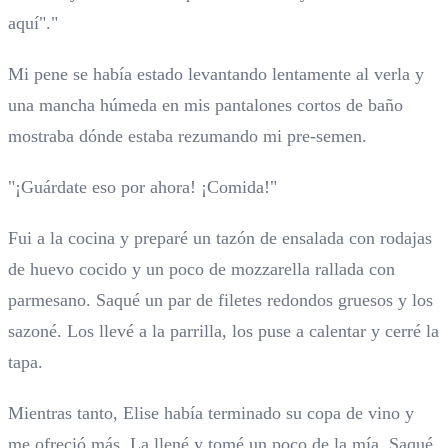
aquí"."
Mi pene se había estado levantando lentamente al verla y
una mancha húmeda en mis pantalones cortos de baño
mostraba dónde estaba rezumando mi pre-semen.
"¡Guárdate eso por ahora! ¡Comida!"
Fui a la cocina y preparé un tazón de ensalada con rodajas
de huevo cocido y un poco de mozzarella rallada con
parmesano. Saqué un par de filetes redondos gruesos y los
sazoné. Los llevé a la parrilla, los puse a calentar y cerré la
tapa.
Mientras tanto, Elise había terminado su copa de vino y
me ofreció más. La llené y tomé un poco de la mía. Saqué