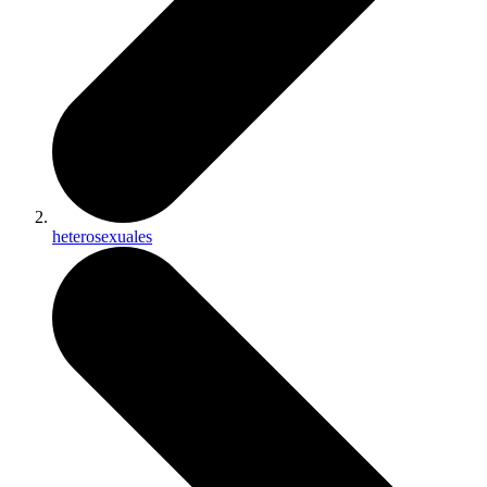
heterosexuales