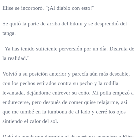
Elise se incorporó. "¡Al diablo con esto!"
Se quitó la parte de arriba del bikini y se desprendió del
tanga.
"Ya has tenido suficiente perversión por un día. Disfruta de
la realidad."
Volvió a su posición anterior y parecía aún más deseable,
con los pechos estirados contra su pecho y la rodilla
levantada, dejándome entrever su coño. Mi polla empezó a
endurecerse, pero después de comer quise relajarme, así
que me tumbé en la tumbona de al lado y cerré los ojos
sintiendo el calor del sol.
Debí de quedarme dormido al despertar y encontrar a Elise