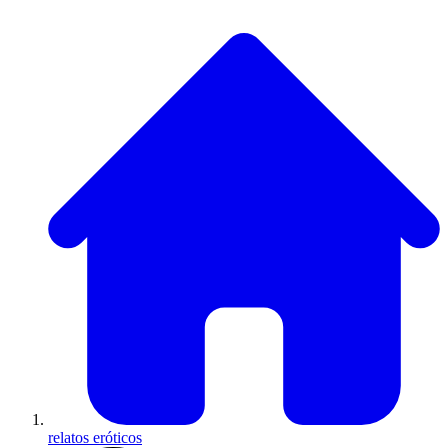
relatos eróticos