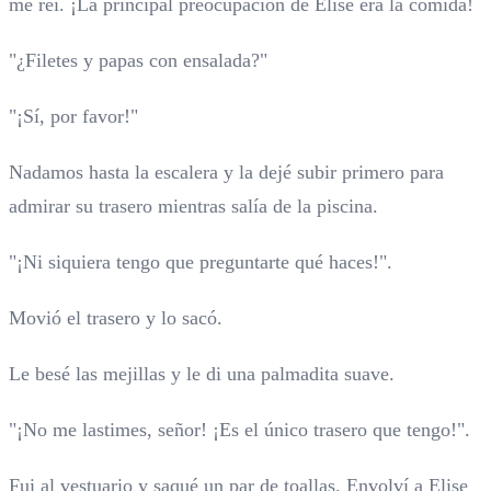
me reí. ¡La principal preocupación de Elise era la comida!
"¿Filetes y papas con ensalada?"
"¡Sí, por favor!"
Nadamos hasta la escalera y la dejé subir primero para
admirar su trasero mientras salía de la piscina.
"¡Ni siquiera tengo que preguntarte qué haces!".
Movió el trasero y lo sacó.
Le besé las mejillas y le di una palmadita suave.
"¡No me lastimes, señor! ¡Es el único trasero que tengo!".
Fui al vestuario y saqué un par de toallas. Envolví a Elise