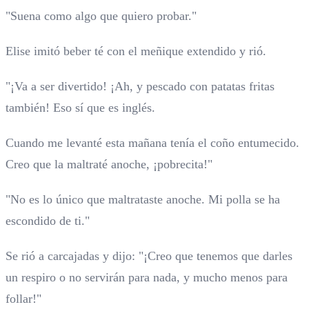
"Suena como algo que quiero probar."
Elise imitó beber té con el meñique extendido y rió.
"¡Va a ser divertido! ¡Ah, y pescado con patatas fritas
también! Eso sí que es inglés.
Cuando me levanté esta mañana tenía el coño entumecido.
Creo que la maltraté anoche, ¡pobrecita!"
"No es lo único que maltrataste anoche. Mi polla se ha
escondido de ti."
Se rió a carcajadas y dijo: "¡Creo que tenemos que darles
un respiro o no servirán para nada, y mucho menos para
follar!"