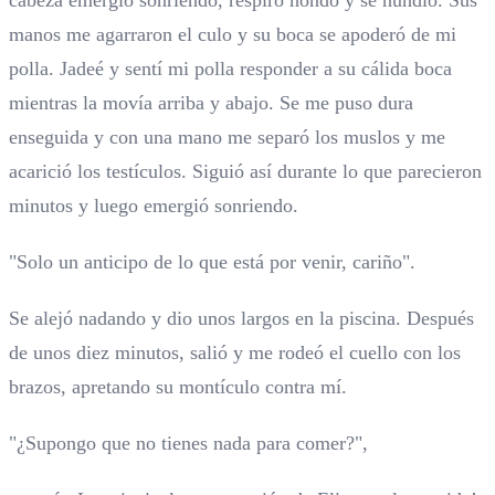
cabeza emergió sonriendo, respiró hondo y se hundió. Sus
manos me agarraron el culo y su boca se apoderó de mi
polla. Jadeé y sentí mi polla responder a su cálida boca
mientras la movía arriba y abajo. Se me puso dura
enseguida y con una mano me separó los muslos y me
acarició los testículos. Siguió así durante lo que parecieron
minutos y luego emergió sonriendo.
"Solo un anticipo de lo que está por venir, cariño".
Se alejó nadando y dio unos largos en la piscina. Después
de unos diez minutos, salió y me rodeó el cuello con los
brazos, apretando su montículo contra mí.
"¿Supongo que no tienes nada para comer?",