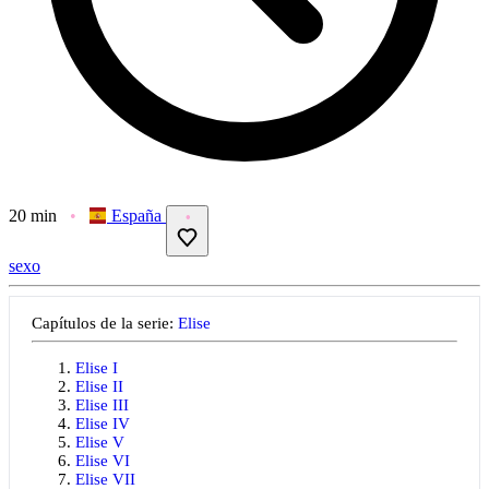
20 min
España
sexo
Capítulos de la serie:
Elise
Elise I
Elise II
Elise III
Elise IV
Elise V
Elise VI
Elise VII