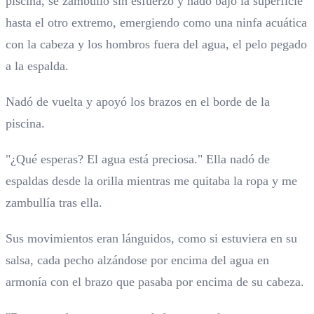
piscina, se zambulló sin esfuerzo y nadó bajo la superficie
hasta el otro extremo, emergiendo como una ninfa acuática
con la cabeza y los hombros fuera del agua, el pelo pegado
a la espalda.
Nadó de vuelta y apoyó los brazos en el borde de la
piscina.
"¿Qué esperas? El agua está preciosa." Ella nadó de
espaldas desde la orilla mientras me quitaba la ropa y me
zambullía tras ella.
Sus movimientos eran lánguidos, como si estuviera en su
salsa, cada pecho alzándose por encima del agua en
armonía con el brazo que pasaba por encima de su cabeza.