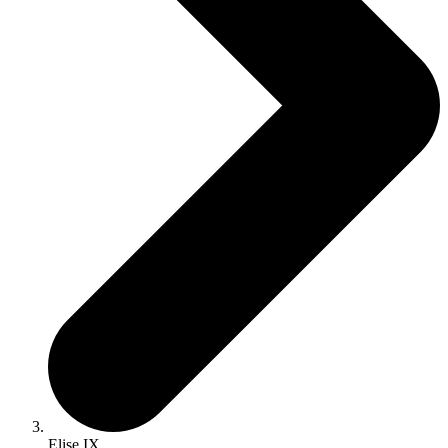
Elise IX